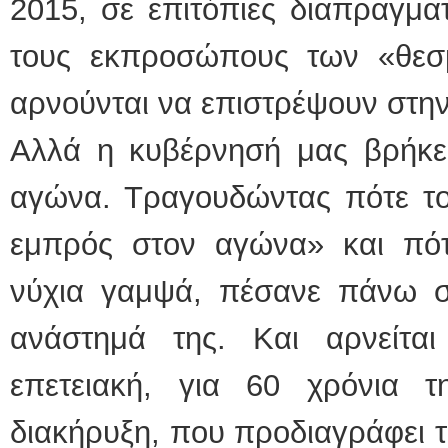
2015, σε επιτόπιες διαπραγματ
ΕΙΔ
τους εκπροσώπους των «θεσ
αρνούνται να επιστρέψουν στην
Αλλά η κυβέρνησή μας βρήκε 
αγώνα. Τραγουδώντας πότε το 
Φυσι
εμπρός στον αγώνα» και πό
νύχια γαμψά, πέσανε πάνω στ
ανάστημά της. Και αρνείτα
επετειακή, για 60 χρόνια 
διακήρυξη, που προδιαγράφει 