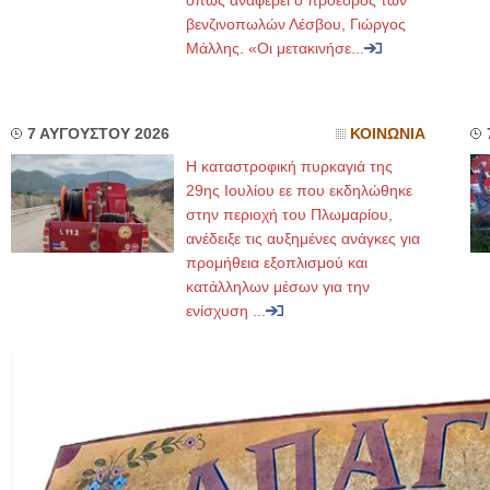
όπως αναφέρει ο πρόεδρος των
βενζινοπωλών Λέσβου, Γιώργος
Μάλλης. «Οι μετακινήσε...
7 ΑΥΓΟΥΣΤΟΥ 2026
ΚΟΙΝΩΝΙΑ
Η καταστροφική πυρκαγιά της
29ης Ιουλίου εε που εκδηλώθηκε
στην περιοχή του Πλωμαρίου,
ανέδειξε τις αυξημένες ανάγκες για
προμήθεια εξοπλισμού και
κατάλληλων μέσων για την
ενίσχυση ...