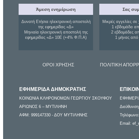
Άμεση ενημέρωση
Σας συμ
Δυνατή Ετήσια ηλεκτρονική αποστολή
Μικρές αγγελίες σε 
της εφημερίδας «Δ»
1 εβδομάδα απ
Μηνιαία ηλεκτρονική αποστολή της
2 εβδομάδες α
εφημερίδας «Δ» 10Ε (+4% Φ.Π.Α)
1 μήνας από
ΟΡΟΙ ΧΡΗΣΗΣ
ΠΟΛΙΤΙΚΗ ΑΠΟΡ
ΕΦΗΜΕΡΙΔΑ ΔΗΜΟΚΡΑΤΗΣ
ΕΠΙΚΟΙ
ΚΟΙΝΩΝΙΑ ΚΛΗΡΟΝΟΜΩΝ ΓΕΩΡΓΙΟΥ ΣΚΟΥΦΟΥ
ΕΦΗΜΕΡΙ
ΑΡΙΩΝΟΣ 6 – ΜΥΤΙΛΗΝΗ
Διεύθυνση
ΑΦΜ: 999147330 - ΔΟΥ ΜΥΤΙΛΗΝΗΣ
Τηλέφωνο:
Email: ef_