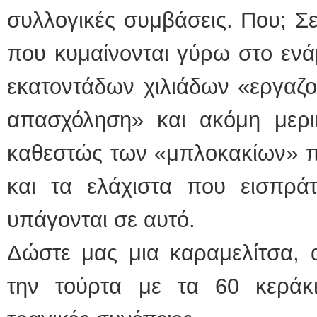
συλλογικές συμβάσεις. Που; Σ
που κυμαίνονται γύρω στο ενά
εκατοντάδων χιλιάδων «εργαζο
απασχόληση» και ακόμη μερι
καθεστώς των «μπλοκακίων» πο
και τα ελάχιστα που εισπράττ
υπάγονται σε αυτό.
Δώστε μας μια καραμελίτσα, 
την τούρτα με τα 60 κεράκι