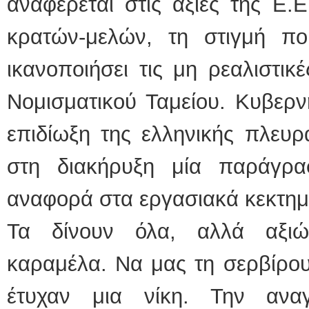
αναφέρεται στις αξίες της Ε.
κρατών-μελών, τη στιγμή π
ικανοποιήσει τις μη ρεαλιστικ
Νομισματικού Ταμείου. Κυβερν
επιδίωξη της ελληνικής πλευρ
στη διακήρυξη μία παράγρ
αναφορά στα εργασιακά κεκτημ
Τα δίνουν όλα, αλλά αξιών
καραμέλα. Να μας τη σερβίρου
έτυχαν μια νίκη. Την ανα