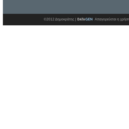
©2012 Δημοκράτης |
Απαγορεύεται η χρήση