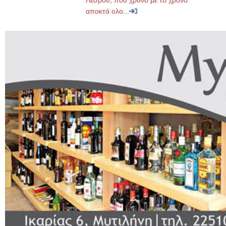
Λέσβου, που χρόνο με το χρόνο
αποκτά ολο...