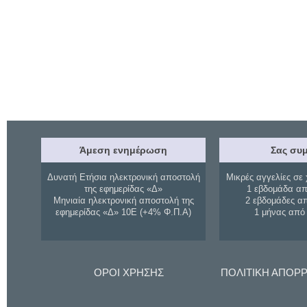
Άμεση ενημέρωση
Σας συμ
Δυνατή Ετήσια ηλεκτρονική αποστολή
Μικρές αγγελίες σε 
της εφημερίδας «Δ»
1 εβδομάδα απ
Μηνιαία ηλεκτρονική αποστολή της
2 εβδομάδες α
εφημερίδας «Δ» 10Ε (+4% Φ.Π.Α)
1 μήνας από
ΟΡΟΙ ΧΡΗΣΗΣ
ΠΟΛΙΤΙΚΗ ΑΠΟΡ