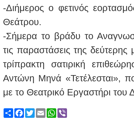
-Διήμερος ο φετινός εορτασμ
Θεάτρου.
-Σήμερα το βράδυ το Αναγνωστ
τις παραστάσεις της δεύτερης 
τρίπρακτη σατιρική επιθεώρη
Αντώνη Μηνά «Τετέλεσται», π
με το Θεατρικό Εργαστήρι του 
Share
Facebook
Twitter
Email
WhatsApp
Viber