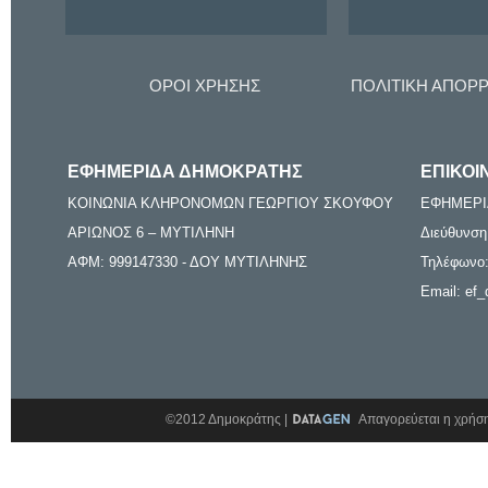
ΟΡΟΙ ΧΡΗΣΗΣ
ΠΟΛΙΤΙΚΗ ΑΠΟΡ
ΕΦΗΜΕΡΙΔΑ ΔΗΜΟΚΡΑΤΗΣ
ΕΠΙΚΟΙ
ΚΟΙΝΩΝΙΑ ΚΛΗΡΟΝΟΜΩΝ ΓΕΩΡΓΙΟΥ ΣΚΟΥΦΟΥ
ΕΦΗΜΕΡΙ
ΑΡΙΩΝΟΣ 6 – ΜΥΤΙΛΗΝΗ
Διεύθυνση
ΑΦΜ: 999147330 - ΔΟΥ ΜΥΤΙΛΗΝΗΣ
Τηλέφωνο:
Email: ef_
©2012 Δημοκράτης |
Απαγορεύεται η χρήση