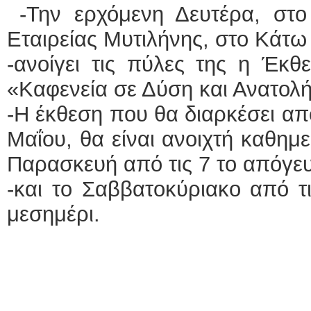
-Την ερχόμενη Δευτέρα, στ
Εταιρείας Μυτιλήνης, στο Κάτω
-ανοίγει τις πύλες της η Έκθ
«Καφενεία σε Δύση και Ανατολ
-Η έκθεση που θα διαρκέσει από
Μαΐου, θα είναι ανοιχτή καθημ
Παρασκευή από τις 7 το απόγευ
-και το Σαββατοκύριακο από τ
μεσημέρι.