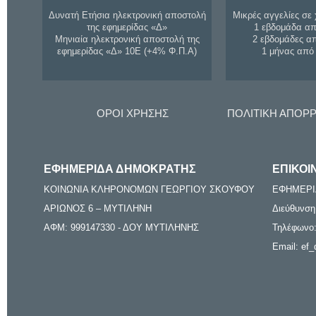
Δυνατή Ετήσια ηλεκτρονική αποστολή
Μικρές αγγελίες σε 
της εφημερίδας «Δ»
1 εβδομάδα απ
Μηνιαία ηλεκτρονική αποστολή της
2 εβδομάδες α
εφημερίδας «Δ» 10Ε (+4% Φ.Π.Α)
1 μήνας από
ΟΡΟΙ ΧΡΗΣΗΣ
ΠΟΛΙΤΙΚΗ ΑΠΟΡ
ΕΦΗΜΕΡΙΔΑ ΔΗΜΟΚΡΑΤΗΣ
ΕΠΙΚΟΙ
ΚΟΙΝΩΝΙΑ ΚΛΗΡΟΝΟΜΩΝ ΓΕΩΡΓΙΟΥ ΣΚΟΥΦΟΥ
ΕΦΗΜΕΡΙ
ΑΡΙΩΝΟΣ 6 – ΜΥΤΙΛΗΝΗ
Διεύθυνση
ΑΦΜ: 999147330 - ΔΟΥ ΜΥΤΙΛΗΝΗΣ
Τηλέφωνο:
Email: ef_