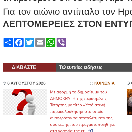
Για τον αιώνιο αντίπαλο τον Ηρ
ΛΕΠΤΟΜΕΡΕΙΕΣ ΣΤΟΝ ΕΝΤΥ
Share
Facebook
Twitter
Email
WhatsApp
Viber
ΔΙΑΒΑΣΤΕ
Τελευταίες ειδήσεις
6 ΑΥΓΟΥΣΤΟΥ 2026
ΚΟΙΝΩΝΙΑ
Με αφορμή το δημοσίευμα του
ΔΗΜΟΚΡΑΤΗ της περασμένης
Τετάρτης με τίτλο «Υπό στενή
παρακολούθηση» στο οποίο
αναφερόταν τα αποτελέσματα της
σύσκεψης που πραγματοποιήθηκε
στα γραφεία της ετ...