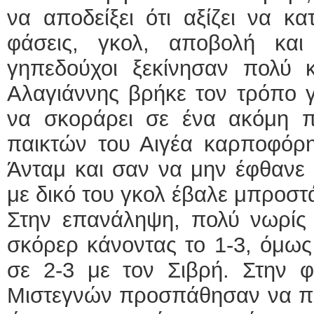
να αποδείξει ότι αξίζει να κα
φάσεις, γκολ, αποβολή και
γηπεδούχοι ξεκίνησαν πολύ 
Αλαγιάννης βρήκε τον τρόπο γ
να σκοράρει σε ένα ακόμη πα
παικτών του Αιγέα καρποφόρη
Άνταμ και σαν να μην έφθανε 
με δικό του γκολ έβαλε μπροστ
Στην επανάληψη, πολύ νωρίς
σκόρερ κάνοντας το 1-3, όμως 
σε 2-3 με τον Σιβρή. Στην φ
Μιστεγνών προσπάθησαν να π