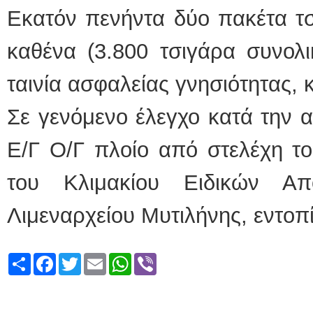
Εκατόν πενήντα δύο πακέτα τσ
καθένα (3.800 τσιγάρα συνολι
ταινία ασφαλείας γνησιότητας, 
Σε γενόμενο έλεγχο κατά την 
Ε/Γ Ο/Γ πλοίο από στελέχη το
του Κλιμακίου Ειδικών Απ
Λιμεναρχείου Μυτιλήνης, εντοπ
Share
Facebook
Twitter
Email
WhatsApp
Viber