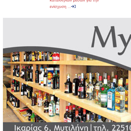
κατάλληλων μέσων για την
ενίσχυση ...