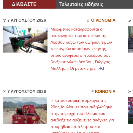
ΔΙΑΒΑΣΤΕ
Τελευταίες ειδήσεις
7 ΑΥΓΟΥΣΤΟΥ 2026
ΟΙΚΟΝΟΜΙΑ
Μειωμένες καταγράφονται οι
μετακινήσεις των κατοίκων της
Λέσβου λόγω των υψηλών τιμών
των υγρών καυσίμων κίνησης,
όπως αναφέρει ο πρόεδρος των
βενζινοπωλών Λέσβου, Γιώργος
Μάλλης. «Οι μετακινήσε...
7 ΑΥΓΟΥΣΤΟΥ 2026
ΚΟΙΝΩΝΙΑ
Η καταστροφική πυρκαγιά της
29ης Ιουλίου εε που εκδηλώθηκε
στην περιοχή του Πλωμαρίου,
ανέδειξε τις αυξημένες ανάγκες για
προμήθεια εξοπλισμού και