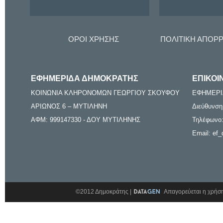
ΟΡΟΙ ΧΡΗΣΗΣ
ΠΟΛΙΤΙΚΗ ΑΠΟΡ
ΕΦΗΜΕΡΙΔΑ ΔΗΜΟΚΡΑΤΗΣ
ΕΠΙΚΟΙ
ΚΟΙΝΩΝΙΑ ΚΛΗΡΟΝΟΜΩΝ ΓΕΩΡΓΙΟΥ ΣΚΟΥΦΟΥ
ΕΦΗΜΕΡΙ
ΑΡΙΩΝΟΣ 6 – ΜΥΤΙΛΗΝΗ
Διεύθυνση
ΑΦΜ: 999147330 - ΔΟΥ ΜΥΤΙΛΗΝΗΣ
Τηλέφωνο:
Email: ef_
©2012 Δημοκράτης |
Απαγορεύεται η χρήση