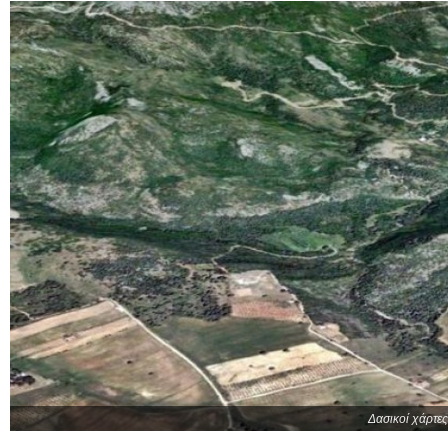
Δασικοί χάρτες