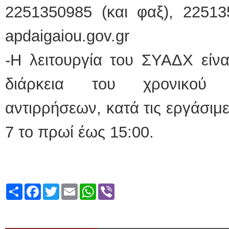
2251350985 (και φαξ), 22513
apdaigaiou.gov.gr
-Η λειτουργία του ΣΥΑΔΧ είνα
διάρκεια του χρονικού 
αντιρρήσεων, κατά τις εργάσιμ
7 το πρωί έως 15:00.
Share
Facebook
Twitter
Email
WhatsApp
Viber