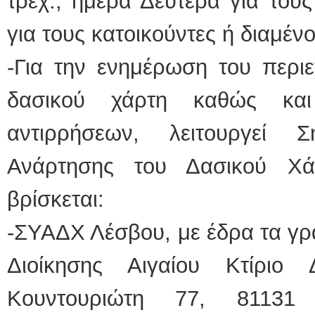
τρεχ., ημέρα Δευτέρα για τους
για τους κατοικούντες ή διαμέν
-Για την ενημέρωση του περι
δασικού χάρτη καθώς κα
αντιρρήσεων, λειτουργεί 
Ανάρτησης του Δασικού Χά
βρίσκεται:
-ΣΥΑΔΧ Λέσβου, με έδρα τα γρ
Διοίκησης Αιγαίου Κτίριο 
Κουντουριώτη 77, 81131 