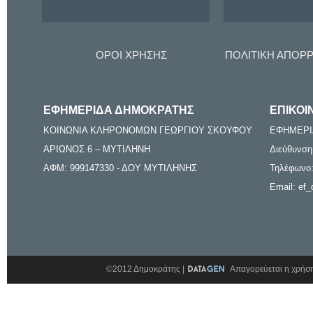
ΟΡΟΙ ΧΡΗΣΗΣ
ΠΟΛΙΤΙΚΗ ΑΠΟΡ
ΕΦΗΜΕΡΙΔΑ ΔΗΜΟΚΡΑΤΗΣ
ΕΠΙΚΟΙ
ΚΟΙΝΩΝΙΑ ΚΛΗΡΟΝΟΜΩΝ ΓΕΩΡΓΙΟΥ ΣΚΟΥΦΟΥ
ΕΦΗΜΕΡΙ
ΑΡΙΩΝΟΣ 6 – ΜΥΤΙΛΗΝΗ
Διεύθυνση
ΑΦΜ: 999147330 - ΔΟΥ ΜΥΤΙΛΗΝΗΣ
Τηλέφωνο:
Email: ef_
©2012 Δημοκράτης |
Απαγορεύεται η χρήση