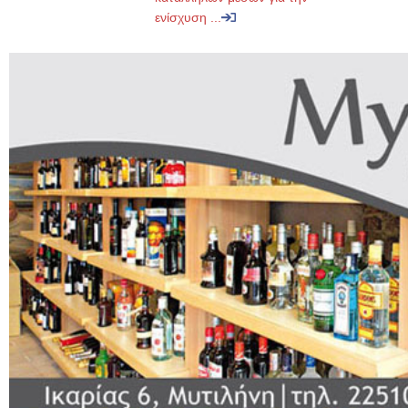
ενίσχυση ...