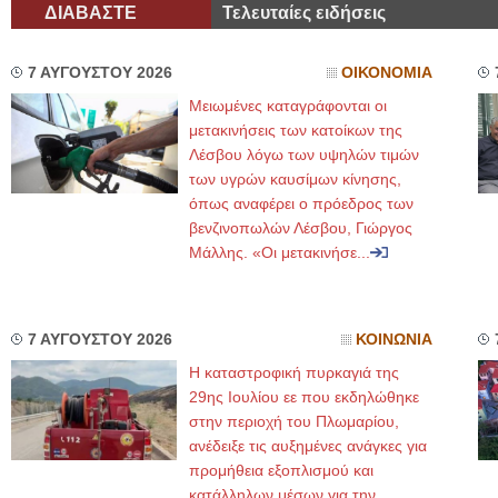
ΔΙΑΒΑΣΤΕ
Τελευταίες ειδήσεις
7 ΑΥΓΟΥΣΤΟΥ 2026
ΟΙΚΟΝΟΜΙΑ
Μειωμένες καταγράφονται οι
μετακινήσεις των κατοίκων της
Λέσβου λόγω των υψηλών τιμών
των υγρών καυσίμων κίνησης,
όπως αναφέρει ο πρόεδρος των
βενζινοπωλών Λέσβου, Γιώργος
Μάλλης. «Οι μετακινήσε...
7 ΑΥΓΟΥΣΤΟΥ 2026
ΚΟΙΝΩΝΙΑ
Η καταστροφική πυρκαγιά της
29ης Ιουλίου εε που εκδηλώθηκε
στην περιοχή του Πλωμαρίου,
ανέδειξε τις αυξημένες ανάγκες για
προμήθεια εξοπλισμού και
κατάλληλων μέσων για την