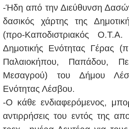
-Ήδη από την Διεύθυνση Δασών
δασικός χάρτης της Δημοτικ
(προ-Καποδιστριακός Ο.Τ.Α
Δημοτικής Ενότητας Γέρας (π
Παλαιοκήπου, Παπάδου, Πε
Μεσαγρού) του Δήμου Λέσβ
Ενότητας Λέσβου.
-Ο κάθε ενδιαφερόμενος, μπορ
αντιρρήσεις του εντός της απ