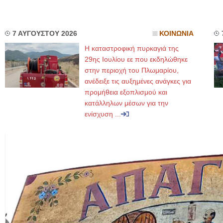
7 ΑΥΓΟΥΣΤΟΥ 2026
ΚΟΙΝΩΝΙΑ
Η καταστροφική πυρκαγιά της
29ης Ιουλίου εε που εκδηλώθηκε
στην περιοχή του Πλωμαρίου,
ανέδειξε τις αυξημένες ανάγκες για
προμήθεια εξοπλισμού και
κατάλληλων μέσων για την
ενίσχυση ...