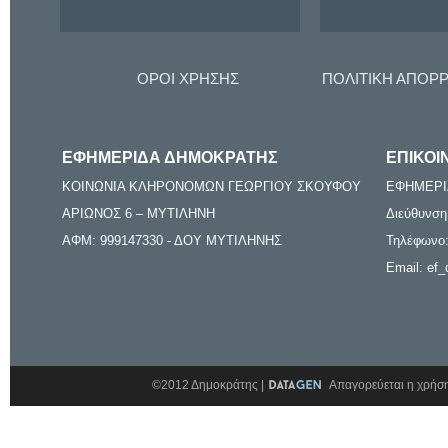
ΟΡΟΙ ΧΡΗΣΗΣ
ΠΟΛΙΤΙΚΗ ΑΠΟΡ
ΕΦΗΜΕΡΙΔΑ ΔΗΜΟΚΡΑΤΗΣ
ΕΠΙΚΟΙ
ΚΟΙΝΩΝΙΑ ΚΛΗΡΟΝΟΜΩΝ ΓΕΩΡΓΙΟΥ ΣΚΟΥΦΟΥ
ΕΦΗΜΕΡΙ
ΑΡΙΩΝΟΣ 6 – ΜΥΤΙΛΗΝΗ
Διεύθυνση
ΑΦΜ: 999147330 - ΔΟΥ ΜΥΤΙΛΗΝΗΣ
Τηλέφωνο:
Email: ef_
©2012 Δημοκράτης |
Απαγορεύεται η χρήση