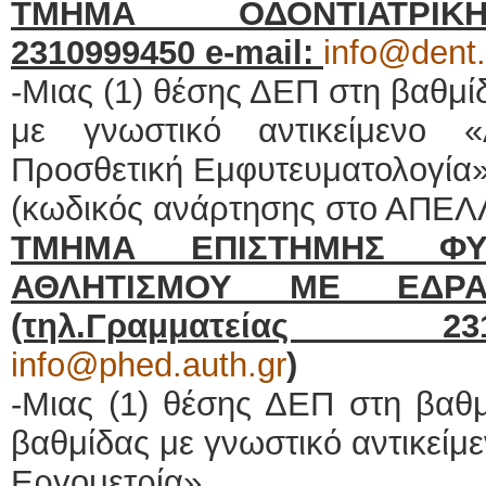
ΤΜΗΜΑ ΟΔΟΝΤΙΑΤΡΙΚΗΣ
2310999450
e
-
mail
:
info@dent.
-Μιας (1) θέσης ΔΕΠ στη βαθμί
με γνωστικό αντικείμενο «
Προσθετική Εμφυτευματολογία»
(κωδικός ανάρτησης στο ΑΠΕΛ
ΤΜΗΜΑ ΕΠΙΣΤΗΜΗΣ ΦΥ
ΑΘΛΗΤΙΣΜΟΥ ΜΕ ΕΔΡ
(τηλ.Γραμματείας
info@phed.auth.gr
)
-Μιας (1) θέσης ΔΕΠ στη βαθ
βαθμίδας με γνωστικό αντικείμ
Εργομετρία».