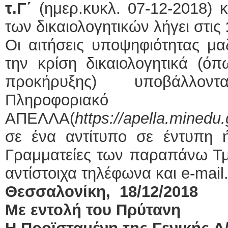
τ.Γ΄
(ημερ.κυκλ. 07-12-2018) 
των δικαιολογητικών λήγει στις
Οι αιτήσεις υποψηφιότητας μα
την κρίση δικαιολογητικά (ό
προκήρυξης) υποβάλλον
Πληροφορια
ΑΠΕΛΛΑ(
https
://
apella
.
minedu
.
σε ένα αντίτυπο σε έντυπη ή
Γραμματείες των παραπάνω Τμ
αντίστοιχα τηλέφωνα και e-mail
Θεσσαλονίκη, 18/12/2018
Με εντολή του Πρύτανη