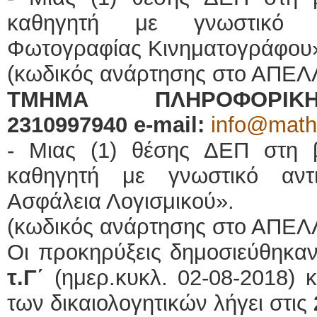
καθηγητή με γνωστικό αν
Φωτογραφίας Κινηματογράφου
(κωδικός ανάρτησης στο ΑΠΕΛ
ΤΜΗΜΑ ΠΛΗΡΟΦΟΡΙΚΗΣ
2310997940
e
-
mail
:
info@math.
- Μιας (1) θέσης ΔΕΠ στη 
καθηγητή με γνωστικό αντι
Ασφάλεια Λογισμικού».
(κωδικός ανάρτησης στο ΑΠΕΛ
Οι προκηρύξεις δημοσιεύθηκα
τ.Γ΄
(ημερ.κυκλ. 02-08-2018) 
των δικαιολογητικών λήγει στις