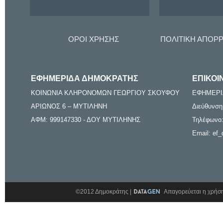
ΟΡΟΙ ΧΡΗΣΗΣ
ΠΟΛΙΤΙΚΗ ΑΠΟΡ
ΕΦΗΜΕΡΙΔΑ ΔΗΜΟΚΡΑΤΗΣ
ΕΠΙΚΟΙ
ΚΟΙΝΩΝΙΑ ΚΛΗΡΟΝΟΜΩΝ ΓΕΩΡΓΙΟΥ ΣΚΟΥΦΟΥ
ΕΦΗΜΕΡΙ
ΑΡΙΩΝΟΣ 6 – ΜΥΤΙΛΗΝΗ
Διεύθυνση
ΑΦΜ: 999147330 - ΔΟΥ ΜΥΤΙΛΗΝΗΣ
Τηλέφωνο:
Email: ef_
©2012 Δημοκράτης |
Απαγορεύεται η χρήση