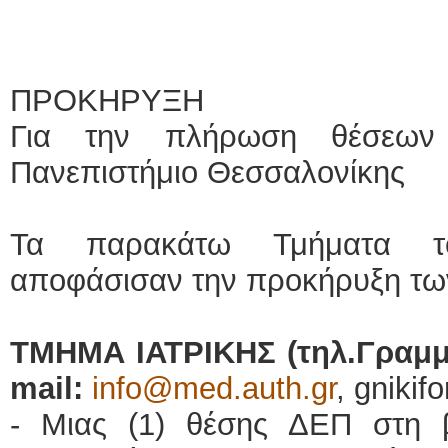
ΠΡΟΚΗΡΥΞΗ
Για την πλήρωση θέσεων 
Πανεπιστήμιο Θεσσαλονίκης
Τα παρακάτω Τμήματα το
αποφάσισαν την προκήρυξη τω
ΤΜΗΜΑ ΙΑΤΡΙΚΗΣ (τηλ.Γραμμ
mail
:
info@med.auth.gr
, gnikif
- Μιας (1) θέσης ΔΕΠ στη 