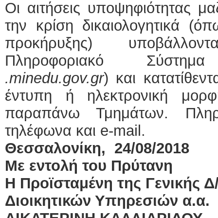
Οι αιτήσεις υποψηφιότητας μα
την κρίση δικαιολογητικά (ό
προκήρυξης) υποβάλλον
Πληροφοριακό Σύστημ
.
minedu
.
gov
.
gr
) και κατατίθεντ
έντυπη ή ηλεκτρονική μορφ
παραπάνω Τμημάτων. Πληρο
τηλέφωνα και e-mail.
Θεσσαλονίκη, 24/08/2018
Με εντολή του Πρύτανη
Η Προϊσταμένη της Γενικής Δ
Διοικητικών Υπηρεσιών α.α.