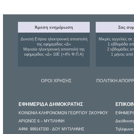
Άμεση ενημέρωση
Σας συμ
Δυνατή Ετήσια ηλεκτρονική αποστολή
Μικρές αγγελίες σε 
της εφημερίδας «Δ»
1 εβδομάδα απ
Μηνιαία ηλεκτρονική αποστολή της
2 εβδομάδες α
εφημερίδας «Δ» 10Ε (+4% Φ.Π.Α)
1 μήνας από
ΟΡΟΙ ΧΡΗΣΗΣ
ΠΟΛΙΤΙΚΗ ΑΠΟΡ
ΕΦΗΜΕΡΙΔΑ ΔΗΜΟΚΡΑΤΗΣ
ΕΠΙΚΟΙ
ΚΟΙΝΩΝΙΑ ΚΛΗΡΟΝΟΜΩΝ ΓΕΩΡΓΙΟΥ ΣΚΟΥΦΟΥ
ΕΦΗΜΕΡΙ
ΑΡΙΩΝΟΣ 6 – ΜΥΤΙΛΗΝΗ
Διεύθυνση
ΑΦΜ: 999147330 - ΔΟΥ ΜΥΤΙΛΗΝΗΣ
Τηλέφωνο: