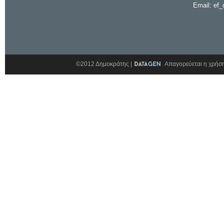
Email: ef_
©2012 Δημοκράτης |
Απαγορεύεται η χρήση