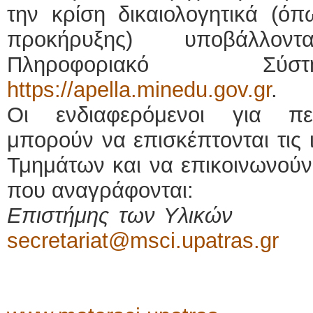
την κρίση δικαιολογητικά (ό
προκήρυξης) υποβάλλον
Πληροφοριακό Σύ
https://apella.minedu.gov.gr
.
Οι ενδιαφερόμενοι για πε
μπορούν να επισκέπτονται τις
Τμημάτων και να επικοινωνούν
που αναγράφονται:
Επιστήμης των 
secretariat@msci.upatras.gr
mscisecr@up