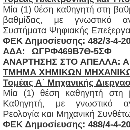
Μία (1) θέση καθηγητή στη βα
βαθμίδας, με γνωστικό αντ
Συστήματα Ψηφιακής Επεξεργα
ΦΕΚ Δημοσίευσης: 482/3-4-201
ΑΔΑ: ΩΓΡΦ469Β7
ΑΝΑΡΤΗΣΗΣ ΣΤΟ ΑΠΕΛΛΑ: Α
ΤΜΗΜΑ ΧΗΜΙΚΩΝ ΜΗΧΑΝΙΚ
Τομέας
Α΄ Μηχανικής Διεργασ
Μία (1) θέση καθηγητή στη
Καθηγητή, με γνωστικό αντ
Ρεολογία και Μηχανική Συνθέτ
ΦΕΚ Δημοσίευσης: 488/4-4-201