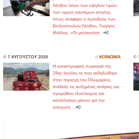
Λέσβου λόγω των υψηλών τιμών
των υγρών καυσίμων κίνησης,
όπως αναφέρει ο πρόεδρος των
βενζινοπωλών Λέσβου, Γιώργος
Μάλλης. «Οι μετακινήσε...
7 ΑΥΓΟΥΣΤΟΥ 2026
ΚΟΙΝΩΝΙΑ
Η καταστροφική πυρκαγιά της
29ης Ιουλίου εε που εκδηλώθηκε
στην περιοχή του Πλωμαρίου,
ανέδειξε τις αυξημένες ανάγκες για
προμήθεια εξοπλισμού και
κατάλληλων μέσων για την
ενίσχυση ...