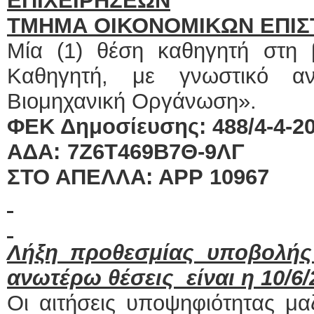
ΕΠΙΧΕΙΡΗΣΕΩΝ
ΤΜΗΜΑ ΟΙΚΟΝΟΜΙΚΩΝ ΕΠΙ
Μία (1) θέση καθηγητή στη
Καθηγητή, με γνωστικό αν
Βιομηχανική Οργάνωση».
ΦΕΚ Δημοσίευσης: 488/4-4-201
ΑΔΑ: 7Ζ6Τ469Β7Θ-9ΛΓ 
ΣΤΟ ΑΠΕΛΛΑ: ΑΡΡ 10967
Λήξη προθεσμίας υποβολής
ανωτέρω θέσεις είναι η 10/6/
Οι αιτήσεις υποψηφιότητας μα