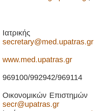
τηλ.: 2610-
Ιατρικής
secretary@med.upatras.gr
Ιστότ
www.med.upatras.gr
τηλ.:
969100/992942/969114
Οικονομικών Επιστ
secr@upatras.gr