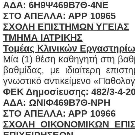
ΑΔΑ: 6Η9Ψ469Β7Θ-4ΝΕ 
ΣΤΟ ΑΠΕΛΛΑ: ΑΡΡ 10965
ΣΧΟΛΗ ΕΠΙΣΤΗΜΩΝ ΥΓΕΙΑΣ
ΤΜΗΜΑ ΙΑΤΡΙΚΗΣ
Τομέας
Κλινικών Εργαστηρί
Μία (1) θέση καθηγητή στη βα
βαθμίδας, με ιδιαίτερη επιστ
γνωστικό αντικείμενο «Παθολογ
ΦΕΚ Δημοσίευσης: 482/3-4-201
ΑΔΑ: ΩΝΙΦ469Β7Θ-ΝΡΗ 
ΣΤΟ ΑΠΕΛΛΑ: ΑΡΡ 10966
ΣΧΟΛΗ ΟΙΚΟΝΟΜΙΚΩΝ ΕΠΙΣ