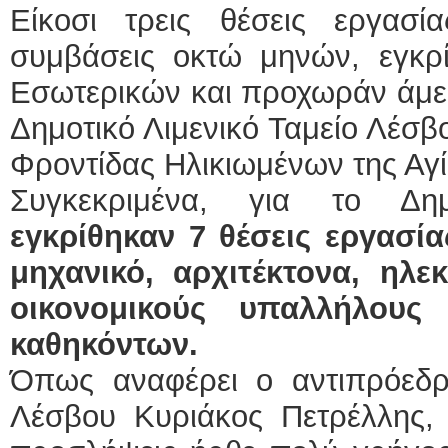
Είκοσι τρεις θέσεις εργασ
συμβάσεις οκτώ μηνών, εγκρ
Εσωτερικών και προχωράν άμεσ
Δημοτικό Λιμενικό Ταμείο Λέσβ
Φροντίδας Ηλικιωμένων της Αγ
Συγκεκριμένα, για το Δημ
εγκρίθηκαν 7 θέσεις εργασί
μηχανικό, αρχιτέκτονα, ηλεκ
οικονομικούς υπαλλήλους
καθηκόντων.
Όπως αναφέρει ο αντιπρόεδρο
Λέσβου Κυριάκος Πετρέλλης, η