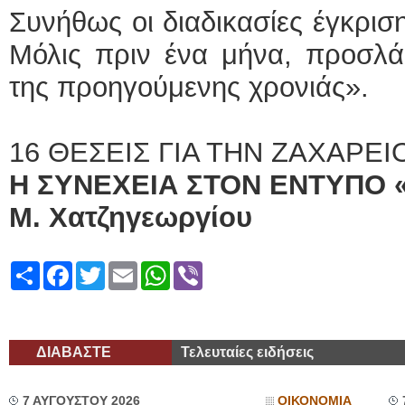
Συνήθως οι διαδικασίες έγκρισ
Μόλις πριν ένα μήνα, προσλά
της προηγούμενης χρονιάς».
16 ΘΕΣΕΙΣ ΓΙΑ ΤΗΝ ΖΑΧΑΡΕΙ
Η ΣΥΝΕΧΕΙΑ ΣΤΟΝ ΕΝΤΥΠΟ 
Μ. Χατζηγεωργίου
Share
Facebook
Twitter
Email
WhatsApp
Viber
ΔΙΑΒΑΣΤΕ
Τελευταίες ειδήσεις
7 ΑΥΓΟΥΣΤΟΥ 2026
ΟΙΚΟΝΟΜΙΑ