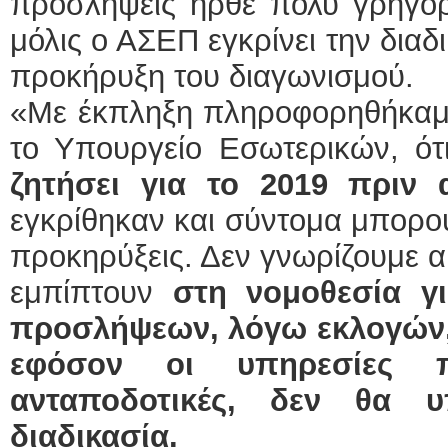
προσλήψεις ήρθε πολύ γρήγορ
μόλις ο ΑΣΕΠ εγκρίνει την δια
προκήρυξη του διαγωνισμού.
«Με έκπληξη πληροφορηθήκαμε
το Υπουργείο Εσωτερικών, ότ
ζητήσει για το 2019 πριν 
εγκρίθηκαν και σύντομα μπορο
προκηρύξεις. Δεν γνωρίζουμε α
εμπίπτουν
στη νομοθεσία γ
προσλήψεων, λόγω εκλογών
εφόσον οι υπηρεσίες π
ανταποδοτικές, δεν θα 
διαδικασία.