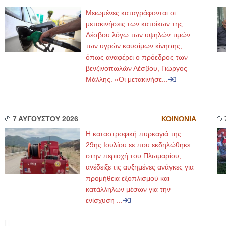
Μειωμένες καταγράφονται οι
μετακινήσεις των κατοίκων της
Λέσβου λόγω των υψηλών τιμών
των υγρών καυσίμων κίνησης,
όπως αναφέρει ο πρόεδρος των
βενζινοπωλών Λέσβου, Γιώργος
Μάλλης. «Οι μετακινήσε...
7 ΑΥΓΟΥΣΤΟΥ 2026
ΚΟΙΝΩΝΙΑ
Η καταστροφική πυρκαγιά της
29ης Ιουλίου εε που εκδηλώθηκε
στην περιοχή του Πλωμαρίου,
ανέδειξε τις αυξημένες ανάγκες για
προμήθεια εξοπλισμού και
κατάλληλων μέσων για την
ενίσχυση ...