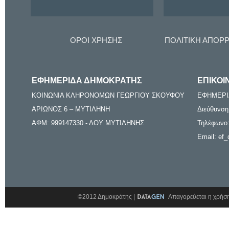
ΟΡΟΙ ΧΡΗΣΗΣ
ΠΟΛΙΤΙΚΗ ΑΠΟΡ
ΕΦΗΜΕΡΙΔΑ ΔΗΜΟΚΡΑΤΗΣ
ΕΠΙΚΟΙ
ΚΟΙΝΩΝΙΑ ΚΛΗΡΟΝΟΜΩΝ ΓΕΩΡΓΙΟΥ ΣΚΟΥΦΟΥ
ΕΦΗΜΕΡΙ
ΑΡΙΩΝΟΣ 6 – ΜΥΤΙΛΗΝΗ
Διεύθυνση
ΑΦΜ: 999147330 - ΔΟΥ ΜΥΤΙΛΗΝΗΣ
Τηλέφωνο:
Email: ef_
©2012 Δημοκράτης |
Απαγορεύεται η χρήση