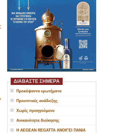
Σ
ΔΙΑΒΑΣΤΕ ΣΗΜΕΡΑ
Προκύψαντα ερωτήματα
Α
Προοπτικές ανάδειξης
Χωρίς προηγούμενο
Ανικανότητα διοίκησης
Η AEGEAN REGATTA ΑΝΟΙΓΕΙ ΠΑΝΙΑ