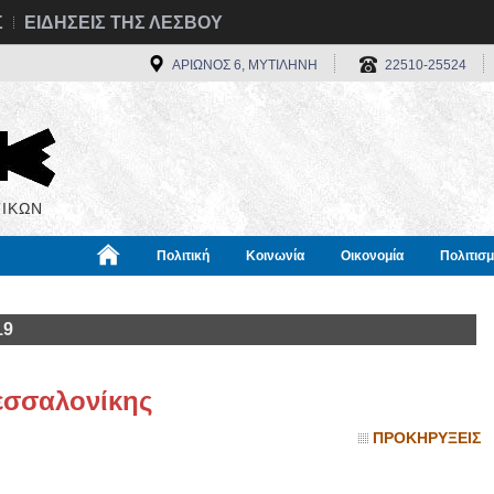
Σ
ΕΙΔΗΣΕΙΣ ΤΗΣ ΛΕΣΒΟΥ
ΑΡΙΩΝΟΣ 6, ΜΥΤΙΛΗΝΗ
22510-25524
ΙΚΩΝ
Πολιτική
Κοινωνία
Οικονομία
Πολιτισ
α
Χρήσιμα
Διεθνή
Πληροφορίες
19
εσσαλονίκης
ΠΡΟΚΗΡΥΞΕΙΣ