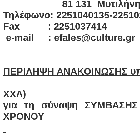
81 131 Μυτιλήν
Τηλέφωνο: 2251040135-22510
Fax : 2251037414
e-mail : efales@culture.gr
ΠΕΡΙΛΗΨΗ ΑΝΑΚΟΙΝΩΣΗΣ υπ' 
(ΑΔΑ:6ΠΛ
ΧΧΛ)
για τη σύναψη ΣΥΜΒΑΣΗΣ
ΧΡΟΝΟΥ