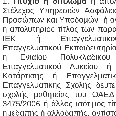
1.
Πτυχίο ή δίπλωμα
ή απολυ
Στέλεχος Υπηρεσιών Ασφάλει
Προσώπων και Υποδομών ή αντ
ή απολυτήριος τίτλος των παρ
ΙΕΚ ή Επαγγελματικού 
Επαγγελματικού Εκπαιδευτηρίο
ή Ενιαίου Πολυκλαδικού
Επαγγελματικού Λυκείου ή
Κατάρτισης ή Επαγγελματι
Επαγγελματικής Σχολής δευτε
σχολής μαθητείας του ΟΑΕΔ
3475/2006 ή άλλος ισότιμος τί
ημεδαπής ή αλλοδαπής, αντίστο