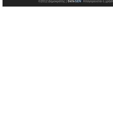
©2012 Δημοκράτης |
Απαγορεύεται η χρήση