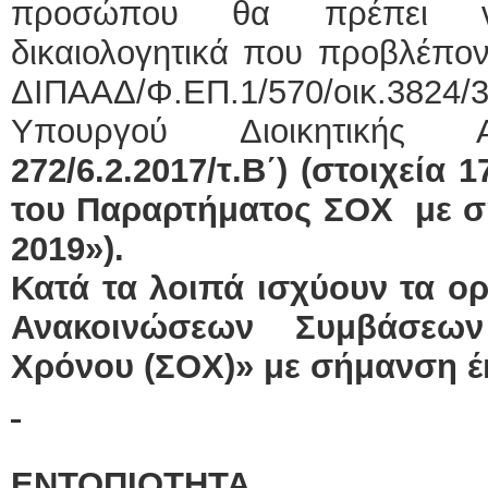
προσώπου θα πρέπει να
δικαιολογητικά που προβλέπον
ΔΙΠΑΑΔ/Φ.ΕΠ.1/570/οικ.382
Υπουργού Διοικητικής Αν
272/6.2.2017/τ.Β΄) (στοιχεία 
του Παραρτήματος ΣΟΧ με σ
2019»).
Κατά τα λοιπά ισχύουν τα ο
Ανακοινώσεων Συμβάσεων
Χρόνου (ΣΟΧ)» με σήμανση έ
ΕΝΤΟΠΙΟΤΗΤΑ