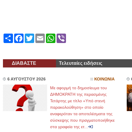
Share
Facebook
Twitter
Email
WhatsApp
Viber
ΔΙΑΒΑΣΤΕ
Τελευταίες ειδήσεις
6 ΑΥΓΟΥΣΤΟΥ 2026
ΚΟΙΝΩΝΙΑ
Με αφορμή το δημοσίευμα του
ΔΗΜΟΚΡΑΤΗ της περασμένης
Τετάρτης με τίτλο «Υπό στενή
παρακολούθηση» στο οποίο
αναφερόταν τα αποτελέσματα της
σύσκεψης που πραγματοποιήθηκε
στα γραφεία της ετ...