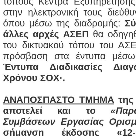
τόπους Κέντρα Εξυπηρέτησης
στην ηλεκτρονική τους διεύθυ
όπου μέσω της διαδρομής:
Σ
άλλες αρχές
ΑΣΕΠ
θα οδηγηθ
του δικτυακού τόπου του ΑΣΕ
πρόσβαση στα έντυπα μέσω
Έντυπα Διαδικασίες
Δια
Χρόνου ΣΟΧ·
.
ΑΝΑΠΟΣΠΑΣΤΟ ΤΜΗΜΑ
της
αποτελεί και το
«Παρ
Συμβάσεων Εργασίας Ορισμ
σήμανση έκδοσης «12-