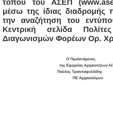
τόπου του ΑΣΕΠ (
www
.
as
μέσω της ίδιας διαδρομής π
την αναζήτηση του εντύπο
Κεντρική σελίδα
Πολίτ
Διαγωνισμών Φορέων
Ορ. Χ
Ο Προϊστάμενος
της Εφορείας Αρχαιοτήτων Λ
Παύλος Τριανταφυλλίδης
ΠΕ Αρχαιολόγων