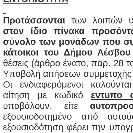
Προτάσσονται
των λοιπών 
στον ίδιο πίνακα προσόντ
σύνολο των μονάδων που σ
κάτοικοι
του Δήμου Λέσβου
θέσεις (άρθρο ένατο,
παρ. 28 τ
Υποβολή αιτήσεων συμμετοχής
Οι ενδιαφερόμενοι καλούντ
αίτηση με κωδικό
εντυπο 
υποβάλουν, είτε
αυτοπρο
εξουσιοδοτημένο από αυτ
εξουσιοδότηση φέρει την υπο