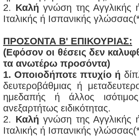
2.
Καλή
γνώση της Αγγλικής ή
Ιταλικής ή Ισπανικής γλώσσας(*
ΠΡΟΣΟΝΤΑ Β' ΕΠΙΚΟΥΡΙΑΣ:
(Εφόσον οι θέσεις δεν καλυ
τα ανωτέρω προσόντα)
1. Οποιοδήποτε πτυχίο ή
δίπ
δευτεροβάθμιας ή μεταδευτερ
ημεδαπής ή άλλος ισότιμος
ανεξαρτήτως ειδικότητας.
2.
Καλή
γνώση της Αγγλικής ή
Ιταλικής ή Ισπανικής γλώσσας(*