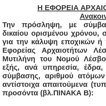
Η ΕΦΟΡΕΙΑ ΑΡΧΑ
Ανακοι
Την πρόσληψη, με σύμβασ
δικαίου ορισμένου χρόνου, σ
για την κάλυψη εποχικών ή
Εφορείας Αρχαιοτήτων Λέ
Μυτιλήνη του Νομού Λέσβο
εξής, ανά υπηρεσία, έδρα, 
σύμβασης, αριθμού ατόμων
αντίστοιχα απαιτούμενα (τυπ
προσόντα (βλ.ΠΙΝΑΚΑ Β):