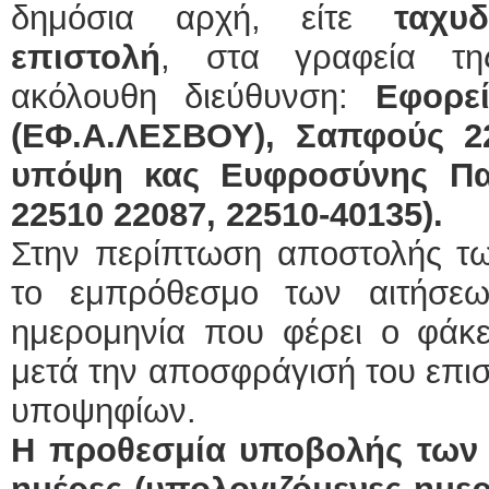
δημόσια αρχή, είτε
ταχυδ
επιστολή
, στα γραφεία τη
ακόλουθη διεύθυνση:
Εφορε
(ΕΦ.Α.ΛΕΣΒΟΥ), Σαπφούς 22
υπόψη κας Ευφροσύνης Παχ
22510 22087, 22510-40135).
Στην περίπτωση αποστολής τω
το εμπρόθεσμο των αιτήσεω
ημερομηνία που φέρει ο φάκε
μετά την αποσφράγισή του επισ
υποψηφίων.
Η προθεσμία υποβολής των α