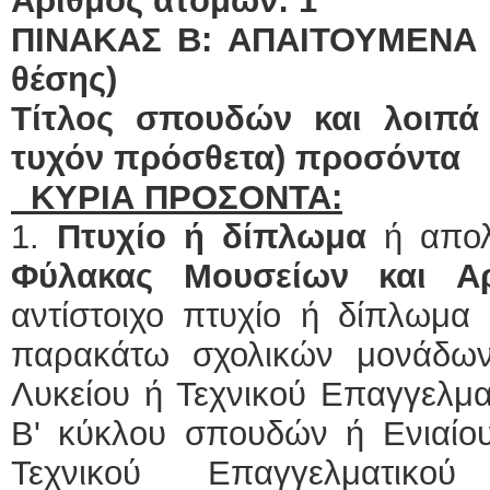
Αριθμός ατόμων: 1
ΠΙΝΑΚΑΣ Β: ΑΠΑΙΤΟΥΜΕΝΑ 
θέσης)
Τίτλος σπουδών και λοιπά
τυχόν πρόσθετα) προσόντα
ΚΥΡΙΑ ΠΡΟΣΟΝΤΑ:
1.
Πτυχίο ή δίπλωμα
ή απολυ
Φύλακας Μουσείων και Α
αντίστοιχο πτυχίο ή δίπλωμα 
παρακάτω σχολικών μονάδων
Λυκείου ή Τεχνικού Επαγγελμα
Β' κύκλου σπουδών ή Ενιαίου
Τεχνικού Επαγγελματικ