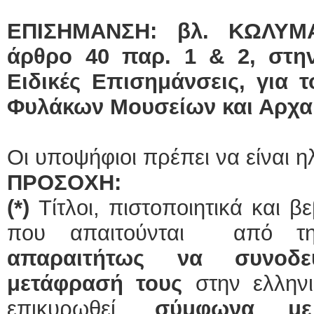
ΕΠΙΣΗΜΑΝΣΗ: βλ. ΚΩΛΥΜΑ
άρθρο 40 παρ. 1 & 2, στη
Ειδικές Επισημάνσεις, για 
Φυλάκων Μουσείων και Αρχα
Οι υποψήφιοι πρέπει να είναι η
ΠΡΟΣΟΧΗ:
(*)
Τίτλοι, πιστοποιητικά και β
που απαιτούνται από τη
απαραιτήτως να συνοδε
μετάφρασή τους
στην ελλην
επικυρωθεί,
σύμφωνα με 