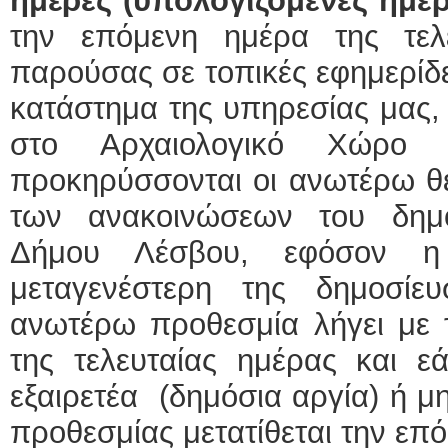
ημέρες (υπολογιζόμενες ημε
την επόμενη ημέρα της τελ
παρούσας σε τοπικές εφημερίδε
κατάστημα της υπηρεσίας μας,
στο Αρχαιολογικό Χώρο
προκηρύσσονται οι ανωτέρω θέ
των ανακοινώσεων του δημο
Δήμου Λέσβου, εφόσον η 
μεταγενέστερη της δημοσίε
ανωτέρω προθεσμία λήγει με 
της τελευταίας ημέρας και εά
εξαιρετέα (δημόσια αργία) ή μη
προθεσμίας μετατίθεται την επ