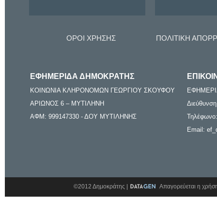
ΟΡΟΙ ΧΡΗΣΗΣ
ΠΟΛΙΤΙΚΗ ΑΠΟΡ
ΕΦΗΜΕΡΙΔΑ ΔΗΜΟΚΡΑΤΗΣ
ΕΠΙΚΟΙ
ΚΟΙΝΩΝΙΑ ΚΛΗΡΟΝΟΜΩΝ ΓΕΩΡΓΙΟΥ ΣΚΟΥΦΟΥ
ΕΦΗΜΕΡΙ
ΑΡΙΩΝΟΣ 6 – ΜΥΤΙΛΗΝΗ
Διεύθυνση
ΑΦΜ: 999147330 - ΔΟΥ ΜΥΤΙΛΗΝΗΣ
Τηλέφωνο:
Email: ef_
©2012 Δημοκράτης |
Απαγορεύεται η χρήση