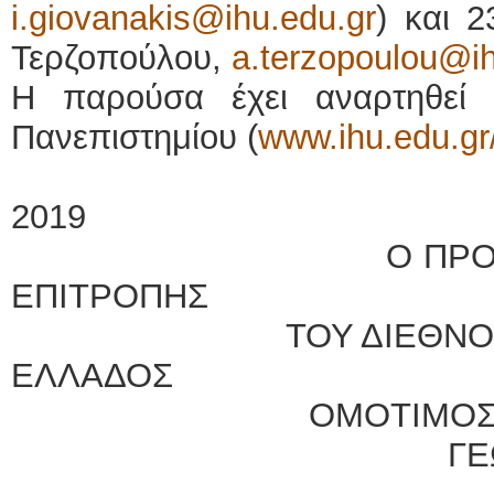
i.giovanakis@ihu.edu.gr
) και 
Τερζοπούλου,
a.terzopoulou@ih
Η παρούσα έχει αναρτηθεί 
Πανεπιστημίου (
www.ihu.edu.gr
Θεσσαλονίκη,
2019
Ο ΠΡΟΕΔΡΟΣ ΤΗ
ΕΠΙΤΡΟΠΗΣ
ΤΟΥ ΔΙΕΘΝΟΥΣ ΠΑΝ
ΕΛΛΑΔΟΣ
ΟΜΟΤΙΜΟΣ ΚΑΘ
ΓΕΩΡΓΙΟΣ 