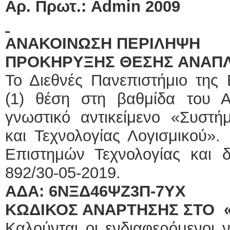
Αρ. Πρωτ.: Admin 2009
ΑΝΑΚΟΙΝΩΣΗ ΠΕΡΙΛΗΨΗ
ΠΡΟΚΗΡΥΞΗΣ ΘΕΣΗΣ ΑΝΑΠ
Το Διεθνές Πανεπιστήμιο της
(1) θέση στη βαθμίδα του 
γνωστικό αντικείμενο «Συστ
και Τεχνολογίας Λογισμικού».
Επιστημών Τεχνολογίας και 
892/30-05-2019.
ΑΔΑ: 6ΝΞΔ46ΨΖ3Π-7ΥΧ
ΚΩΔΙΚΟΣ ΑΝΑΡΤΗΣΗΣ ΣΤΟ 
Καλούνται οι ενδιαφερόμενοι 