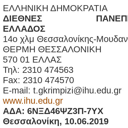
ΕΛΛΗΝΙΚΗ ΔΗΜΟΚΡΑΤΙΑ
ΔΙΕΘΝΕΣ ΠΑΝΕ
ΕΛΛΑΔΟΣ
14ο χλμ Θεσσαλονίκης-Μουδαν
ΘΕΡΜΗ ΘΕΣΣΑΛΟΝΙΚΗ
570 01 ΕΛΛΑΣ
Τηλ: 2310 474563
Fax: 2310 474570
E-mail: t.gkrimpizi@ihu.edu.gr
www.ihu.edu.gr
ΑΔΑ: 6ΝΞΔ46ΨΖ3Π-7ΥΧ
Θεσσαλονίκη, 10.06.2019