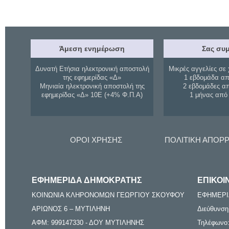
Άμεση ενημέρωση
Σας συμ
Δυνατή Ετήσια ηλεκτρονική αποστολή
Μικρές αγγελίες σε 
της εφημερίδας «Δ»
1 εβδομάδα απ
Μηνιαία ηλεκτρονική αποστολή της
2 εβδομάδες α
εφημερίδας «Δ» 10Ε (+4% Φ.Π.Α)
1 μήνας από
ΟΡΟΙ ΧΡΗΣΗΣ
ΠΟΛΙΤΙΚΗ ΑΠΟΡ
ΕΦΗΜΕΡΙΔΑ ΔΗΜΟΚΡΑΤΗΣ
ΕΠΙΚΟΙ
ΚΟΙΝΩΝΙΑ ΚΛΗΡΟΝΟΜΩΝ ΓΕΩΡΓΙΟΥ ΣΚΟΥΦΟΥ
ΕΦΗΜΕΡΙ
ΑΡΙΩΝΟΣ 6 – ΜΥΤΙΛΗΝΗ
Διεύθυνση
ΑΦΜ: 999147330 - ΔΟΥ ΜΥΤΙΛΗΝΗΣ
Τηλέφωνο: