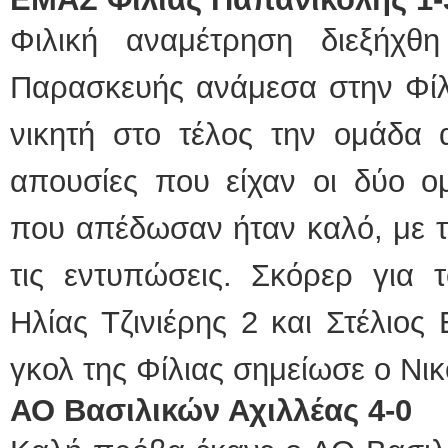
Φιλική αναμέτρηση διεξήχθ
Παρασκευής ανάμεσα στην Φίλι
νικητή στο τέλος την ομάδα 
απουσίες που είχαν οι δύο ομ
που απέδωσαν ήταν καλό, με τ
τις εντυπώσεις. Σκόρερ για 
Ηλίας Τζινιέρης 2 και Στέλιος
γκολ της Φίλιας σημείωσε ο Νι
ΑΟ Βασιλικών Αχιλλέας 4-0