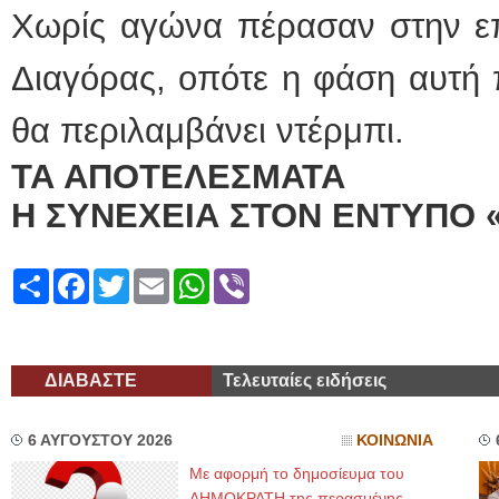
Χωρίς αγώνα πέρασαν στην επ
Διαγόρας, οπότε η φάση αυτή π
θα περιλαμβάνει ντέρμπι.
ΤΑ ΑΠΟΤΕΛΕΣΜΑΤΑ
Η ΣΥΝΕΧΕΙΑ ΣΤΟΝ ΕΝΤΥΠΟ 
Share
Facebook
Twitter
Email
WhatsApp
Viber
ΔΙΑΒΑΣΤΕ
Τελευταίες ειδήσεις
6 ΑΥΓΟΥΣΤΟΥ 2026
ΚΟΙΝΩΝΙΑ
Με αφορμή το δημοσίευμα του
ΔΗΜΟΚΡΑΤΗ της περασμένης