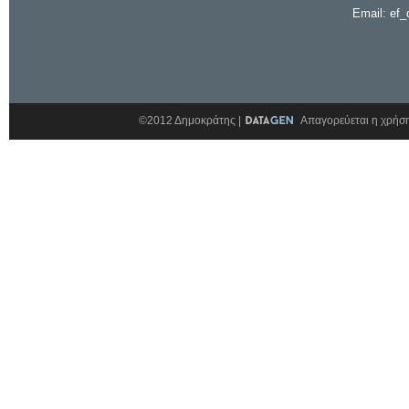
Email: ef_
©2012 Δημοκράτης |
Απαγορεύεται η χρήση