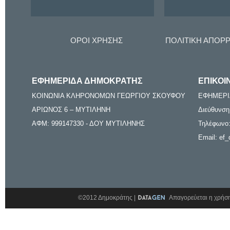
ΟΡΟΙ ΧΡΗΣΗΣ
ΠΟΛΙΤΙΚΗ ΑΠΟΡ
ΕΦΗΜΕΡΙΔΑ ΔΗΜΟΚΡΑΤΗΣ
ΕΠΙΚΟΙ
ΚΟΙΝΩΝΙΑ ΚΛΗΡΟΝΟΜΩΝ ΓΕΩΡΓΙΟΥ ΣΚΟΥΦΟΥ
ΕΦΗΜΕΡΙ
ΑΡΙΩΝΟΣ 6 – ΜΥΤΙΛΗΝΗ
Διεύθυνση
ΑΦΜ: 999147330 - ΔΟΥ ΜΥΤΙΛΗΝΗΣ
Τηλέφωνο:
Email: ef_
©2012 Δημοκράτης |
Απαγορεύεται η χρήση