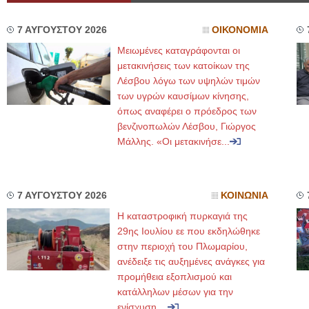
7 ΑΥΓΟΥΣΤΟΥ 2026
ΟΙΚΟΝΟΜΙΑ
Μειωμένες καταγράφονται οι
μετακινήσεις των κατοίκων της
Λέσβου λόγω των υψηλών τιμών
των υγρών καυσίμων κίνησης,
όπως αναφέρει ο πρόεδρος των
βενζινοπωλών Λέσβου, Γιώργος
Μάλλης. «Οι μετακινήσε...
7 ΑΥΓΟΥΣΤΟΥ 2026
ΚΟΙΝΩΝΙΑ
Η καταστροφική πυρκαγιά της
29ης Ιουλίου εε που εκδηλώθηκε
στην περιοχή του Πλωμαρίου,
ανέδειξε τις αυξημένες ανάγκες για
προμήθεια εξοπλισμού και
κατάλληλων μέσων για την
ενίσχυση ...