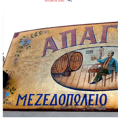
αποκτά ολο...