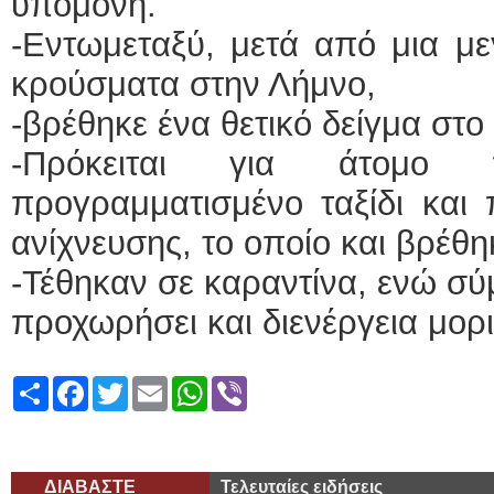
υπομονή.
-Εντωμεταξύ, μετά από μια με
κρούσματα στην Λήμνο,
-βρέθηκε ένα θετικό δείγμα στο 
-Πρόκειται για άτομο
προγραμματισμένο ταξίδι και 
ανίχνευσης, το οποίο και βρέθηκ
-Τέθηκαν σε καραντίνα, ενώ σ
προχωρήσει και διενέργεια μορι
Share
Facebook
Twitter
Email
WhatsApp
Viber
ΔΙΑΒΑΣΤΕ
Τελευταίες ειδήσεις