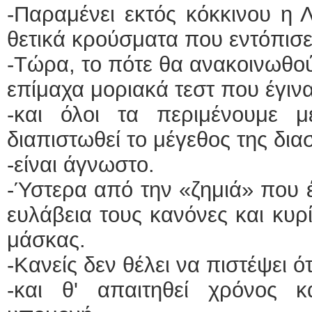
-Παραμένει εκτός κόκκινου η 
ΕΙΔ
θετικά κρούσματα που εντόπισε
-Τώρα, το πότε θα ανακοινωθο
επίμαχα μοριακά τεστ που έγιν
-και όλοι τα περιμένουμε 
διαπιστωθεί το μέγεθος της δι
Φυσι
-είναι άγνωστο.
-Ύστερα από την «ζημιά» που έγ
ευλάβεια τους κανόνες και κυ
μάσκας.
-Κανείς δεν θέλει να πιστέψει ότ
-και θ' απαιτηθεί χρόνος 