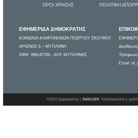
ΟΡΟΙ ΧΡΗΣΗΣ
ΠΟΛΙΤΙΚΗ ΑΠΟΡ
ΕΦΗΜΕΡΙΔΑ ΔΗΜΟΚΡΑΤΗΣ
ΕΠΙΚΟΙ
ΚΟΙΝΩΝΙΑ ΚΛΗΡΟΝΟΜΩΝ ΓΕΩΡΓΙΟΥ ΣΚΟΥΦΟΥ
ΕΦΗΜΕΡΙ
ΑΡΙΩΝΟΣ 6 – ΜΥΤΙΛΗΝΗ
Διεύθυνση
ΑΦΜ: 999147330 - ΔΟΥ ΜΥΤΙΛΗΝΗΣ
Τηλέφωνο:
Email: ef_
©2012 Δημοκράτης |
Απαγορεύεται η χρήση