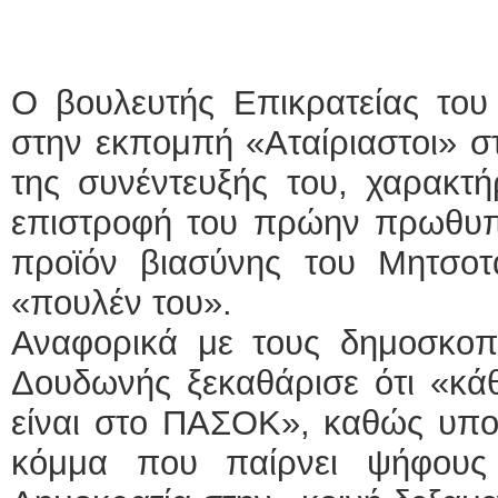
Ο βουλευτής Επικρατείας το
στην εκπομπή «Αταίριαστοι» στ
της συνέντευξής του, χαρακτήρ
επιστροφή του πρώην πρωθυπ
προϊόν βιασύνης του Μητσοτ
«πουλέν του».
Αναφορικά με τους δημοσκοπι
Δουδωνής ξεκαθάρισε ότι «κάθ
είναι στο ΠΑΣΟΚ», καθώς υποσ
κόμμα που παίρνει ψήφους