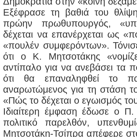
Δημοκρατία στην «κοινή δεξαμε
Εξέφρασε τη βαθιά του θλίψη
πρώην πρωθυπουργός, «υποτ
δέχεται να επανέρχεται ως «π
«πουλέν συμφερόντων». Τόνισε
ότι ο Κ. Μητσοτάκης «νομίζε
αντίπαλο για να ανεβάσει τα 
ότι θα επαναληφθεί το πα
αναρωτώμενος για τη στάση 
«Πώς το δέχεται ο εγωισμός του
Ιδιαίτερη έμφαση έδωσε ο Π
πολιτικό παρελθόν, υπενθυμ
Μητσοτάκη-Τσίπρα απέφερε στο