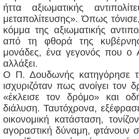
ήττα αξιωματικής αντιπολί
μεταπολίτευσης». Όπως τόνισε,
κόμμα της αξιωματικής αντιπολ
από τη φθορά της κυβέρνησ
μονάδες, ένα γεγονός που ο 
αλλάξει.
Ο Π. Δουδωνής κατηγόρησε το
ισχυριζόταν πως ανοίγει τον δ
«έκλεισε τον δρόμο» και ο
διάλυση. Ταυτόχρονα, εξέφρασε
οικονομική κατάσταση, τονίζο
αγοραστική δύναμη, φτάνουν σ