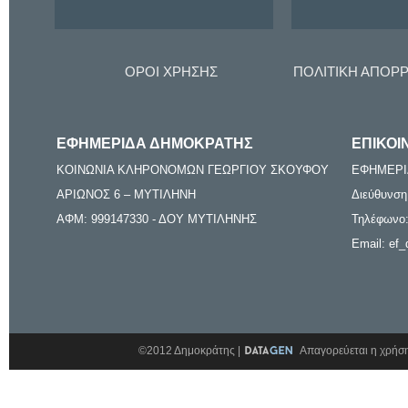
ΟΡΟΙ ΧΡΗΣΗΣ
ΠΟΛΙΤΙΚΗ ΑΠΟΡ
ΕΦΗΜΕΡΙΔΑ ΔΗΜΟΚΡΑΤΗΣ
ΕΠΙΚΟΙ
ΚΟΙΝΩΝΙΑ ΚΛΗΡΟΝΟΜΩΝ ΓΕΩΡΓΙΟΥ ΣΚΟΥΦΟΥ
ΕΦΗΜΕΡΙ
ΑΡΙΩΝΟΣ 6 – ΜΥΤΙΛΗΝΗ
Διεύθυνση
ΑΦΜ: 999147330 - ΔΟΥ ΜΥΤΙΛΗΝΗΣ
Τηλέφωνο:
Email: ef_
©2012 Δημοκράτης |
Απαγορεύεται η χρήση