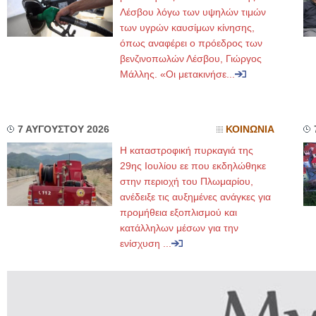
Λέσβου λόγω των υψηλών τιμών
των υγρών καυσίμων κίνησης,
όπως αναφέρει ο πρόεδρος των
βενζινοπωλών Λέσβου, Γιώργος
Μάλλης. «Οι μετακινήσε...
7 ΑΥΓΟΥΣΤΟΥ 2026
ΚΟΙΝΩΝΙΑ
Η καταστροφική πυρκαγιά της
29ης Ιουλίου εε που εκδηλώθηκε
στην περιοχή του Πλωμαρίου,
ανέδειξε τις αυξημένες ανάγκες για
προμήθεια εξοπλισμού και
κατάλληλων μέσων για την
ενίσχυση ...