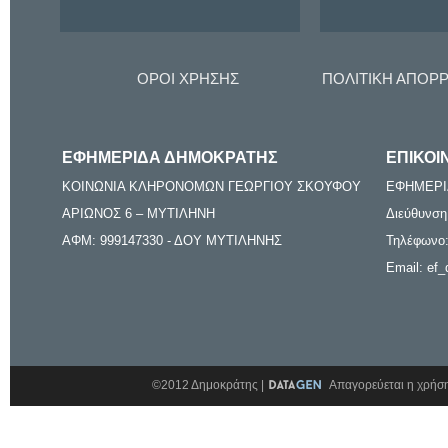
ΟΡΟΙ ΧΡΗΣΗΣ
ΠΟΛΙΤΙΚΗ ΑΠΟΡ
ΕΦΗΜΕΡΙΔΑ ΔΗΜΟΚΡΑΤΗΣ
ΕΠΙΚΟΙ
ΚΟΙΝΩΝΙΑ ΚΛΗΡΟΝΟΜΩΝ ΓΕΩΡΓΙΟΥ ΣΚΟΥΦΟΥ
ΕΦΗΜΕΡΙ
ΑΡΙΩΝΟΣ 6 – ΜΥΤΙΛΗΝΗ
Διεύθυνση
ΑΦΜ: 999147330 - ΔΟΥ ΜΥΤΙΛΗΝΗΣ
Τηλέφωνο:
Email: ef_
©2012 Δημοκράτης |
Απαγορεύεται η χρήση