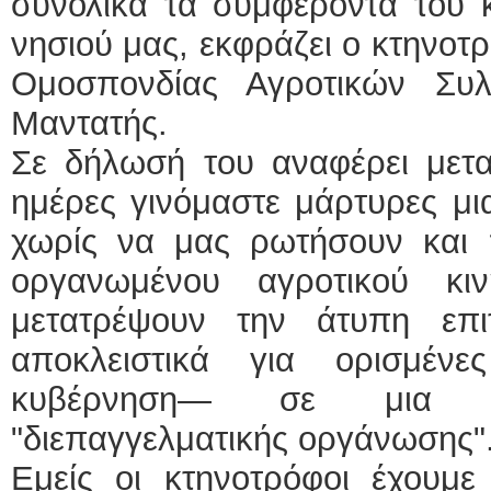
συνολικά τα συμφέροντα του 
νησιού μας, εκφράζει ο κτηνοτ
Ομοσπονδίας Αγροτικών Συ
Μαντατής.
Σε δήλωσή του αναφέρει μεταξ
ημέρες γινόμαστε μάρτυρες μι
χωρίς να μας ρωτήσουν και
οργανωμένου αγροτικού κιν
μετατρέψουν την άτυπη επ
αποκλειστικά για ορισμέν
κυβέρνηση— σε μια θε
"διεπαγγελματικής οργάνωσης"
Εμείς οι κτηνοτρόφοι έχουμε