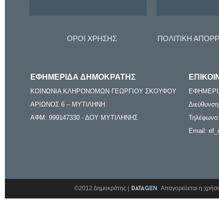
ΟΡΟΙ ΧΡΗΣΗΣ
ΠΟΛΙΤΙΚΗ ΑΠΟΡ
ΕΦΗΜΕΡΙΔΑ ΔΗΜΟΚΡΑΤΗΣ
ΕΠΙΚΟΙ
ΚΟΙΝΩΝΙΑ ΚΛΗΡΟΝΟΜΩΝ ΓΕΩΡΓΙΟΥ ΣΚΟΥΦΟΥ
ΕΦΗΜΕΡΙ
ΑΡΙΩΝΟΣ 6 – ΜΥΤΙΛΗΝΗ
Διεύθυνση
ΑΦΜ: 999147330 - ΔΟΥ ΜΥΤΙΛΗΝΗΣ
Τηλέφωνο:
Email: ef_
©2012 Δημοκράτης |
Απαγορεύεται η χρήση