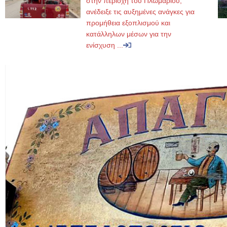
στην περιοχή του Πλωμαρίου,
ανέδειξε τις αυξημένες ανάγκες για
προμήθεια εξοπλισμού και
κατάλληλων μέσων για την
ενίσχυση ...