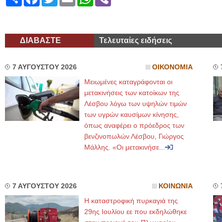
ΔΙΑΒΑΣΤΕ
Τελευταίες ειδήσεις
7 ΑΥΓΟΥΣΤΟΥ 2026
ΟΙΚΟΝΟΜΙΑ
Μειωμένες καταγράφονται οι
μετακινήσεις των κατοίκων της
Λέσβου λόγω των υψηλών τιμών
των υγρών καυσίμων κίνησης,
όπως αναφέρει ο πρόεδρος των
βενζινοπωλών Λέσβου, Γιώργος
Μάλλης. «Οι μετακινήσε...
7 ΑΥΓΟΥΣΤΟΥ 2026
ΚΟΙΝΩΝΙΑ
Η καταστροφική πυρκαγιά της
29ης Ιουλίου εε που εκδηλώθηκε