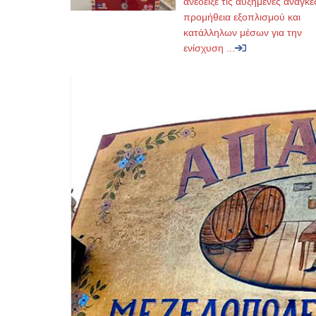
ανέδειξε τις αυξημένες ανάγκε
προμήθεια εξοπλισμού και
κατάλληλων μέσων για την
ενίσχυση ...