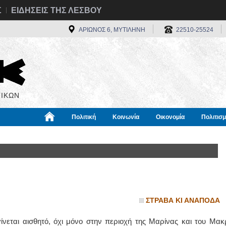
Σ
ΕΙΔΗΣΕΙΣ ΤΗΣ ΛΕΣΒΟΥ
ΑΡΙΩΝΟΣ 6, ΜΥΤΙΛΗΝΗ
22510-25524
ΙΚΩΝ
Πολιτική
Κοινωνία
Οικονομία
Πολιτισ
α
Χρήσιμα
Διεθνή
Πληροφορίες
ΣΤΡΑΒΑ ΚΙ ΑΝΑΠΟΔΑ
γίνεται αισθητό, όχι μόνο στην περιοχή της Μαρίνας και του Μακ