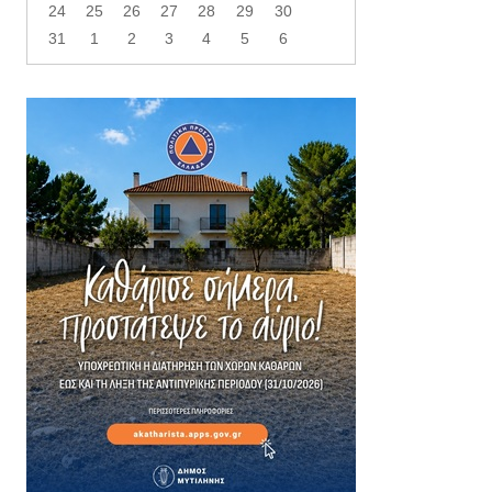
24
25
26
27
28
29
30
31
1
2
3
4
5
6