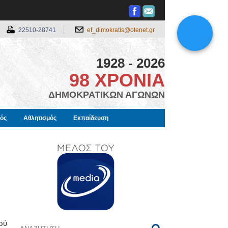
22510-28741
ef_dimokratis@otenet.gr
1928 - 2026
98 ΧΡΟΝΙΑ
ΔΗΜΟΚΡΑΤΙΚΩΝ ΑΓΩΝΩΝ
μός
Αθλητισμός
Εκπαίδευση
ρύ