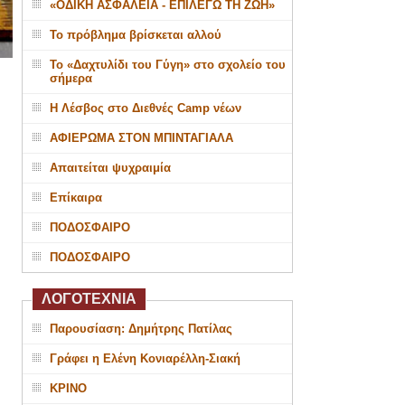
«ΟΔΙΚΗ ΑΣΦΑΛΕΙΑ - ΕΠΙΛΕΓΩ ΤΗ ΖΩΗ»
Το πρόβλημα βρίσκεται αλλού
Το «Δαχτυλίδι του Γύγη» στο σχολείο του
σήμερα
Η Λέσβος στο Διεθνές Camp νέων
ΑΦΙΕΡΩΜΑ ΣΤΟΝ ΜΠΙΝΤΑΓΙΑΛΑ
Απαιτείται ψυχραιμία
Επίκαιρα
ΠΟΔΟΣΦΑΙΡΟ
ΠΟΔΟΣΦΑΙΡΟ
ΛΟΓΟΤΕΧΝΙΑ
Παρουσίαση: Δημήτρης Πατίλας
Γράφει η Ελένη Κονιαρέλλη-Σιακή
ΚΡΙΝΟ