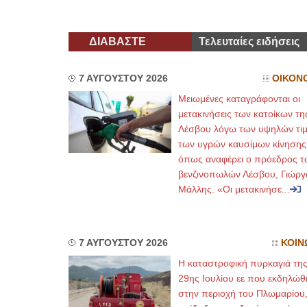
ΔΙΑΒΑΣΤΕ
Τελευταίες ειδήσεις
7 ΑΥΓΟΥΣΤΟΥ 2026
ΟΙΚΟΝ
Μειωμένες καταγράφονται οι
μετακινήσεις των κατοίκων τη
Λέσβου λόγω των υψηλών τι
των υγρών καυσίμων κίνησης
όπως αναφέρει ο πρόεδρος τ
βενζινοπωλών Λέσβου, Γιώργ
Μάλλης. «Οι μετακινήσε...
7 ΑΥΓΟΥΣΤΟΥ 2026
ΚΟΙΝ
Η καταστροφική πυρκαγιά τη
29ης Ιουλίου εε που εκδηλώθ
στην περιοχή του Πλωμαρίου