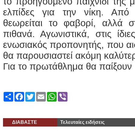
το προηγούμενο παιχνίδι της μ
ελπίδες για την νίκη. Από
θεωρείται το φαβορί, αλλά σ
πιθανά. Αγωνιστικά, στις ίδιε
ενωσιακός προπονητής, που αισ
θα παρουσιαστεί ακόμη καλύτερη
Για το πρωτάθλημα θα παίξουν 
Share
Facebook
Twitter
Email
WhatsApp
Viber
ΔΙΑΒΑΣΤΕ
Τελευταίες ειδήσεις