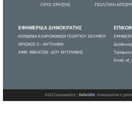
ΟΡΟΙ ΧΡΗΣΗΣ
ΠΟΛΙΤΙΚΗ ΑΠΟΡ
ΕΦΗΜΕΡΙΔΑ ΔΗΜΟΚΡΑΤΗΣ
ΕΠΙΚΟΙ
ΚΟΙΝΩΝΙΑ ΚΛΗΡΟΝΟΜΩΝ ΓΕΩΡΓΙΟΥ ΣΚΟΥΦΟΥ
ΕΦΗΜΕΡΙ
ΑΡΙΩΝΟΣ 6 – ΜΥΤΙΛΗΝΗ
Διεύθυνση
ΑΦΜ: 999147330 - ΔΟΥ ΜΥΤΙΛΗΝΗΣ
Τηλέφωνο:
Email: ef_
©2012 Δημοκράτης |
Απαγορεύεται η χρήση