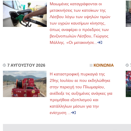
Μειωμένες καταγράφονται οι
μετακινήσεις των κατοίκων της
Λέσβου λόγω των υψηλών τιμών
των υγρών καυσίμων κίνησης,
όπως αναφέρει ο πρόεδρος των
βενζινοπωλών Λέσβου, Γιώργος
Μάλλης. «Οι μετακινήσε...
7 ΑΥΓΟΥΣΤΟΥ 2026
ΚΟΙΝΩΝΙΑ
Η καταστροφική πυρκαγιά της
29ης Ιουλίου εε που εκδηλώθηκε
στην περιοχή του Πλωμαρίου,
ανέδειξε τις αυξημένες ανάγκες για
προμήθεια εξοπλισμού και
κατάλληλων μέσων για την
ενίσχυση ...