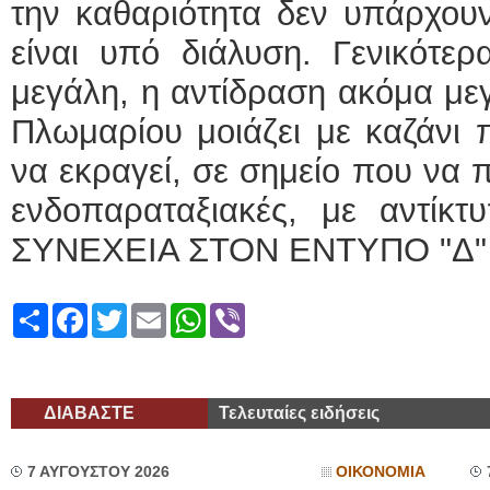
την καθαριότητα δεν υπάρχουν
είναι υπό διάλυση. Γενικότερ
μεγάλη, η αντίδραση ακόμα μεγ
Πλωμαρίου μοιάζει με καζάνι π
να εκραγεί, σε σημείο που να 
ενδοπαραταξιακές, με αντίκτ
ΣΥΝΕΧΕΙΑ ΣΤΟΝ ΕΝΤΥΠΟ "Δ"
Share
Facebook
Twitter
Email
WhatsApp
Viber
ΔΙΑΒΑΣΤΕ
Τελευταίες ειδήσεις
7 ΑΥΓΟΥΣΤΟΥ 2026
ΟΙΚΟΝΟΜΙΑ