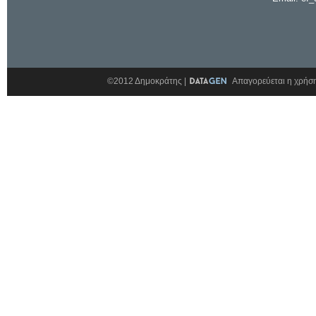
©2012 Δημοκράτης |
Απαγορεύεται η χρήση