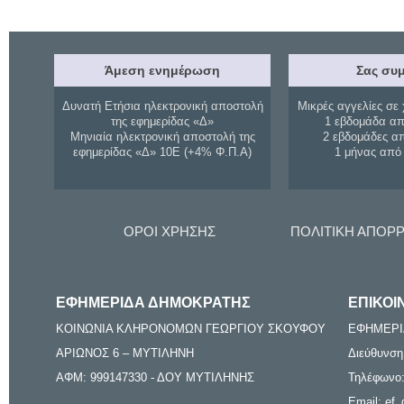
Άμεση ενημέρωση
Σας συμ
Δυνατή Ετήσια ηλεκτρονική αποστολή
Μικρές αγγελίες σε 
της εφημερίδας «Δ»
1 εβδομάδα απ
Μηνιαία ηλεκτρονική αποστολή της
2 εβδομάδες α
εφημερίδας «Δ» 10Ε (+4% Φ.Π.Α)
1 μήνας από
ΟΡΟΙ ΧΡΗΣΗΣ
ΠΟΛΙΤΙΚΗ ΑΠΟΡ
ΕΦΗΜΕΡΙΔΑ ΔΗΜΟΚΡΑΤΗΣ
ΕΠΙΚΟΙ
ΚΟΙΝΩΝΙΑ ΚΛΗΡΟΝΟΜΩΝ ΓΕΩΡΓΙΟΥ ΣΚΟΥΦΟΥ
ΕΦΗΜΕΡΙ
ΑΡΙΩΝΟΣ 6 – ΜΥΤΙΛΗΝΗ
Διεύθυνση
ΑΦΜ: 999147330 - ΔΟΥ ΜΥΤΙΛΗΝΗΣ
Τηλέφωνο:
Email: ef_