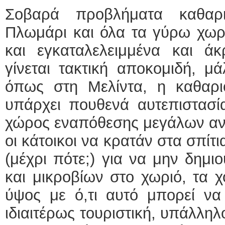
Σοβαρά προβλήματα καθαριό
Πλωμάρι και όλα τα γύρω χωρ
και εγκαταλελειμμένα και ά
γίνεται τακτική αποκομιδή, μ
όπως στη Μελίντα, η καθαριό
υπάρχει πουθενά αυτεπιστασί
χώρος εναπόθεσης μεγάλων αντ
οι κάτοικοι να κρατάν στα σπίτια
(μέχρι πότε;) για να μην δημι
και μικροβίων στο χωριό, τα 
ύψος με ό,τι αυτό μπορεί να 
ιδιαιτέρως τουριστική, υπάλληλ