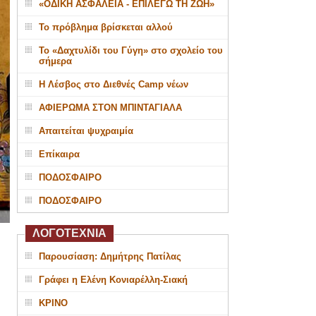
«ΟΔΙΚΗ ΑΣΦΑΛΕΙΑ - ΕΠΙΛΕΓΩ ΤΗ ΖΩΗ»
Το πρόβλημα βρίσκεται αλλού
Το «Δαχτυλίδι του Γύγη» στο σχολείο του
σήμερα
Η Λέσβος στο Διεθνές Camp νέων
ΑΦΙΕΡΩΜΑ ΣΤΟΝ ΜΠΙΝΤΑΓΙΑΛΑ
Απαιτείται ψυχραιμία
Επίκαιρα
ΠΟΔΟΣΦΑΙΡΟ
ΠΟΔΟΣΦΑΙΡΟ
ΛΟΓΟΤΕΧΝΙΑ
Παρουσίαση: Δημήτρης Πατίλας
Γράφει η Ελένη Κονιαρέλλη-Σιακή
ΚΡΙΝΟ