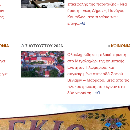
,
επικεφαλής της παράταξης «Νέα
ων
δράση - νέος Δήμος», Πανάγος
ος
Κουφέλος, στο πλαίσιο των
επαφ...
ΩΝΙΑ
7 ΑΥΓΟΥΣΤΟΥ 2026
ΚΟΙΝΩΝΙ
ς
Ολοκληρώθηκε η πλακόστρωση
ηκε
στο Μεγαλοχώρι της Δημοτικής
,
Ενότητας Πλωμαρίου, και
ς για
συγκεκριμένα στην οδό Σοφού
Βενιαμίν – Μάρμαρο, μετά από τις
πλακοστρώσεις που έγιναν στα
δύο χωριά τη...