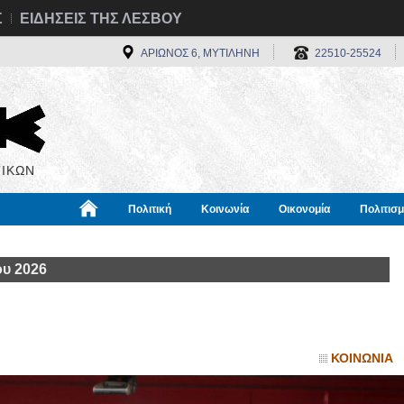
Σ
ΕΙΔΗΣΕΙΣ ΤΗΣ ΛΕΣΒΟΥ
ΑΡΙΩΝΟΣ 6, ΜΥΤΙΛΗΝΗ
22510-25524
ΙΚΩΝ
Πολιτική
Κοινωνία
Οικονομία
Πολιτισ
α
Χρήσιμα
Διεθνή
Πληροφορίες
ου 2026
ΚΟΙΝΩΝΙΑ