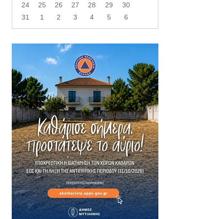
24
25
26
27
28
29
30
31
1
2
3
4
5
6