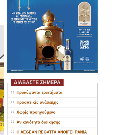
ΔΙΑΒΑΣΤΕ ΣΗΜΕΡΑ
Προκύψαντα ερωτήματα
Προοπτικές ανάδειξης
Χωρίς προηγούμενο
Ανικανότητα διοίκησης
Η AEGEAN REGATTA ΑΝΟΙΓΕΙ ΠΑΝΙΑ