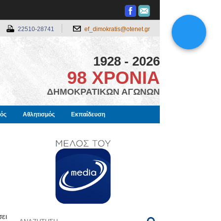
22510-28741
ef_dimokratis@otenet.gr
1928 - 2026
98 ΧΡΟΝΙΑ
ΔΗΜΟΚΡΑΤΙΚΩΝ ΑΓΩΝΩΝ
μός
Αθλητισμός
Εκπαίδευση
ει