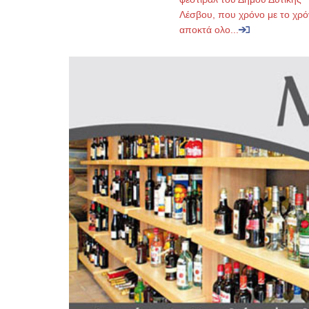
Λέσβου, που χρόνο με το χρό
αποκτά ολο...