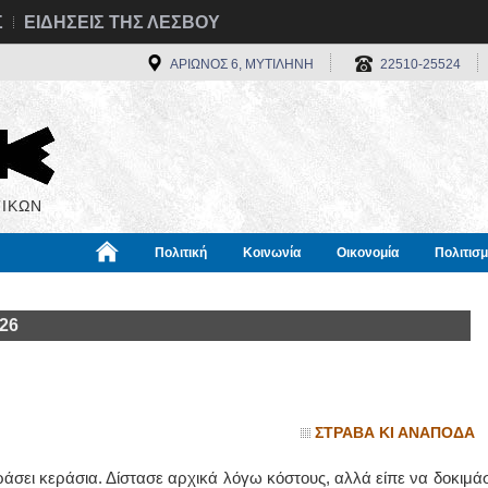
Σ
ΕΙΔΗΣΕΙΣ ΤΗΣ ΛΕΣΒΟΥ
ΑΡΙΩΝΟΣ 6, ΜΥΤΙΛΗΝΗ
22510-25524
ΙΚΩΝ
Πολιτική
Κοινωνία
Οικονομία
Πολιτισ
α
Χρήσιμα
Διεθνή
Πληροφορίες
026
ΣΤΡΑΒΑ ΚΙ ΑΝΑΠΟΔΑ
σει κεράσια. Δίστασε αρχικά λόγω κόστους, αλλά είπε να δοκιμάσ