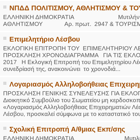
ΝΠΔΔ ΠΟΛΙΤΙΣΜΟΥ, ΑΘΛΗΤΙΣΜΟΥ & Τ
ΕΛΛΗΝΙΚΗ ΔΗΜΟΚΡΑΤΙΑ Μυτιλήνη 25/10
ΑΘΛΗΤΙΣΜΟΥ Αρ. πρωτ. 2947 & ΤΟΥΡΙΣΜΟ
Επιμελητήριο Λέσβου
ΕΚΛΟΓΙΚΗ ΕΠΙΤΡΟΠΗ ΤΟΥ ΕΠΙΜΕΛΗΤΗΡΙΟΥ ΛΕΣΒΟ
ΠΡΟΣΚΛΗΣΗ ΧΡΟΝΟΔΙΑΓΡΑΜΜΑ ΓΙΑ ΤΙΣ ΕΚΛΟΓ
2017 Η Εκλογική Επιτροπή του Επιμελητηρίου Λέ
συνεδρίασή της, ανακοινώνει το χρονοδιά...
Λογαριασμός Αλληλοβοήθειας Επιχειρη
ΠΡΟΣΚΛΗΣΗ ΓΕΝΙΚΗΣ ΣΥΝΕΛΕΥΣΗΣ ΓΙΑ ΕΚΛΟ
Διοικητικό Συμβούλιο του Σωματείου μη κερδοσκοπ
«Λογαριασμός Αλληλοβοήθειας Επιχειρηματιών Λέσ
Λέσβου, προσκαλεί σύμφωνα με το καταστατικό του 
Σχολική Επιτροπή A/θμιας Εκπ/σης
ΕΛΛΗΝΙΚΗ ΔΗΜΟΚΡΑΤΙΑ Μυτιλήνη 1