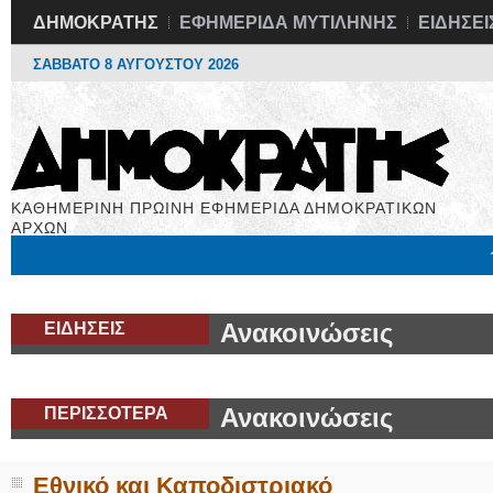
ΔΗΜΟΚΡΑΤΗΣ
ΕΦΗΜΕΡΙΔΑ ΜΥΤΙΛΗΝΗΣ
ΕΙΔΗΣΕΙ
ΣΑΒΒΑΤΟ 8 ΑΥΓΟΥΣΤΟΥ 2026
ΚΑΘΗΜΕΡΙΝΗ ΠΡΩΙΝΗ ΕΦΗΜΕΡΙΔΑ ΔΗΜΟΚΡΑΤΙΚΩΝ
ΑΡΧΩΝ
Μόνιμες Στήλες
Εργασία
Βιβλιοφάγος
Υγεία
Χρήσιμα
ΕΙΔΗΣΕΙΣ
Ανακοινώσεις
ΠΕΡΙΣΣΟΤΕΡΑ
Ανακοινώσεις
Εθνικό και Καποδιστριακό