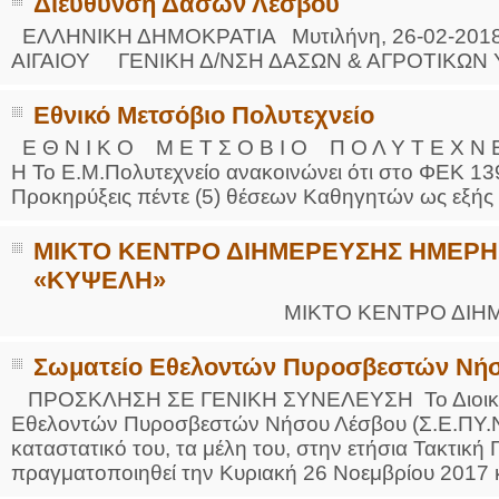
Διεύθυνση Δασών Λέσβου
ΕΛΛΗΝΙΚΗ ΔΗΜΟΚΡΑΤΙΑ Μυτιλήνη, 26-02-20
ΑΙΓΑΙΟΥ ΓΕΝΙΚΗ Δ/ΝΣΗ ΔΑΣΩΝ & ΑΓΡΟΤΙΚΩΝ ΥΠ
Εθνικό Μετσόβιο Πολυτεχνείο
Ε Θ Ν Ι Κ Ο Μ Ε Τ Σ Ο Β Ι Ο Π Ο Λ Υ Τ Ε Χ Ν Ε Ι
Η Το Ε.Μ.Πολυτεχνείο ανακοινώνει ότι στο ΦΕΚ 13
Προκηρύξεις πέντε (5) θέσεων Καθηγητών ως εξής
ΜΙΚΤΟ ΚΕΝΤΡΟ ΔΙΗΜΕΡΕΥΣΗΣ ΗΜΕΡΗΣΙ
«ΚΥΨΕΛΗ»
ΜΙΚΤΟ ΚΕΝΤΡΟ ΔΙΗΜΕΡΕΥ
Σωματείο Εθελοντών Πυροσβεστών Νή
ΠΡΟΣΚΛΗΣΗ ΣΕ ΓΕΝΙΚΗ ΣΥΝΕΛΕΥΣΗ Το Διοικητι
Εθελοντών Πυροσβεστών Νήσου Λέσβου (Σ.Ε.ΠΥ.Ν.
καταστατικό του, τα μέλη του, στην ετήσια Τακτική 
πραγματοποιηθεί την Κυριακή 26 Νοεμβρίου 2017 κ