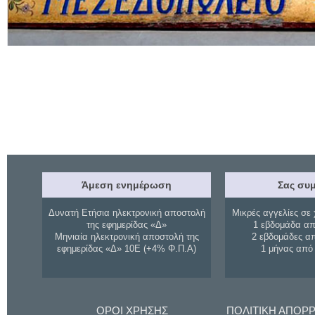
Άμεση ενημέρωση
Σας συμ
Δυνατή Ετήσια ηλεκτρονική αποστολή
Μικρές αγγελίες σε 
της εφημερίδας «Δ»
1 εβδομάδα απ
Μηνιαία ηλεκτρονική αποστολή της
2 εβδομάδες α
εφημερίδας «Δ» 10Ε (+4% Φ.Π.Α)
1 μήνας από
ΟΡΟΙ ΧΡΗΣΗΣ
ΠΟΛΙΤΙΚΗ ΑΠΟΡ