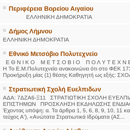
Περιφέρεια Βορείου Αιγαίου
ΕΛΛΗΝΙΚΗ ΔΗΜΟΚΡΑΤΙΑ ΠΕ
Δήμος Λήμνου
ΕΛΛΗΝΙΚΗ ΔΗΜΟΚΡΑΤΙΑ ΝΟΜΟΣ 
Εθνικό Μετσόβιο Πολυτεχνείο
Ε Θ Ν Ι Κ Ο Μ Ε Τ Σ Ο Β Ι Ο Π Ο Λ Υ Τ Ε Χ Ν Ε Ι
Η Το Ε.Μ.Πολυτεχνείο ανακοινώνει ότι στο ΦΕΚ 173
Προκήρυξη μίας (1) θέσης Καθηγητή ως εξής: Σ
Στρατιωτική Σχολή Ευελπιδων
ΑΔΑ: 7ΔΖΑ6-Ξ11 ΣΤΡΑΤΙΩΤΙΚΗ ΣΧΟΛΗ ΕΥΕΛΠ
ΕΠΙΣΤΗΜΩΝ ΠΡΟΣΚΛΗΣΗ ΕΚΔΗΛΩΣΗΣ ΕΝΔΙ
Έχοντας υπόψη: α. Τα άρθρα 1, 5, 6, 8, 9, 10, 11 κ
τεύχος Α'), «Ανώτατα Στρατιωτικά Ιδρύματα (ΑΣ...