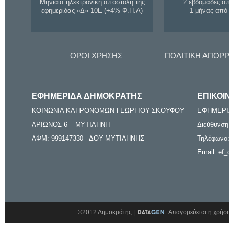
Μηνιαία ηλεκτρονική αποστολή της
2 εβδομάδες α
εφημερίδας «Δ» 10Ε (+4% Φ.Π.Α)
1 μήνας από
ΟΡΟΙ ΧΡΗΣΗΣ
ΠΟΛΙΤΙΚΗ ΑΠΟΡ
ΕΦΗΜΕΡΙΔΑ ΔΗΜΟΚΡΑΤΗΣ
ΕΠΙΚΟΙ
ΚΟΙΝΩΝΙΑ ΚΛΗΡΟΝΟΜΩΝ ΓΕΩΡΓΙΟΥ ΣΚΟΥΦΟΥ
ΕΦΗΜΕΡΙ
ΑΡΙΩΝΟΣ 6 – ΜΥΤΙΛΗΝΗ
Διεύθυνση
ΑΦΜ: 999147330 - ΔΟΥ ΜΥΤΙΛΗΝΗΣ
Τηλέφωνο:
Email: ef_
©2012 Δημοκράτης |
Απαγορεύεται η χρήση