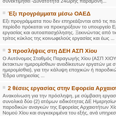
συνεκτιμηθεί -Δυνατότητα 24ωρης παραμονή...
Έξι προγράμματα μέσω ΟΑΕΔ
Εξι προγράμματα που δεν επηρεάζονται από τις πολι
περίοδο πρόκειται να προκηρύξουν το υπουργείο Ε
εργασίας και αυτοαπασχόλησης. Ξεκινώντας από τι
τρίτος κύκλος της κοινωφελούς εργασίας και έως ...
3 προσλήψεις στη ΔΕΗ ΑΣΠ Χίου
Ο Αυτόνομος Σταθμός Παραγωγής Χίου (ΑΣΠ ΧΙΟΥ)
έκτακτων ημερομίσθιων ανειδίκευτων εργατών με 
ημερομίσθια), για την κάλυψη εποχικών ή παροδι
Έδρα υπηρεσίας ...
2 θέσεις εργασίας στην Εφορεία Αρχαιο
Ανακοίνωση για την πρόσληψη, με σύμβαση εργασία
συνολικά δύο (2) ατόμων ειδικότητας ΔΕ Ημερησίω
παροδικών αναγκών της Εφορείας Αρχαιοτήτων Χίου
Νομού Χίου και συγκεκριμένα του εξής, ανά υπηρεσία