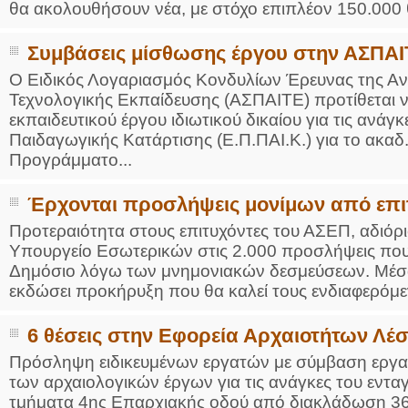
θα ακολουθήσουν νέα, με στόχο επιπλέον 150.000 θ
Συμβάσεις μίσθωσης έργου στην ΑΣΠΑ
Ο Ειδικός Λογαριασμός Κονδυλίων Έρευνας της Αν
Τεχνολογικής Εκπαίδευσης (ΑΣΠΑΙΤΕ) προτίθεται 
εκπαιδευτικού έργου ιδιωτικού δικαίου για τις ανά
Παιδαγωγικής Κατάρτισης (Ε.Π.ΠΑΙ.Κ.) για το ακαδ.
Προγράμματο...
Έρχονται προσλήψεις μονίμων από επι
Προτεραιότητα στους επιτυχόντες του ΑΣΕΠ, αδιόρισ
Υπουργείο Εσωτερικών στις 2.000 προσλήψεις πο
Δημόσιο λόγω των μνημονιακών δεσμεύσεων. Μέσα
εκδώσει προκήρυξη που θα καλεί τους ενδιαφερόμεν
6 θέσεις στην Εφορεία Αρχαιοτήτων Λέ
Πρόσληψη ειδικευμένων εργατών με σύμβαση εργασ
των αρχαιολογικών έργων για τις ανάγκες του εντ
τμήματα 4ης Επαρχιακής οδού από διακλάδωση 36