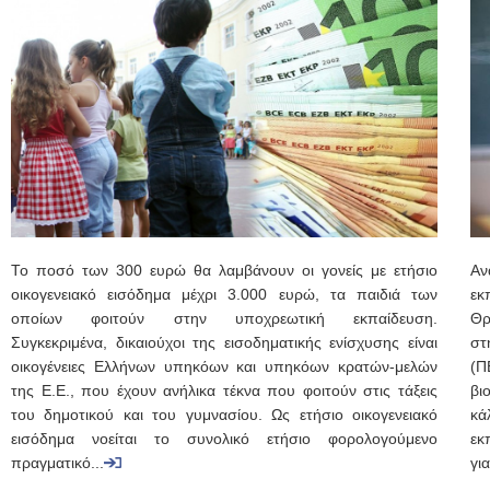
Το ποσό των 300 ευρώ θα λαμβάνουν οι γονείς με ετήσιο
Α
οικογενειακό εισόδημα μέχρι 3.000 ευρώ, τα παιδιά των
εκ
οποίων φοιτούν στην υποχρεωτική εκπαίδευση.
Θρ
Συγκεκριμένα, δικαιούχοι της εισοδηματικής ενίσχυσης είναι
στ
οικογένειες Ελλήνων υπηκόων και υπηκόων κρατών-μελών
(Π
της Ε.Ε., που έχουν ανήλικα τέκνα που φοιτούν στις τάξεις
βι
του δημοτικού και του γυμνασίου. Ως ετήσιο οικογενειακό
κά
εισόδημα νοείται το συνολικό ετήσιο φορολογούμενο
εκ
πραγματικό...
γι