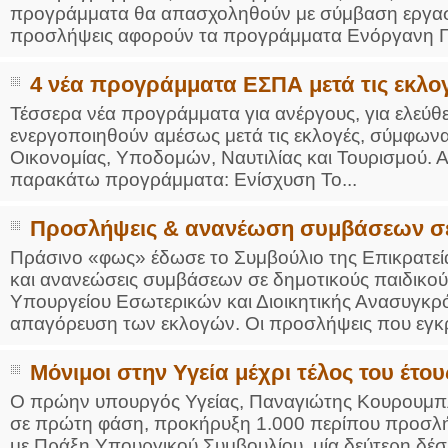
προγράμματα θα απασχοληθούν με σύμβαση εργασί
προσλήψεις αφορούν τα προγράμματα Ενόργανη Γυμ
4 νέα προγράμματα ΕΣΠΑ μετά τις εκλο
Τέσσερα νέα προγράμματα για ανέργους, για ελεύθε
ενεργοποιηθούν αμέσως μετά τις εκλογές, σύμφων
Οικονομίας, Υποδομών, Ναυτιλίας και Τουρισμού. 
παρακάτω προγράμματα: Ενίσχυση Το...
Προσλήψεις & ανανέωση συμβάσεων σε
Πράσινο «φως» έδωσε το Συμβούλιο της Επικρατεί
και ανανεώσεις συμβάσεων σε δημοτικούς παιδικού
Υπουργείου Εσωτερικών και Διοικητικής Ανασυγκρό
απαγόρευση των εκλογών. Οι προσλήψεις που εγκρί
Μόνιμοι στην Υγεία μέχρι τέλος του έτου
Ο πρώην υπουργός Υγείας, Παναγιώτης Κουρουμπλή
σε πρώτη φάση, προκήρυξη 1.000 περίπου προσλήψ
με Πράξη Υπουργικού Συμβουλίου, μία δεύτερη δέ