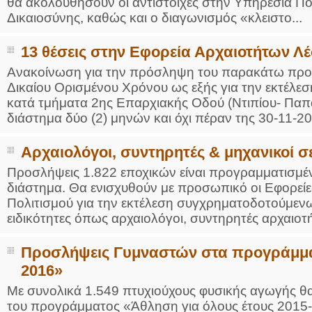
θα ακολουθήσουν οι αντίστοιχες στην Υπηρεσία Πο
Δικαιοσύνης, καθώς και ο διαγωνισμός «κλειστο...
13 θέσεις στην Εφορεία Αρχαιοτήτων Λ
Ανακοίνωση για την πρόσληψη του παρακάτω προσ
Δικαίου Ορισμένου Χρόνου ως εξής για την εκτέλε
κατά τμήματα 2ης Επαρχιακής Οδού (Ντιπίου- Παπ
διάστημα δύο (2) μηνών και όχι πέραν της 30-11-201
Αρχαιολόγοι, συντηρητές & μηχανικοί 
Προσλήψεις 1.822 εποχικών είναι προγραμματισμέ
διάστημα. Θα ενισχυθούν με προσωπικό οι Εφορείε
Πολιτισμού για την εκτέλεση συγχρηματοδοτούμεν
ειδικότητες όπως αρχαιολόγοι, συντηρητές αρχαιοτήτ
Προσλήψεις Γυμναστών στα προγράμματ
2016»
Με συνολικά 1.549 πτυχιούχους φυσικής αγωγής θα
του προγράμματος «Άθληση για όλους έτους 2015-