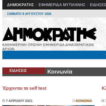
ΔΗΜΟΚΡΑΤΗΣ
ΕΦΗΜΕΡΙΔΑ ΜΥΤΙΛΗΝΗΣ
ΕΙΔΗΣΕΙ
ΣΑΒΒΑΤΟ 8 ΑΥΓΟΥΣΤΟΥ 2026
ΚΑΘΗΜΕΡΙΝΗ ΠΡΩΙΝΗ ΕΦΗΜΕΡΙΔΑ ΔΗΜΟΚΡΑΤΙΚΩΝ
ΑΡΧΩΝ
Μόνιμες Στήλες
Εργασία
Βιβλιοφάγος
Υγεία
Χρήσιμα
ΕΙΔΗΣΕΙΣ
Κοινωνία
Έρχονται τα self test
Κ
7 ΑΠΡΙΛΙΟΥ 2021
ΚΟΙΝΩΝΙΑ