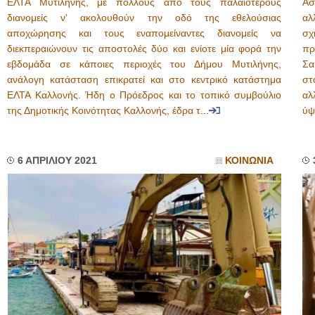
ΕΛΤΑ Μυτιλήνης, με πολλούς από τους παλαιότερους
Ασ
διανομείς ν' ακολουθούν την οδό της εθελούσιας
αλ
αποχώρησης και τους εναπομείναντες διανομείς να
σχ
διεκπεραιώνουν τις αποστολές δύο και ενίοτε μία φορά την
πρ
εβδομάδα σε κάποιες περιοχές του Δήμου Μυτιλήνης,
Σα
ανάλογη κατάσταση επικρατεί και στο κεντρικό κατάστημα
στ
ΕΛΤΑ Καλλονής. Ήδη ο Πρόεδρος και το τοπικό συμβούλιο
αλ
της Δημοτικής Κοινότητας Καλλονής, έδρα τ
...
ύψ
6 ΑΠΡΙΛΙΟΥ 2021
ΚΟΙΝΩΝΙΑ