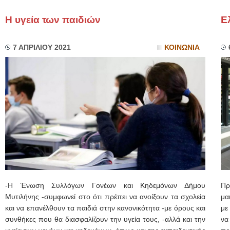
Η υγεία των παιδιών
Ε
7 ΑΠΡΙΛΙΟΥ 2021
ΚΟΙΝΩΝΙΑ
-Η Ένωση Συλλόγων Γονέων και Κηδεμόνων Δήμου
Πρ
Μυτιλήνης -συμφωνεί στο ότι πρέπει να ανοίξουν τα σχολεία
μα
και να επανέλθουν τα παιδιά στην κανονικότητα -με όρους και
με
συνθήκες που θα διασφαλίζουν την υγεία τους, -αλλά και την
να