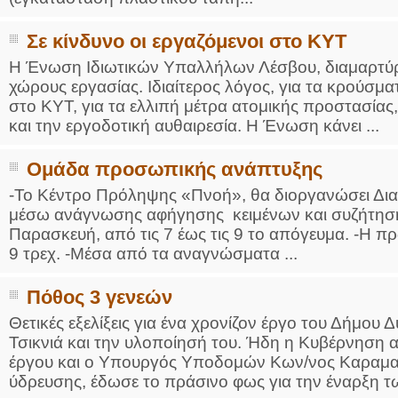
Σε κίνδυνο οι εργαζόμενοι στο ΚΥΤ
Η Ένωση Ιδιωτικών Υπαλλήλων Λέσβου, διαμαρτύρε
χώρους εργασίας. Ιδιαίτερος λόγος, για τα κρούσ
στο ΚΥΤ, για τα ελλιπή μέτρα ατομικής προστασία
και την εργοδοτική αυθαιρεσία. Η Ένωση κάνει ...
Ομάδα προσωπικής ανάπτυξης
-Το Κέντρο Πρόληψης «Πνοή», θα διοργανώσει Δ
μέσω ανάγνωσης αφήγησης κειμένων και συζήτηση
Παρασκευή, από τις 7 έως τις 9 το απόγευμα. -Η 
9 τρεχ. -Μέσα από τα αναγνώσματα ...
Πόθος 3 γενεών
Θετικές εξελίξεις για ένα χρονίζον έργο του Δήμου 
Τσικνιά και την υλοποίησή του. Ήδη η Κυβέρνηση
έργου και ο Υπουργός Υποδομών Κων/νος Καραμαν
ύδρευσης, έδωσε το πράσινο φως για την έναρξη τω