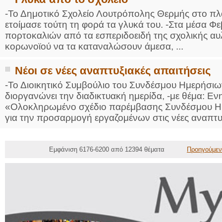
-Το Δημοτικό Σχολείο Λουτρόπολης Θερμής στο πλα
ετοίμασε τούτη τη φορά τα γλυκά του. -Στα μέσα Φ
πορτοκαλιών από τα εσπεριδοειδή της σχολικής αυλ
κορωνοϊού να τα καταναλώσουν άμεσα, ...
Νέοι σε νέες αναπτυξιακές απαιτήσεις
-Το Διοικητικό Συμβούλιο του Συνδέσμου Ημερήσι
διοργανώνει την διαδικτυακή ημερίδα, -με θέμα: Ε
«Ολοκληρωμένο σχέδιο παρέμβασης Συνδέσμου Η
για την προσαρμογή εργαζομένων στις νέες αναπτυξ
Εμφάνιση 6176-6200 από 12394 θέματα
Προηγούμεν