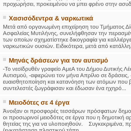
προχωρήσει, προκειμένου να μπει φρένο στην ασυδο
Χασισόδεντρα & ναρκωτικά
Μετά από οργανωμένη επιχείρηση του Τμήματος Δ
Ασφαλείας Μυτιλήνης, συνελήφθησαν την περασμέ
των οποίων σχηματίστηκε δικογραφία για καλλιέργ
ναρκωτικών ουσιών. Ειδικότερα, μετά από κατάλληλ
Μηνάς δράσεων για τον αυτισμό
-Το νεοϊδρυθέν γραφείο ΑμεΑ του Δήμου Δυτικής Λ
Αυτισμού, -αφιερώνει τον μήνα Απρίλιο σε δράσεις
ευαισθητοποίηση και κατανόηση των ατόμων που βρ
συντελεστές ζωγράφισαν και έδωσαν ένα ηχηρό...
Μειοδότες σε 4 έργα
Άνοιξαν οι προσφορές τεσσάρων πρόσφατων δημο
οι προσωρινοί μειοδότες σε έργα που η δημοτική α
θητείας της για να υλοποιηθούν. Συγκεκριμένα, πρ
(εγκατάσταση πλαστικού τάπη...