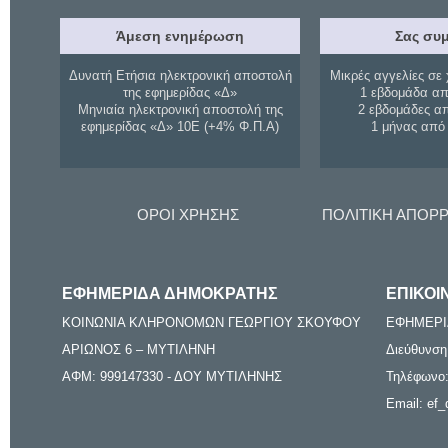
Άμεση ενημέρωση
Σας συμ
Δυνατή Ετήσια ηλεκτρονική αποστολή
Μικρές αγγελίες σε 
της εφημερίδας «Δ»
1 εβδομάδα απ
Μηνιαία ηλεκτρονική αποστολή της
2 εβδομάδες α
εφημερίδας «Δ» 10Ε (+4% Φ.Π.Α)
1 μήνας από
ΟΡΟΙ ΧΡΗΣΗΣ
ΠΟΛΙΤΙΚΗ ΑΠΟΡ
ΕΦΗΜΕΡΙΔΑ ΔΗΜΟΚΡΑΤΗΣ
ΕΠΙΚΟΙ
ΚΟΙΝΩΝΙΑ ΚΛΗΡΟΝΟΜΩΝ ΓΕΩΡΓΙΟΥ ΣΚΟΥΦΟΥ
ΕΦΗΜΕΡΙ
ΑΡΙΩΝΟΣ 6 – ΜΥΤΙΛΗΝΗ
Διεύθυνση
ΑΦΜ: 999147330 - ΔΟΥ ΜΥΤΙΛΗΝΗΣ
Τηλέφωνο:
Email: ef_