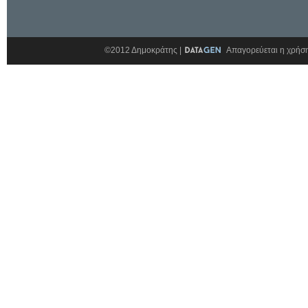
©2012 Δημοκράτης |
Απαγορεύεται η χρήση