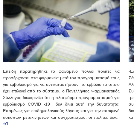
Επειδή παρατηρήθηκε το φαινόμενο πολλοί πολίτες να
-Ε
προσέρχονται στα φαρμακεία μετά τον προγραμματισμό τους
Σά
για εμβολιασμό για να αντικαταστήσουν το εμβόλιο το οποίο
Αλ
έχει επιλεγεί από το σύστημα, ο Πανελλήνιος Φαρμακευτικός
Συ
Σύλλογος διευκρινίζει ότι η πλατφόρμα προγραμματισμού για
-μ
εμβολιασμό COVID -19 δεν δίνει αυτή την δυνατότητα.
συ
Επομένως για επιδημιολογικούς λόγους και για την αποφυγή
δι
άσκοπων μετακινήσεων και συγχρωτισμού, οι πολίτες δεν...
κα