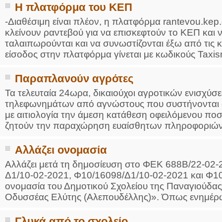
Η πλατφόρμα του ΚΕΠ
-Διαθέσιμη είναι πλέον, η πλατφόρμα rantevou.kep.
κλείνουν ραντεβού για να επισκεφτούν το ΚΕΠ και 
ταλαιπωρούνται και να συνωστίζονται έξω από τις 
είσοδος στην πλατφόρμα γίνεται με κωδικούς Taxisne
Παραπλανούν αγρότες
Τα τελευταία 24ωρα, δικαιούχοι αγροτικών ενισχύ
τηλεφωνημάτων από αγνώστους που συστήνονται 
με αιτιολογία την άμεση κατάθεση οφειλόμενου πο
ζητούν την παραχώρηση ευαίσθητων πληροφοριών 
Αλλάζει ονομασία
Αλλάζει μετά τη δημοσίευση στο ΦΕΚ 688Β/22-02-
Δ1/10-02-2021, Φ10/16098/Δ1/10-02-2021 και Φ1
ονομασία του Δημοτικού Σχολείου της Παναγιούδας
Οδυσσέας Ελύτης (Αλεπουδέλλης)». Όπως ενημέρωσ
Γλυκά από το σχολείο