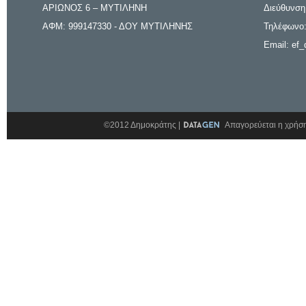
ΑΡΙΩΝΟΣ 6 – ΜΥΤΙΛΗΝΗ
Διεύθυνση
ΑΦΜ: 999147330 - ΔΟΥ ΜΥΤΙΛΗΝΗΣ
Τηλέφωνο:
Email: ef_
©2012 Δημοκράτης |
Απαγορεύεται η χρήση