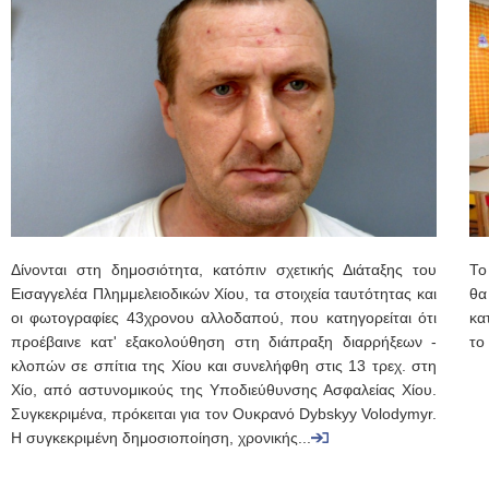
Δίνονται στη δημοσιότητα, κατόπιν σχετικής Διάταξης του
Το
Εισαγγελέα Πλημμελειοδικών Χίου, τα στοιχεία ταυτότητας και
θα
οι φωτογραφίες 43χρονου αλλοδαπού, που κατηγορείται ότι
κα
προέβαινε κατ' εξακολούθηση στη διάπραξη διαρρήξεων -
το
κλοπών σε σπίτια της Χίου και συνελήφθη στις 13 τρεχ. στη
Χίο, από αστυνομικούς της Υποδιεύθυνσης Ασφαλείας Χίου.
Συγκεκριμένα, πρόκειται για τον Ουκρανό Dybskyy Volodymyr.
Η συγκεκριμένη δημοσιοποίηση, χρονικής...