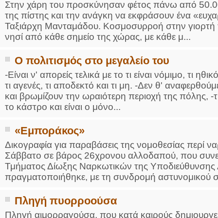
Στην χάρη του προσκύνησαν φέτος πάνω από 50.00
της πίστης και την ανάγκη να εκφράσουν ένα «ευχ
Ταξιάρχη Μανταμάδου. Κοσμοσυρροή στην γιορτή το
νησί από κάθε σημείο της χώρας, με κάθε μ...
Ο πολιτισμός στο μεγαλείο του
-Είναι ν' απορείς τελικά με το τι είναι νόμιμο, τι ηθι
τι αγενές, τι αποδεκτό και τι μη. -Δεν θ' αναφερθο
και βρωμίζουν την ωραιότερη περιοχή της πόλης, -τ
το κάστρο και είναι ο μόνο...
«Εμποράκος»
Δικογραφία για παραβάσεις της νομοθεσίας περί ν
Σάββατο σε βάρος 26χρονου αλλοδαπού, που συνε
Τμήματος Δίωξης Ναρκωτικών της Υποδιεύθυνσης Α
πραγματοποιήθηκε, με τη συνδρομή αστυνομικού σκ
Πληγή πυορροούσα
Πληγή αιμορραγούσα, που κατά καιρούς δημιουργεί