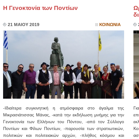
Η Γενοκτονία των Ποντίων
Ω
δ
21 ΜΑΙΟΥ 2019
ΚΟΙΝΩΝΙΑ
-Ιδιαίτερα συγκινητική η ατμόσφαιρα στο άγαλμα της
Γι
Μικρασιάτισσας Μάνας, -κατά την εκδήλωση μνήμης για την
επ
Γενοκτονία των Ελλήνων του Πόντου, -από τον Σύλλογο
εκ
Ποντίων και Φίλων Ποντίων, -παρουσία των στρατιωτικών,
Κο
πολιτικών και πολιτειακών αρχών, -πλήθος κόσμου και
ασ