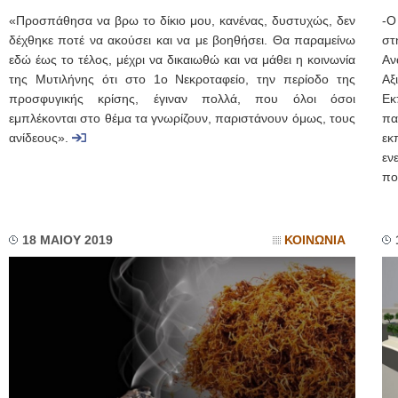
«Προσπάθησα να βρω το δίκιο μου, κανένας, δυστυχώς, δεν
-Ο
δέχθηκε ποτέ να ακούσει και να με βοηθήσει. Θα παραμείνω
στ
εδώ έως το τέλος, μέχρι να δικαιωθώ και να μάθει η κοινωνία
Αν
της Μυτιλήνης ότι στο 1ο Νεκροταφείο, την περίοδο της
Αξ
προσφυγικής κρίσης, έγιναν πολλά, που όλοι όσοι
Εκ
εμπλέκονται στο θέμα τα γνωρίζουν, παριστάνουν όμως, τους
πα
ανίδεους».
εκ
εν
πο
18 ΜΑΙΟΥ 2019
ΚΟΙΝΩΝΙΑ