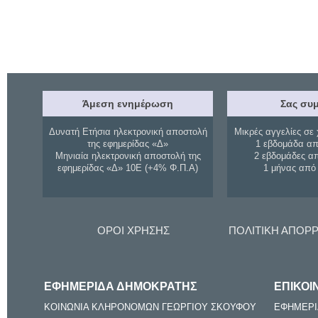
Άμεση ενημέρωση
Σας συμ
Δυνατή Ετήσια ηλεκτρονική αποστολή
Μικρές αγγελίες σε 
της εφημερίδας «Δ»
1 εβδομάδα απ
Μηνιαία ηλεκτρονική αποστολή της
2 εβδομάδες α
εφημερίδας «Δ» 10Ε (+4% Φ.Π.Α)
1 μήνας από
ΟΡΟΙ ΧΡΗΣΗΣ
ΠΟΛΙΤΙΚΗ ΑΠΟΡ
ΕΦΗΜΕΡΙΔΑ ΔΗΜΟΚΡΑΤΗΣ
ΕΠΙΚΟΙ
ΚΟΙΝΩΝΙΑ ΚΛΗΡΟΝΟΜΩΝ ΓΕΩΡΓΙΟΥ ΣΚΟΥΦΟΥ
ΕΦΗΜΕΡΙ