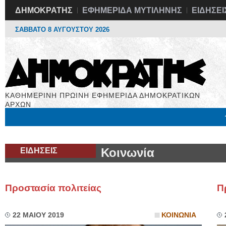
ΔΗΜΟΚΡΑΤΗΣ
ΕΦΗΜΕΡΙΔΑ ΜΥΤΙΛΗΝΗΣ
ΕΙΔΗΣΕΙ
ΣΑΒΒΑΤΟ 8 ΑΥΓΟΥΣΤΟΥ 2026
ΚΑΘΗΜΕΡΙΝΗ ΠΡΩΙΝΗ ΕΦΗΜΕΡΙΔΑ ΔΗΜΟΚΡΑΤΙΚΩΝ
ΑΡΧΩΝ
Μόνιμες Στήλες
Εργασία
Βιβλιοφάγος
Υγεία
Χρήσιμα
ΕΙΔΗΣΕΙΣ
Κοινωνία
Προστασία πολιτείας
Π
22 ΜΑΙΟΥ 2019
ΚΟΙΝΩΝΙΑ