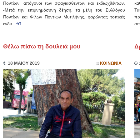
Ποντίων, απόγονοι των σφαγιασθέντων και εκδιωχθέντων.
κα
-Μετά την επιμνημόσυνη δέηση, τα μέλη του Συλλόγου
Τα
Ποντίων και Φίλων Ποντίων Μυτιλήνης, φορώντας τοπικές
πρ
ενδυ...
απ
Θέλω πίσω τη δουλειά μου
Δ
18 ΜΑΙΟΥ 2019
ΚΟΙΝΩΝΙΑ