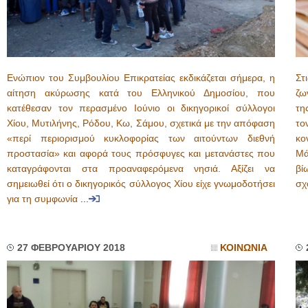
Ενώπιον του Συμβουλίου Επικρατείας εκδικάζεται σήμερα, η
Στ
αίτηση ακύρωσης κατά του Ελληνικού Δημοσίου, που
ζω
κατέθεσαν τον περασμένο Ιούνιο οι δικηγορικοί σύλλογοι
τη
Χίου, Μυτιλήνης, Ρόδου, Κω, Σάμου, σχετικά με την απόφαση
το
«περί περιορισμού κυκλοφορίας των αιτούντων διεθνή
κο
προστασία» και αφορά τους πρόσφυγες και μετανάστες που
Μά
καταγράφονται στα προαναφερόμενα νησιά. Αξίζει να
βί
σημειωθεί ότι ο δικηγορικός σύλλογος Χίου είχε γνωμοδοτήσει
σχ
για τη συμφωνία
...
27 ΦΕΒΡΟΥΑΡΙΟΥ 2018
ΚΟΙΝΩΝΙΑ