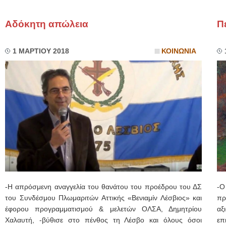
Αδόκητη απώλεια
Π
1 ΜΑΡΤΙΟΥ 2018
ΚΟΙΝΩΝΙΑ
-Η απρόσμενη αναγγελία του θανάτου του προέδρου του ΔΣ
-Ο
του Συνδέσμου Πλωμαριτών Αττικής «Βενιαμίν Λέσβιος» και
πρ
έφορου προγραμματισμού & μελετών ΟΛΣΑ, Δημητρίου
αξ
Χαλαυτή, -βύθισε στο πένθος τη Λέσβο και όλους όσοι
επ