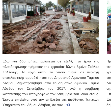
Εδώ και δύο μήνες βρίσκεται σε εξέλιξη το έργο της
Πρ
πλακόστρωσης τμήματος της χερσαίας ζώνης λιμένα Σκάλας
τέ
Καλλονής. Το έργο αυτό, το οποίο ανήκει σε περιοχή
χρ
αποκλειστικής αρμοδιότητας του Δημοτικού Λιμενικού Ταμείου
το
Λέσβου, δημοπρατήθηκε από το Δημοτικό Λιμενικό Ταμείο
Δε
Λέσβου τον Σεπτέμβριο του 2017, ενώ η σύμβαση
νη
κατασκευής του υπογράφηκε τον Δεκέμβριο του ίδιου έτους.
Επ
Έκτοτε εκτελείται υπό την επίβλεψη της Διεύθυνης Τεχνικών
Ε
Υπηρεσιών του Δήμου Λέσβου, σε συν...
δη