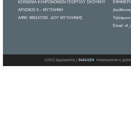
ΚΟΙΝΩΝΙΑ ΚΛΗΡΟΝΟΜΩΝ ΓΕΩΡΓΙΟΥ ΣΚΟΥΦΟΥ
ΕΦΗΜΕΡΙ
ΑΡΙΩΝΟΣ 6 – ΜΥΤΙΛΗΝΗ
Διεύθυνση
ΑΦΜ: 999147330 - ΔΟΥ ΜΥΤΙΛΗΝΗΣ
Τηλέφωνο:
Email: ef_
©2012 Δημοκράτης |
Απαγορεύεται η χρήση