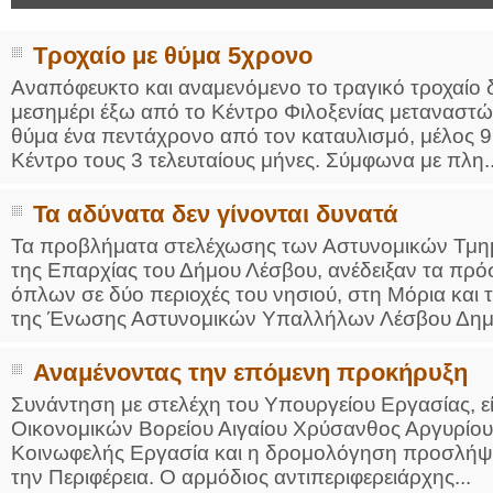
Τροχαίο με θύμα 5χρονο
Αναπόφευκτο και αναμενόμενο το τραγικό τροχαίο 
μεσημέρι έξω από το Κέντρο Φιλοξενίας μεταναστώ
θύμα ένα πεντάχρονο από τον καταυλισμό, μέλος 9μ
Κέντρο τους 3 τελευταίους μήνες. Σύμφωνα με πλη..
Τα αδύνατα δεν γίνονται δυνατά
Τα προβλήματα στελέχωσης των Αστυνομικών Τμη
της Επαρχίας του Δήμου Λέσβου, ανέδειξαν τα πρό
όπλων σε δύο περιοχές του νησιού, στη Μόρια κα
της Ένωσης Αστυνομικών Υπαλλήλων Λέσβου Δημή
Αναμένοντας την επόμενη προκήρυξη
Συνάντηση με στελέχη του Υπουργείου Εργασίας, εί
Οικονομικών Βορείου Αιγαίου Χρύσανθος Αργυρίου.
Κοινωφελής Εργασία και η δρομολόγηση προσλήψ
την Περιφέρεια. Ο αρμόδιος αντιπεριφερειάρχης...