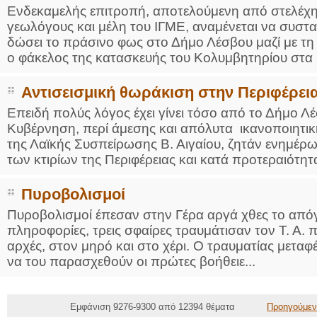
Ενδεκαμελής επιτροπή, αποτελούμενη από στελέχη
γεωλόγους και μέλη του ΙΓΜΕ, αναμένεται να συσταθ
δώσει το πράσινο φως στο Δήμο Λέσβου μαζί με τη
ο φάκελος της κατασκευής του Κολυμβητηρίου στα 
Αντισεισμική θωράκιση στην Περιφέρει
Επειδή πολύς λόγος έχει γίνει τόσο από το Δήμο Λέ
Κυβέρνηση, περί άμεσης και απόλυτα ικανοποιητική
της Λαϊκής Συσπείρωσης Β. Αιγαίου, ζητάν ενημέρω
των κτιρίων της Περιφέρειας και κατά προτεραιότητα
Πυροβολισμοί
Πυροβολισμοί έπεσαν στην Γέρα αργά χθες το από
πληροφορίες, τρεις σφαίρες τραυμάτισαν τον Τ. Α. 
αρχές, στον μηρό και στο χέρι. Ο τραυματίας μετα
να του παρασχεθούν οι πρώτες βοήθειε...
Εμφάνιση 9276-9300 από 12394 θέματα
Προηγούμεν