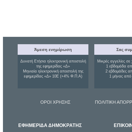
Άμεση ενημέρωση
Σας συμ
Δυνατή Ετήσια ηλεκτρονική αποστολή
Μικρές αγγελίες σε 
της εφημερίδας «Δ»
1 εβδομάδα απ
Μηνιαία ηλεκτρονική αποστολή της
2 εβδομάδες α
εφημερίδας «Δ» 10Ε (+4% Φ.Π.Α)
1 μήνας από
ΟΡΟΙ ΧΡΗΣΗΣ
ΠΟΛΙΤΙΚΗ ΑΠΟΡ
ΕΦΗΜΕΡΙΔΑ ΔΗΜΟΚΡΑΤΗΣ
ΕΠΙΚΟΙ