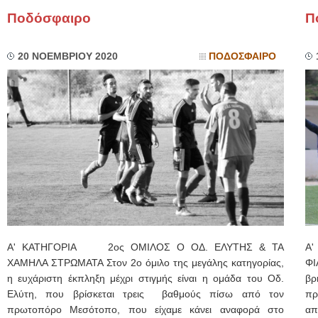
Ποδόσφαιρο
Π
20 ΝΟΕΜΒΡΙΟΥ 2020
ΠΟΔΟΣΦΑΙΡΟ
Α' ΚΑΤΗΓΟΡΙΑ 2ος ΟΜΙΛΟΣ Ο ΟΔ. ΕΛΥΤΗΣ & ΤΑ
Α'
ΧΑΜΗΛΑ ΣΤΡΩΜΑΤΑ Στον 2ο όμιλο της μεγάλης κατηγορίας,
ΦΙ
η ευχάριστη έκπληξη μέχρι στιγμής είναι η ομάδα του Οδ.
βρ
Ελύτη, που βρίσκεται τρεις βαθμούς πίσω από τον
πρ
πρωτοπόρο Μεσότοπο, που είχαμε κάνει αναφορά στο
απ