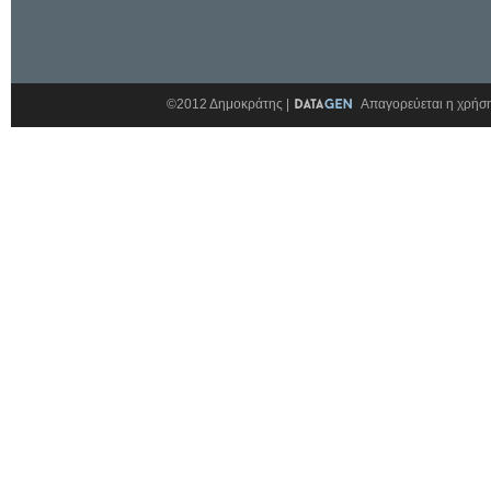
©2012 Δημοκράτης |
Απαγορεύεται η χρήση