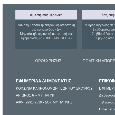
Άμεση ενημέρωση
Σας συμ
Δυνατή Ετήσια ηλεκτρονική αποστολή
Μικρές αγγελίες σε 
της εφημερίδας «Δ»
1 εβδομάδα απ
Μηνιαία ηλεκτρονική αποστολή της
2 εβδομάδες α
εφημερίδας «Δ» 10Ε (+4% Φ.Π.Α)
1 μήνας από
ΟΡΟΙ ΧΡΗΣΗΣ
ΠΟΛΙΤΙΚΗ ΑΠΟΡ
ΕΦΗΜΕΡΙΔΑ ΔΗΜΟΚΡΑΤΗΣ
ΕΠΙΚΟΙ
ΚΟΙΝΩΝΙΑ ΚΛΗΡΟΝΟΜΩΝ ΓΕΩΡΓΙΟΥ ΣΚΟΥΦΟΥ
ΕΦΗΜΕΡΙ
ΑΡΙΩΝΟΣ 6 – ΜΥΤΙΛΗΝΗ
Διεύθυνση
ΑΦΜ: 999147330 - ΔΟΥ ΜΥΤΙΛΗΝΗΣ
Τηλέφωνο:
Email: ef_