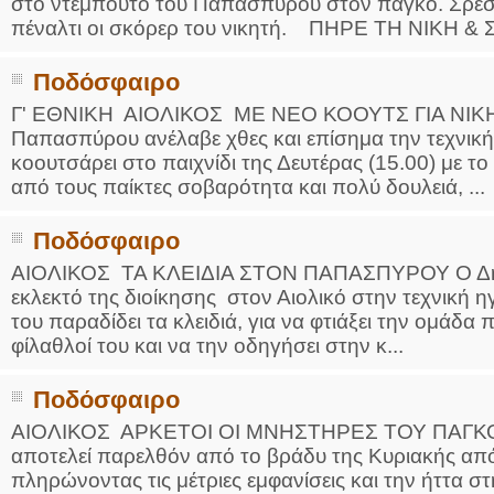
στο ντεμπούτο του Παπασπύρου στον πάγκο. Σρέσκο
πέναλτι οι σκόρερ του νικητή. ΠΗΡΕ ΤΗ ΝΙΚΗ & 
Ποδόσφαιρο
Γ' ΕΘΝΙΚΗ ΑΙΟΛΙΚΟΣ ΜΕ ΝΕΟ ΚΟΟΥΤΣ ΓΙΑ ΝΙΚΗ
Παπασπύρου ανέλαβε χθες και επίσημα την τεχνική 
κοουτσάρει στο παιχνίδι της Δευτέρας (15.00) με το
από τους παίκτες σοβαρότητα και πολύ δουλειά, ...
Ποδόσφαιρο
ΑΙΟΛΙΚΟΣ ΤΑ ΚΛΕΙΔΙΑ ΣΤΟΝ ΠΑΠΑΣΠΥΡΟΥ Ο Δημ
εκλεκτό της διοίκησης στον Αιολικό στην τεχνική 
του παραδίδει τα κλειδιά, για να φτιάξει την ομάδα 
φίλαθλοί του και να την οδηγήσει στην κ...
Ποδόσφαιρο
ΑΙΟΛΙΚΟΣ ΑΡΚΕΤΟΙ ΟΙ ΜΝΗΣΤΗΡΕΣ ΤΟΥ ΠΑΓΚΟΥ 
αποτελεί παρελθόν από το βράδυ της Κυριακής από 
πληρώνοντας τις μέτριες εμφανίσεις και την ήττα σ