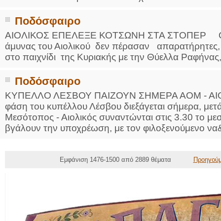
Ποδόσφαιρο
ΑΙΟΛΙΚΟΣ ΕΠΕΛΕΞΕ ΚΟΤΣΩΝΗ ΣΤΑ ΣΤΟΠΕΡ Οι αμ
άμυνας του Αιολικού δεν πέρασαν απαρατήρητες, απ
στο παιχνίδι της Κυριακής με την Θύελλα Ραφήνας,
Ποδόσφαιρο
ΚΥΠΕΛΛΟ ΛΕΣΒΟΥ ΠΑΙΖΟΥΝ ΣΗΜΕΡΑ ΑΟΜ - ΑΙΟΛ
φάση του κυπέλλου Λέσβου διεξάγεται σήμερα, με
Μεσότοπος - Αιολικός συναντώνται στις 3.30 το μεσ
βγάλουν την υποχρέωση, με τον φιλοξενούμενο να&
Εμφάνιση 1476-1500 από 2889 θέματα
Προηγού