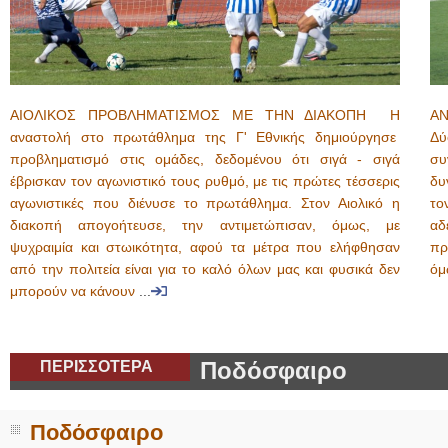
ΑΙΟΛΙΚΟΣ ΠΡΟΒΛΗΜΑΤΙΣΜΟΣ ΜΕ ΤΗΝ ΔΙΑΚΟΠΗ Η
ΑΝ
αναστολή στο πρωτάθλημα της Γ' Εθνικής δημιούργησε
Δύ
προβληματισμό στις ομάδες, δεδομένου ότι σιγά - σιγά
συ
έβρισκαν τον αγωνιστικό τους ρυθμό, με τις πρώτες τέσσερις
δυ
αγωνιστικές που διένυσε το πρωτάθλημα. Στον Αιολικό η
το
διακοπή απογοήτευσε, την αντιμετώπισαν, όμως, με
αδ
ψυχραιμία και στωικότητα, αφού τα μέτρα που ελήφθησαν
πρ
από την πολιτεία είναι για το καλό όλων μας και φυσικά δεν
όμ
μπορούν να κάνουν
...
ΠΕΡΙΣΣΟΤΕΡΑ
Ποδόσφαιρο
Ποδόσφαιρο