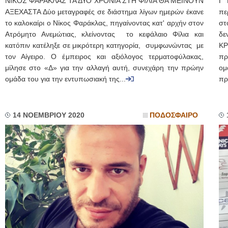
ΝΙΚΟΣ ΦΑΡΑΚΛΑΣ ΤΑ ΔΥΟ ΧΡΟΝΙΑ ΣΤΗ ΦΙΛΙΑ ΘΑ ΜΕΙΝΟΥΝ
Γ'
ΑΞΕΧΑΣΤΑ Δύο μεταγραφές σε διάστημα λίγων ημερών έκανε
πε
το καλοκαίρι ο Νίκος Φαράκλας, πηγαίνοντας κατ' αρχήν στον
στ
Ατρόμητο Ανεμώτιας, κλείνοντας το κεφάλαιο Φίλια και
δε
κατόπιν κατέληξε σε μικρότερη κατηγορία, συμφωνώντας με
Κ
τον Αίγειρο. Ο έμπειρος και αξιόλογος τερματοφύλακας,
πρ
μίλησε στο «Δ» για την αλλαγή αυτή, συνεχάρη την πρώην
ομ
ομάδα του για την εντυπωσιακή της...
πρ
14 ΝΟΕΜΒΡΙΟΥ 2020
ΠΟΔΟΣΦΑΙΡΟ