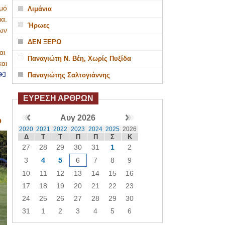
μό
Λιμάνια
α.
Ήρωες
ων
ς.
ΔΕΝ ΞΕΡΩ
αι
Παναγιώτη Ν. Βέη, Χωρίς Πυξίδα
αι
Παναγιώτης Σαλτογιάννης
ΕΥΡΕΣΗ ΑΡΘΡΩΝ
Αυγ 2026
Ο
2020
2021
2022
2023
2024
2025
2026
Δ
Τ
Τ
Π
Π
Σ
Κ
27
28
29
30
31
1
2
3
4
5
6
7
8
9
10
11
12
13
14
15
16
17
18
19
20
21
22
23
24
25
26
27
28
29
30
31
1
2
3
4
5
6