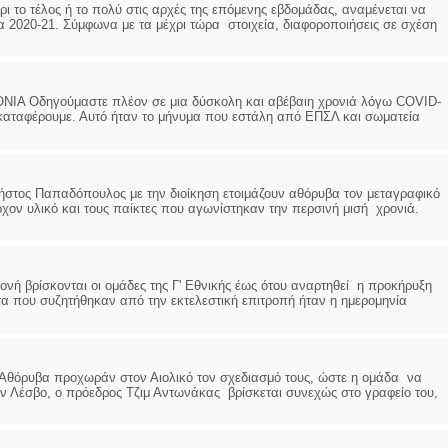
τέλος ή το πολύ στις αρχές της επόμενης εβδομάδας, αναμένεται να
α 2020-21. Σύμφωνα με τα μέχρι τώρα στοιχεία, διαφοροποιήσεις σε σχέση
δηγούμαστε πλέον σε μια δύσκολη και αβέβαιη χρονιά λόγω COVID-
α καταφέρουμε. Αυτό ήταν το μήνυμα που εστάλη από ΕΠΣΛ και σωματεία
Παπαδόπουλος με την διοίκηση ετοιμάζουν αθόρυβα τον μεταγραφικό
ον υλικό και τους παίκτες που αγωνίστηκαν την περσινή μισή χρονιά.
ρίσκονται οι ομάδες της Γ' Εθνικής έως ότου αναρτηθεί η προκήρυξη
 που συζητήθηκαν από την εκτελεστική επιτροπή ήταν η ημερομηνία
υβα προχωράν στον Αιολικό τον σχεδιασμό τους, ώστε η ομάδα να
την Λέσβο, ο πρόεδρος Τζιμ Αντωνάκας βρίσκεται συνεχώς στο γραφείο του,