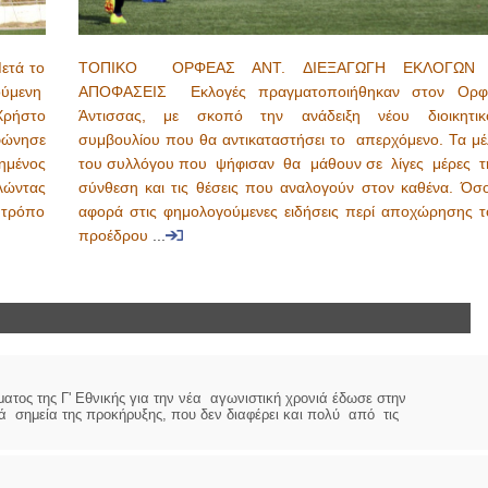
τά το
ΤΟΠΙΚΟ ΟΡΦΕΑΣ ΑΝΤ. ΔΙΕΞΑΓΩΓΗ ΕΚΛΟΓΩΝ
ούμενη
ΑΠΟΦΑΣΕΙΣ Εκλογές πραγματοποιήθηκαν στον Ορφ
Χρήστο
Άντισσας, με σκοπό την ανάδειξη νέου διοικητικ
φώνησε
συμβουλίου που θα αντικαταστήσει το απερχόμενο. Τα μέ
ιημένος
του συλλόγου που ψήφισαν θα μάθουν σε λίγες μέρες τ
λώντας
σύνθεση και τις θέσεις που αναλογούν στον καθένα. Όσ
 τρόπο
αφορά στις φημολογούμενες ειδήσεις περί αποχώρησης τ
προέδρου
...
ς της Γ' Εθνικής για την νέα αγωνιστική χρονιά έδωσε στην
ά σημεία της προκήρυξης, που δεν διαφέρει και πολύ από τις