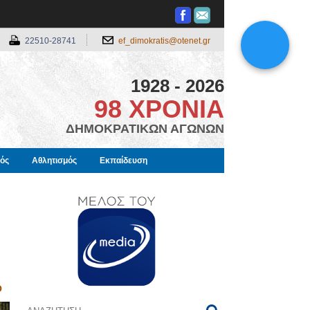
22510-28741
ef_dimokratis@otenet.gr
1928 - 2026
98 ΧΡΟΝΙΑ
ΔΗΜΟΚΡΑΤΙΚΩΝ ΑΓΩΝΩΝ
μός
Αθλητισμός
Εκπαίδευση
Ο