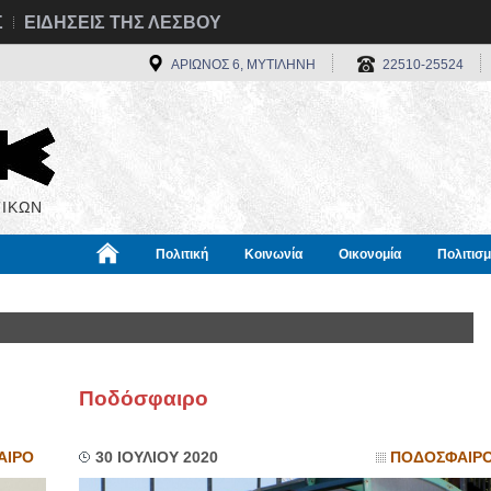
Σ
ΕΙΔΗΣΕΙΣ ΤΗΣ ΛΕΣΒΟΥ
ΑΡΙΩΝΟΣ 6, ΜΥΤΙΛΗΝΗ
22510-25524
ΙΚΩΝ
Πολιτική
Κοινωνία
Οικονομία
Πολιτισ
α
Χρήσιμα
Διεθνή
Πληροφορίες
Ποδόσφαιρο
ΑΙΡΟ
30 ΙΟΥΛΙΟΥ 2020
ΠΟΔΟΣΦΑΙΡ