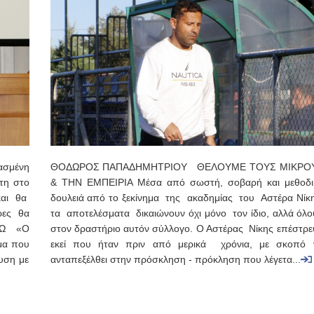
ασμένη
ΘΟΔΩΡΟΣ ΠΑΠΑΔΗΜΗΤΡΙΟΥ ΘΕΛΟΥΜΕ ΤΟΥΣ ΜΙΚΡΟ
τη στο
& ΤΗΝ ΕΜΠΕΙΡΙΑ Μέσα από σωστή, σοβαρή και μεθοδι
και θα
δουλειά από το ξεκίνημα της ακαδημίας του Αστέρα Νίκη
ρες θα
τα αποτελέσματα δικαιώνουν όχι μόνο τον ίδιο, αλλά όλο
ΕΔΩ «Ο
στον δραστήριο αυτόν σύλλογο. Ο Αστέρας Νίκης επέστρε
υμα που
εκεί που ήταν πριν από μερικά χρόνια, με σκοπό 
υση με
ανταπεξέλθει στην πρόσκληση - πρόκληση που λέγετα...