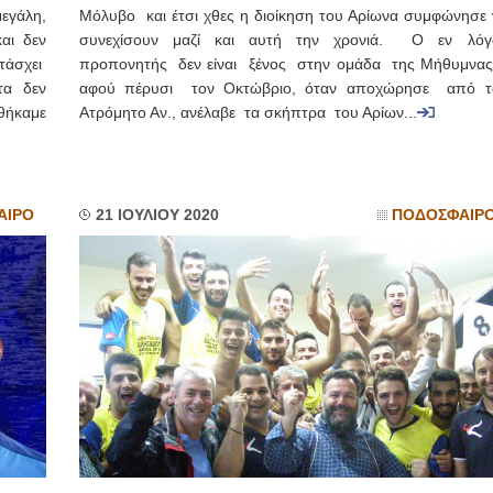
μεγάλη,
Μόλυβο και έτσι χθες η διοίκηση του Αρίωνα συμφώνησε 
αι δεν
συνεχίσουν μαζί και αυτή την χρονιά. Ο εν λό
τάσχει
προπονητής δεν είναι ξένος στην ομάδα της Μήθυμνα
τα δεν
αφού πέρυσι τον Οκτώβριο, όταν αποχώρησε από τ
θήκαμε
Ατρόμητο Αν., ανέλαβε τα σκήπτρα του Αρίων...
ΑΙΡΟ
21 ΙΟΥΛΙΟΥ 2020
ΠΟΔΟΣΦΑΙΡ