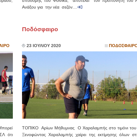
βράδυ,
υποδομής του Φοίνικα, αποτελεί τον προπονητή του 
Ανάξου για την νέα σεζόν....
Ποδόσφαιρο
ΑΙΡΟ
23 ΙΟΥΛΙΟΥ 2020
ΠΟΔΟΣΦΑΙΡ
πορεί
ΤΟΠΙΚΟ Αρίων Μήθυμνας Ο Χαραλαμπής στο τιμόνι του
ΣΛ ότι
Ξενοφώντας Χαραλαμπής χαίρει της εκτίμησης όλων στ