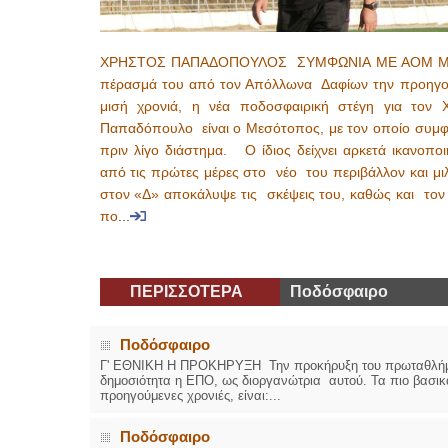
ΧΡΗΣΤΟΣ ΠΑΠΑΔΟΠΟΥΛΟΣ ΣΥΜΦΩΝΙΑ ΜΕ ΑΟΜ Με
πέρασμά του από τον Απόλλωνα Δαφίων την προηγ
μισή χρονιά, η νέα ποδοσφαιρική στέγη για τον 
Παπαδόπουλο είναι ο Μεσότοπος, με τον οποίο συμ
πριν λίγο διάστημα. Ο ίδιος δείχνει αρκετά ικανοπο
από τις πρώτες μέρες στο νέο του περιβάλλον και μι
στον «Δ» αποκάλυψε τις σκέψεις του, καθώς και τον
πο
...
ΠΕΡΙΣΣΟΤΕΡΑ
Ποδόσφαιρο
Ποδόσφαιρο
Γ' ΕΘΝΙΚΗ Η ΠΡΟΚΗΡΥΞΗ Την προκήρυξη του πρωταθλήματο
δημοσιότητα η ΕΠΟ, ως διοργανώτρια αυτού. Τα πιο βασικ
προηγούμενες χρονιές, είναι:...
Ποδόσφαιρο