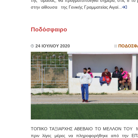
της ομάδας, θα πραγματοποιηθεί σήμερα, στις 8 το 
στην αίθουσα της Γενικής Γραμματείας Αιγαί...
Ποδόσφαιρο
24 ΙΟΥΛΙΟΥ 2020
ΠΟΔΟΣΦ
ΤΟΠΙΚΟ ΤΑΞΙΑΡΧΗΣ ΑΒΕΒΑΙΟ ΤΟ ΜΕΛΛΟΝ ΤΟΥ Μ
πριν λίγες μέρες να πληροφορήθηκε από την ΕΠ