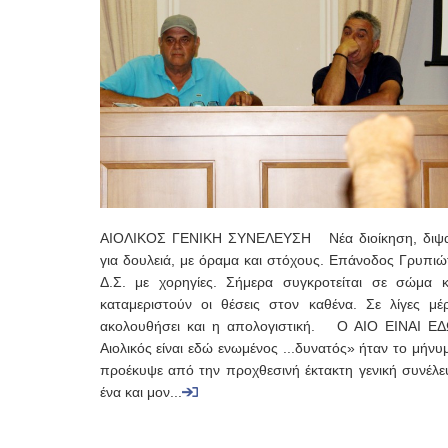
ΑΙΟΛΙΚΟΣ ΓΕΝΙΚΗ ΣΥΝΕΛΕΥΣΗ Νέα διοίκηση, διψ
για δουλειά, με όραμα και στόχους. Επάνοδος Γρυπιώ
Δ.Σ. με χορηγίες. Σήμερα συγκροτείται σε σώμα 
καταμεριστούν οι θέσεις στον καθένα. Σε λίγες μέ
ακολουθήσει και η απολογιστική. Ο ΑΙΟ ΕΙΝΑΙ 
Αιολικός είναι εδώ ενωμένος ...δυνατός» ήταν το μήν
προέκυψε από την προχθεσινή έκτακτη γενική συνέλε
ένα και μον...