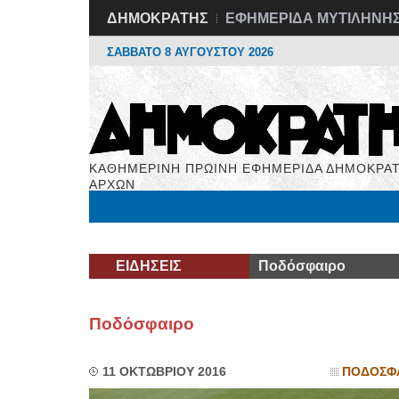
ΔΗΜΟΚΡΑΤΗΣ
ΕΦΗΜΕΡΙΔΑ ΜΥΤΙΛΗΝΗ
ΣΑΒΒΑΤΟ 8 ΑΥΓΟΥΣΤΟΥ 2026
ΚΑΘΗΜΕΡΙΝΗ ΠΡΩΙΝΗ ΕΦΗΜΕΡΙΔΑ ΔΗΜΟΚΡΑΤ
ΑΡΧΩΝ
Μόνιμες Στήλες
Εργασία
Βιβλιοφάγος
Υγεί
ΕΙΔΗΣΕΙΣ
Ποδόσφαιρο
Ποδόσφαιρο
11 ΟΚΤΩΒΡΙΟΥ 2016
ΠΟΔΟΣΦ