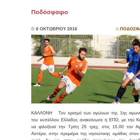
Ποδόσφαιρο
6 ΟΚΤΩΒΡΙΟΥ 2016
ΠΟΔΟΣΦ
ΚΑΛΛΟΝΗ Τον ορισμό των αγώνων της 1ης αγωνι
του κυπέλλου Ελλάδος ανακοίνωσε η ΕΠΟ, με την Κ
να φιλοξενεί την Τρίτη 25 τρεχ. στις 15.00 τον Αγ
Αστέρα, στην πρεμιέρα της νησιώτικης ομάδας στον