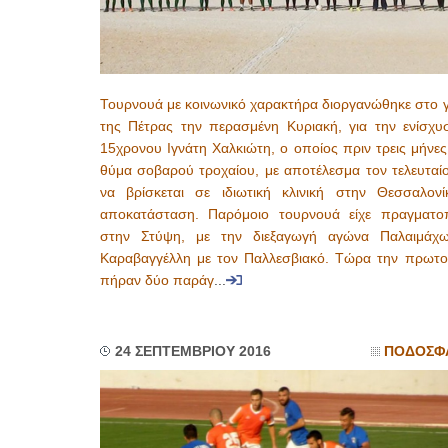
Τουρνουά με κοινωνικό χαρακτήρα διοργανώθηκε στο 
της Πέτρας την περασμένη Κυριακή, για την ενίσχυ
15χρονου Ιγνάτη Χαλκιώτη, ο οποίος πριν τρεις μήνε
θύμα σοβαρού τροχαίου, με αποτέλεσμα τον τελευταίο
να βρίσκεται σε ιδιωτική κλινική στην Θεσσαλονί
αποκατάσταση. Παρόμοιο τουρνουά είχε πραγματοπ
στην Στύψη, με την διεξαγωγή αγώνα Παλαιμάχ
Καραβαγγέλλη με τον Παλλεσβιακό. Τώρα την πρωτο
πήραν δύο παράγ
...
24 ΣΕΠΤΕΜΒΡΙΟΥ 2016
ΠΟΔΟΣΦ