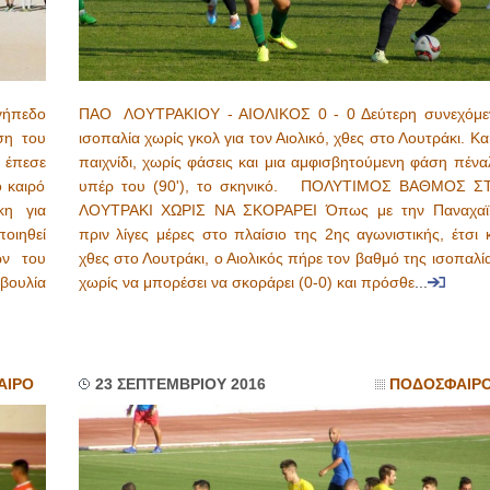
γήπεδο
ΠΑΟ ΛΟΥΤΡΑΚΙΟΥ - ΑΙΟΛΙΚΟΣ 0 - 0 Δεύτερη συνεχόμε
ση του
ισοπαλία χωρίς γκολ για τον Αιολικό, χθες στο Λουτράκι. Κ
ς έπεσε
παιχνίδι, χωρίς φάσεις και μια αμφισβητούμενη φάση πένα
 καιρό
υπέρ του (90'), το σκηνικό. ΠΟΛΥΤΙΜΟΣ ΒΑΘΜΟΣ Σ
κη για
ΛΟΥΤΡΑΚΙ ΧΩΡΙΣ ΝΑ ΣΚΟΡΑΡΕΙ Όπως με την Παναχαϊ
οιηθεί
πριν λίγες μέρες στο πλαίσιο της 2ης αγωνιστικής, έτσι 
ων του
χθες στο Λουτράκι, ο Αιολικός πήρε τον βαθμό της ισοπαλί
βουλία
χωρίς να μπορέσει να σκοράρει (0-0) και πρόσθε
...
ΑΙΡΟ
23 ΣΕΠΤΕΜΒΡΙΟΥ 2016
ΠΟΔΟΣΦΑΙΡ