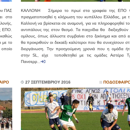
ον ΠΑΣ
ΚΑΛΛΟΝΗ Σήμερα το πρωί στα γραφεία της ΕΠΟ 
ει στο
πραγματοποιηθεί η κλήρωση του κυπέλλου Ελλάδας, με τ
λονής,
Καλλονή να βρίσκεται σε αναμονή, για να πληροφορηθεί το
ς ΕΠΟ.
αντιπάλους της στον θεσμό. Τα παιχνίδια θα διεξαχθούν 
 καθώς
ομίλους, όπως άλλωστε συμβαίνει στο ξεκίνημα και από εκ
ι με το
θα προκριθούν οι δεκαέξι καλύτεροι που θα συνεχίσουν στ
ν οποίο
διοργάνωση. Την προηγούμενη χρονιά που η ομάδα ήτ
στην SL, είχε τοποθετηθεί με τις ομάδες Αστέρα Τρ
Πανσερρ...
ΑΙΡΟ
27 ΣΕΠΤΕΜΒΡΙΟΥ 2016
ΠΟΔΟΣΦΑΙΡ