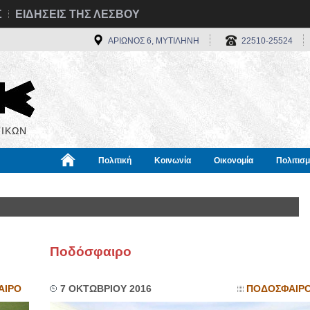
Σ
ΕΙΔΗΣΕΙΣ ΤΗΣ ΛΕΣΒΟΥ
ΑΡΙΩΝΟΣ 6, ΜΥΤΙΛΗΝΗ
22510-25524
ΙΚΩΝ
Πολιτική
Κοινωνία
Οικονομία
Πολιτισ
α
Χρήσιμα
Διεθνή
Πληροφορίες
Ποδόσφαιρο
ΑΙΡΟ
7 ΟΚΤΩΒΡΙΟΥ 2016
ΠΟΔΟΣΦΑΙΡ