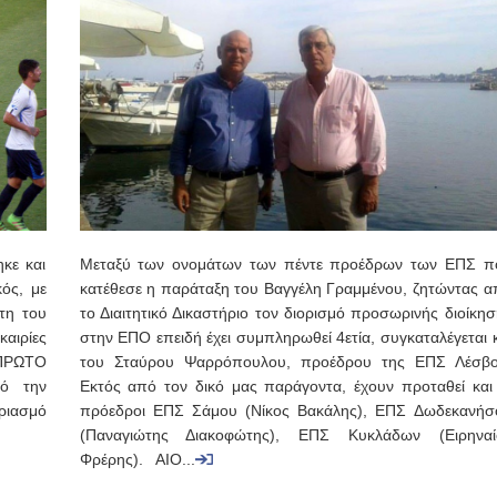
κε και
Μεταξύ των ονομάτων των πέντε προέδρων των ΕΠΣ π
ός, με
κατέθεσε η παράταξη του Βαγγέλη Γραμμένου, ζητώντας α
τη του
το Διαιτητικό Δικαστήριο τον διορισμό προσωρινής διοίκη
καιρίες
στην ΕΠΟ επειδή έχει συμπληρωθεί 4ετία, συγκαταλέγεται 
 ΠΡΩΤΟ
του Σταύρου Ψαρρόπουλου, προέδρου της ΕΠΣ Λέσβο
ό την
Εκτός από τον δικό μας παράγοντα, έχουν προταθεί και 
αριασμό
πρόεδροι ΕΠΣ Σάμου (Νίκος Βακάλης), ΕΠΣ Δωδεκανήσ
(Παναγιώτης Διακοφώτης), ΕΠΣ Κυκλάδων (Ειρηναί
Φρέρης). ΑΙΟ...