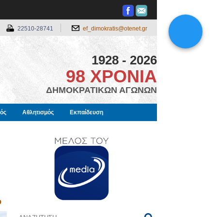
22510-28741
ef_dimokratis@otenet.gr
1928 - 2026
98 ΧΡΟΝΙΑ
ΔΗΜΟΚΡΑΤΙΚΩΝ ΑΓΩΝΩΝ
μός
Αθλητισμός
Εκπαίδευση
Ο