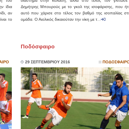
ξη του
διάστημα στην κόλαση, αλλά στο τέλος τον γλίτωσε
ν ίδια
Δημήτρης Μπουρούς με το γκολ της ισοφάρισης, που ήτ
ίδι, αν
αυτό που χάρισε στο τέλος τον βαθμό της ισοπαλίας στ
ίναι το
ομάδα. Ο Αιολικός δικαιούταν την νίκη με τ...
Ποδόσφαιρο
ΑΙΡΟ
29 ΣΕΠΤΕΜΒΡΙΟΥ 2016
ΠΟΔΟΣΦΑΙΡ