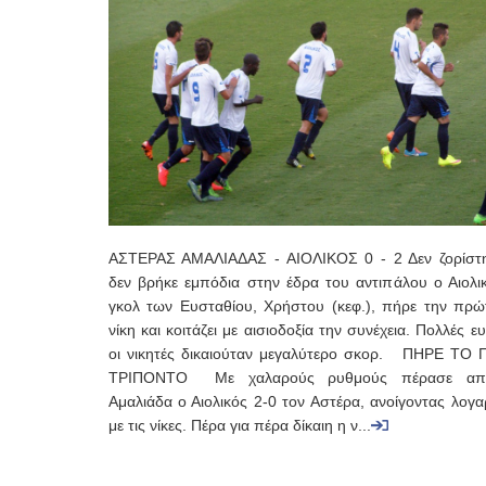
ΑΣΤΕΡΑΣ ΑΜΑΛΙΑΔΑΣ - ΑΙΟΛΙΚΟΣ 0 - 2 Δεν ζορίστη
δεν βρήκε εμπόδια στην έδρα του αντιπάλου ο Αιολικ
γκολ των Ευσταθίου, Χρήστου (κεφ.), πήρε την πρώ
νίκη και κοιτάζει με αισιοδοξία την συνέχεια. Πολλές ευ
οι νικητές δικαιούταν μεγαλύτερο σκορ. ΠΗΡΕ ΤΟ
ΤΡΙΠΟΝΤΟ Με χαλαρούς ρυθμούς πέρασε απ
Αμαλιάδα ο Αιολικός 2-0 τον Αστέρα, ανοίγοντας λογ
με τις νίκες. Πέρα για πέρα δίκαιη η ν...