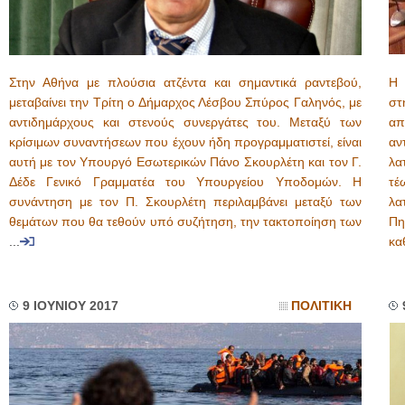
Στην Αθήνα με πλούσια ατζέντα και σημαντικά ραντεβού,
Η 
μεταβαίνει την Τρίτη ο Δήμαρχος Λέσβου Σπύρος Γαληνός, με
στ
αντιδημάρχους και στενούς συνεργάτες του. Μεταξύ των
απ
κρίσιμων συναντήσεων που έχουν ήδη προγραμματιστεί, είναι
αν
αυτή με τον Υπουργό Εσωτερικών Πάνο Σκουρλέτη και τον Γ.
λα
Δέδε Γενικό Γραμματέα του Υπουργείου Υποδομών. Η
τέ
συνάντηση με τον Π. Σκουρλέτη περιλαμβάνει μεταξύ των
λα
θεμάτων που θα τεθούν υπό συζήτηση, την τακτοποίηση των
Πη
...
κα
9 ΙΟΥΝΙΟΥ 2017
ΠΟΛΙΤΙΚΗ