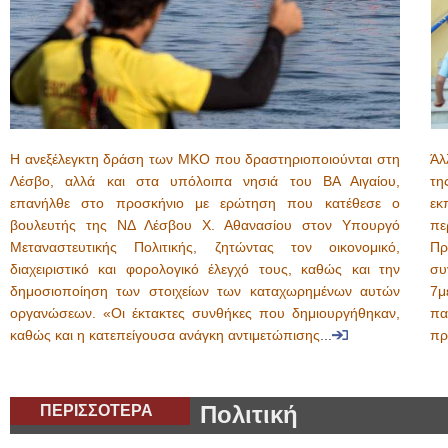
Η ανεξέλεγκτη δράση των ΜΚΟ που δραστηριοποιούνται στη
Άλ
Λέσβο, αλλά και στα υπόλοιπα νησιά του ΒΑ Αιγαίου,
τη
επανήλθε στο προσκήνιο με ερώτηση που κατέθεσε ο
εκ
βουλευτής της ΝΔ Λέσβου Χ. Αθανασίου στον Υπουργό
π
Μεταναστευτικής Πολιτικής, ζητώντας τον οικονομικό,
Πρ
διαχειριστικό και φορολογικό έλεγχό τους, καθώς και την
συ
δημοσιοποίηση των στοιχείων των καταχωρημένων αυτών
7μ
οργανώσεων. «Οι έκτακτες συνθήκες που δημιουργήθηκαν,
πα
καθώς και η κατεπείγουσα ανάγκη αντιμετώπισης
...
πρ
ΠΕΡΙΣΣΟΤΕΡΑ
Πολιτική