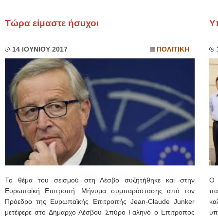
Τώρα είμαστε ήσυχοι
Υ
14 ΙΟΥΝΙΟΥ 2017
ΠΟΛΙΤΙΚΗ
Το θέμα του σεισμού στη Λέσβο συζητήθηκε και στην
Ο 
Ευρωπαϊκή Επιτροπή. Μήνυμα συμπαράστασης από τον
πα
Πρόεδρο της Ευρωπαϊκής Επιτροπής Jean-Claude Junker
κα
μετέφερε στο Δήμαρχο Λέσβου Σπύρο Γαληνό ο Επίτροπος
υπ