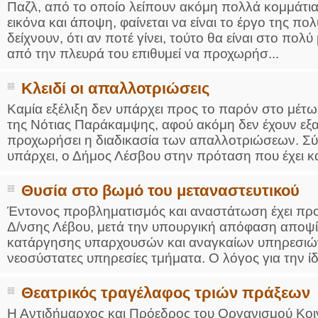
Παζλ, από το οποίο λείπουν ακόμη πολλά κομμάτια
εικόνα και άποψη, φαίνεται να είναι το έργο της 
δείχνουν, ότι αν ποτέ γίνει, τούτο θα είναι στο πο
από την πλευρά του επιθυμεί να προχωρήσ...
Κλειδί οι απαλλοτριώσεις
Καμία εξέλιξη δεν υπάρχει προς το παρόν στο μέτ
της Νότιας Παράκαμψης, αφού ακόμη δεν έχουν εξασ
προχωρήσει η διαδικασία των απαλλοτριώσεων. 
υπάρχει, ο Δήμος Λέσβου στην πρόταση που έχει κα
Θυσία στο βωμό του μεταναστευτικού
Έντονος προβληματισμός και αναστάτωση έχει προ
Δ/νσης Λέβου, μετά την υπουργική απόφαση αποψ
κατάργησης υπαρχουσών και αναγκαίων υπηρεσιών
νεοσύστατες υπηρεσίες τμήματα. Ο λόγος για την ίδρ
Θεατρικός τραγέλαφος τριών πράξεων
Η Αντιδήμαρχος και Πρόεδρος του Οργανισμού Κοι