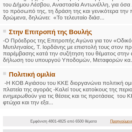
του Δήμου Λέσβου, Αναστασία Αντωνέλλη, για όσα λ
το πρόσωπό της, τη δράση της και γενικότερα την 
δρώμενα, δηλώνει: «Το τελευταίο διάσ...
Στην Επιτροπή της Βουλής
-Ο Πρόεδρος της Επιτροπής Αγώνα για τον «Οδικό 
Μυτιληναίος, Τ. Ιορδάνης με επιστολή τους στον πρ
παρέμβασης κατά την συζήτηση του θέματος στην α
δήλωση του υπουργού Υποδομών, Μεταφορών κα.
Πολιτική ομιλία
-Η ΚΟΒ Αγιάσου του ΚΚΕ διοργανώνει πολιτική ομι
πλατεία της αγοράς -Καλεί τους κατοίκους της περ
ενημερωθούν για τις θέσεις και τις προτάσεις του 
φτώχια και την εξα...
Εμφάνιση 4801-4825 από 6500 θέματα
Προηγούμεν