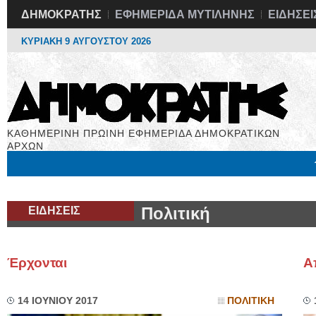
ΔΗΜΟΚΡΑΤΗΣ
ΕΦΗΜΕΡΙΔΑ ΜΥΤΙΛΗΝΗΣ
ΕΙΔΗΣΕΙ
ΚΥΡΙΑΚΗ 9 ΑΥΓΟΥΣΤΟΥ 2026
ΚΑΘΗΜΕΡΙΝΗ ΠΡΩΙΝΗ ΕΦΗΜΕΡΙΔΑ ΔΗΜΟΚΡΑΤΙΚΩΝ
ΑΡΧΩΝ
Μόνιμες Στήλες
Εργασία
Βιβλιοφάγος
Υγεία
Χρήσιμα
ΕΙΔΗΣΕΙΣ
Πολιτική
Έρχονται
Α
14 ΙΟΥΝΙΟΥ 2017
ΠΟΛΙΤΙΚΗ