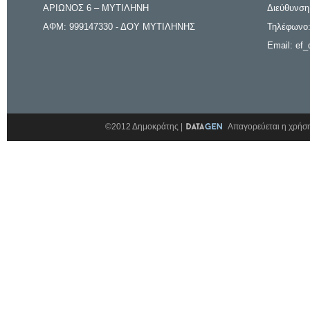
ΑΡΙΩΝΟΣ 6 – ΜΥΤΙΛΗΝΗ
Διεύθυνση
ΑΦΜ: 999147330 - ΔΟΥ ΜΥΤΙΛΗΝΗΣ
Τηλέφωνο:
Email: ef_
©2012 Δημοκράτης |
Απαγορεύεται η χρήση