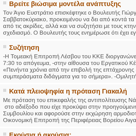
Βρείτε βιώσιμα μοντέλα ανάπτυξης
Τον Άγιο Ευστράτιο επισκέφτηκε ο Βουλευτής Γιώ
Σαββατοκύριακο, προκειμένου να δει από κοντά τ
από τις ακρίδες, αλλά και να συζητήσει με τους κτ
σχεδιασμό. Ο Βουλευτής τους ενημέρωσε ότι έχει εγκ
Συζήτηση
-Η Τομεακή Επιτροπή Λέσβου του ΚΚΕ διοργανώνει 
7:30 το απόγευμα, -στην αίθουσα του Εργατικού Κέ
«Πενήντα χρόνια από την επιβολή της επτάχρονης 
συμπεράσματα διδάγματα για το σήμερα». -Ομιλητής
Κατά πλειοψηφία η πρόταση Γιακαλή
Με πρόταση του επικεφαλής της αντιπολίτευσης Νάσ
στο αδιέξοδο που είχε προκύψει στην προηγούμεν
Συμβουλίου και αφορούσε στην εκχώρηση αρμοδιοτ
Οικονομική Επιτροπή της Περιφέρειας Βορείου Αιγαίο
Εκούσια ή ακούσια;