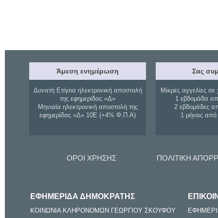
Άμεση ενημέρωση
Σας συμ
Δυνατή Ετήσια ηλεκτρονική αποστολή
Μικρές αγγελίες σε 
της εφημερίδας «Δ»
1 εβδομάδα απ
Μηνιαία ηλεκτρονική αποστολή της
2 εβδομάδες α
εφημερίδας «Δ» 10Ε (+4% Φ.Π.Α)
1 μήνας από
ΟΡΟΙ ΧΡΗΣΗΣ
ΠΟΛΙΤΙΚΗ ΑΠΟΡ
ΕΦΗΜΕΡΙΔΑ ΔΗΜΟΚΡΑΤΗΣ
ΕΠΙΚΟΙ
ΚΟΙΝΩΝΙΑ ΚΛΗΡΟΝΟΜΩΝ ΓΕΩΡΓΙΟΥ ΣΚΟΥΦΟΥ
ΕΦΗΜΕΡΙ