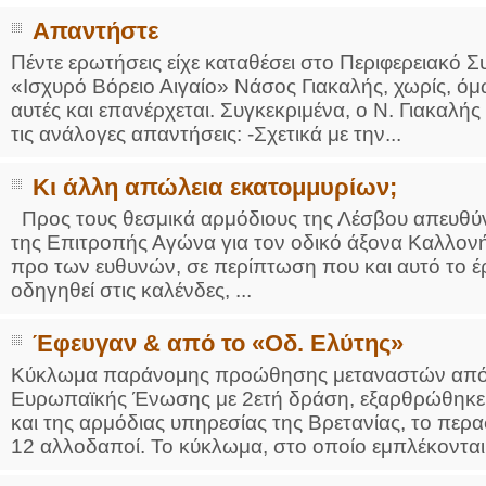
Απαντήστε
Πέντε ερωτήσεις είχε καταθέσει στο Περιφερειακό 
«Ισχυρό Βόρειο Αιγαίο» Νάσος Γιακαλής, χωρίς, όμ
αυτές και επανέρχεται. Συγκεκριμένα, ο Ν. Γιακαλής
τις ανάλογες απαντήσεις: -Σχετικά με την...
Κι άλλη απώλεια εκατομμυρίων;
Προς τους θεσμικά αρμόδιους της Λέσβου απευθύν
της Επιτροπής Αγώνα για τον οδικό άξονα Καλλονής
προ των ευθυνών, σε περίπτωση που και αυτό το έργ
οδηγηθεί στις καλένδες, ...
Έφευγαν & από το «Οδ. Ελύτης»
Κύκλωμα παράνομης προώθησης μεταναστών από τ
Ευρωπαϊκής Ένωσης με 2ετή δράση, εξαρθρώθηκε 
και της αρμόδιας υπηρεσίας της Βρετανίας, το πε
12 αλλοδαποί. Το κύκλωμα, στο οποίο εμπλέκονται 