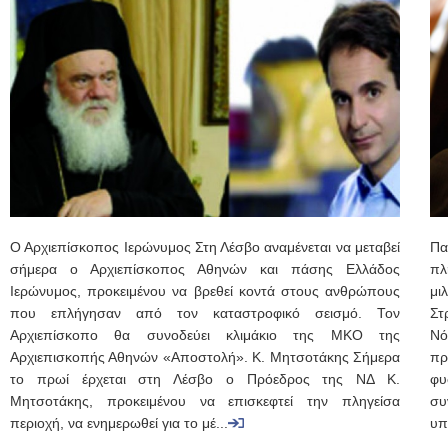
Ο Αρχιεπίσκοπος Ιερώνυμος Στη Λέσβο αναμένεται να μεταβεί
Πα
σήμερα ο Αρχιεπίσκοπος Αθηνών και πάσης Ελλάδος
πλ
Ιερώνυμος, προκειμένου να βρεθεί κοντά στους ανθρώπους
μι
που επλήγησαν από τον καταστροφικό σεισμό. Τον
Στ
Αρχιεπίσκοπο θα συνοδεύει κλιμάκιο της ΜΚΟ της
Νό
Αρχιεπισκοπής Αθηνών «Αποστολή». Κ. Μητσοτάκης Σήμερα
πρ
το πρωί έρχεται στη Λέσβο ο Πρόεδρος της ΝΔ Κ.
φυ
Μητσοτάκης, προκειμένου να επισκεφτεί την πληγείσα
συ
περιοχή, να ενημερωθεί για το μέ...
υπ