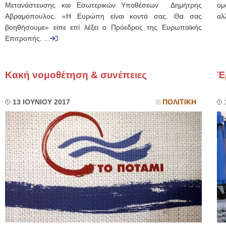
Μετανάστευσης και Εσωτερικών Υποθέσεων Δημήτρης
ομ
Αβραμόπουλος. «Η Ευρώπη είναι κοντά σας. Θα σας
αλ
βοηθήσουμε» είπε επί λέξει ο Πρόεδρος της Ευρωπαϊκής
Επιτροπής. ...
Κακή νομοθέτηση & συνέπειες
Έ
13 ΙΟΥΝΙΟΥ 2017
ΠΟΛΙΤΙΚΗ