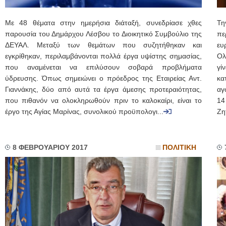
Με 48 θέματα στην ημερήσια διάταξή, συνεδρίασε χθες
Τ
παρουσία του Δημάρχου Λέσβου το Διοικητικό Συμβούλιο της
πε
ΔΕΥΑΛ. Μεταξύ των θεμάτων που συζητήθηκαν και
ευ
εγκρίθηκαν, περιλαμβάνονται πολλά έργα υψίστης σημασίας,
Ολ
που αναμένεται να επιλύσουν σοβαρά προβλήματα
γί
ύδρευσης. Όπως σημειώνει ο πρόεδρος της Εταιρείας Αντ.
κα
Γιαννάκης, δύο από αυτά τα έργα άμεσης προτεραιότητας,
αγ
που πιθανόν να ολοκληρωθούν πριν το καλοκαίρι, είναι το
14
έργο της Αγίας Μαρίνας, συνολικού προϋπολογι...
Ζη
8 ΦΕΒΡΟΥΑΡΙΟΥ 2017
ΠΟΛΙΤΙΚΗ