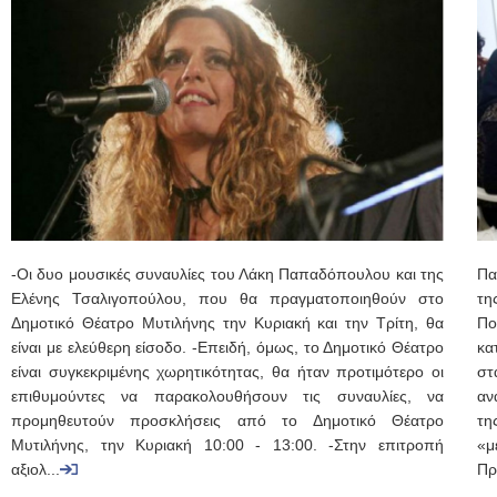
-Οι δυο μουσικές συναυλίες του Λάκη Παπαδόπουλου και της
Πα
Ελένης Τσαλιγοπούλου, που θα πραγματοποιηθούν στο
τη
Δημοτικό Θέατρο Μυτιλήνης την Κυριακή και την Τρίτη, θα
Πο
είναι με ελεύθερη είσοδο. -Επειδή, όμως, το Δημοτικό Θέατρο
κα
είναι συγκεκριμένης χωρητικότητας, θα ήταν προτιμότερο οι
στ
επιθυμούντες να παρακολουθήσουν τις συναυλίες, να
αν
προμηθευτούν προσκλήσεις από το Δημοτικό Θέατρο
τη
Μυτιλήνης, την Κυριακή 10:00 - 13:00. -Στην επιτροπή
«μ
αξιολ...
Πρ