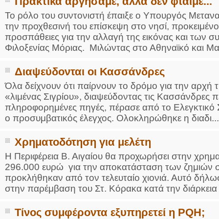
Πρακτικά αργήσαμε, αλλά δεν φταίμε...
Το ρόλο του συντονιστή έπαιξε ο Υπουργός Μετανα
την προχθεσινή του επίσκεψη στο νησί, προκειμένο
προσπάθειες για την αλλαγή της εικόνας και των 
Φιλοξενίας Μόριας. Μιλώντας στο Αθηναϊκό και Μα
Διαψεύδονται οι Κασσάνδρες
Όλα δείχνουν ότι παίρνουν το δρόμο για την αρχή 
«λιμένας Σιγρίου», διαψεύδοντας τις Κασσάνδρες π
πληροφορημένες πηγές, πέρασε από το Ελεγκτικό 
ο προσυμβατικός έλεγχος. Ολοκληρώθηκε η διαδι...
Χρηματοδότηση για μελέτη
Η Περιφέρεια Β. Αιγαίου θα προχωρήσει στην χρη
296.000 ευρώ για την αποκατάσταση των ζημιών 
προκλήθηκαν από τον τελευταίο χιονιά. Αυτό δήλω
στην παρέμβαση του Στ. Κόρακα κατά την διάρκεια τ
Τίνος συμφέροντα εξυπηρετεί η ΡQΗ;