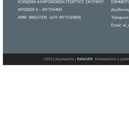
ΚΟΙΝΩΝΙΑ ΚΛΗΡΟΝΟΜΩΝ ΓΕΩΡΓΙΟΥ ΣΚΟΥΦΟΥ
ΕΦΗΜΕΡΙ
ΑΡΙΩΝΟΣ 6 – ΜΥΤΙΛΗΝΗ
Διεύθυνση
ΑΦΜ: 999147330 - ΔΟΥ ΜΥΤΙΛΗΝΗΣ
Τηλέφωνο:
Email: ef_
©2012 Δημοκράτης |
Απαγορεύεται η χρήση