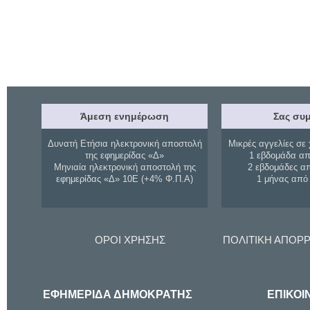
Άμεση ενημέρωση
Σας συμ
Δυνατή Ετήσια ηλεκτρονική αποστολή
Μικρές αγγελίες σε 
της εφημερίδας «Δ»
1 εβδομάδα απ
Μηνιαία ηλεκτρονική αποστολή της
2 εβδομάδες α
εφημερίδας «Δ» 10Ε (+4% Φ.Π.Α)
1 μήνας από
ΟΡΟΙ ΧΡΗΣΗΣ
ΠΟΛΙΤΙΚΗ ΑΠΟΡ
ΕΦΗΜΕΡΙΔΑ ΔΗΜΟΚΡΑΤΗΣ
ΕΠΙΚΟΙ