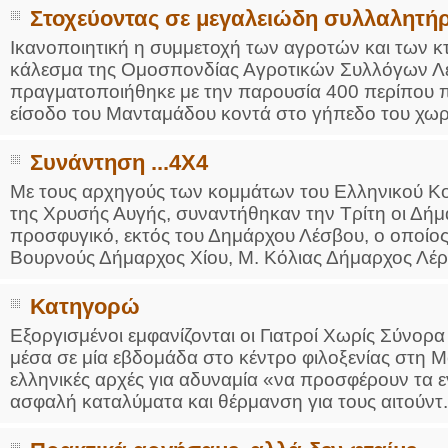
Στοχεύοντας σε μεγαλειώδη συλλαλητή
Ικανοποιητική η συμμετοχή των αγροτών και των κ
κάλεσμα της Ομοσπονδίας Αγροτικών Συλλόγων Λ
πραγματοποιήθηκε με την παρουσία 400 περίπου
είσοδο του Μανταμάδου κοντά στο γήπεδο του χωριο
Συνάντηση ...4Χ4
Με τους αρχηγούς των κομμάτων του Ελληνικού Κο
της Χρυσής Αυγής, συναντήθηκαν την Τρίτη οι Δήμ
προσφυγικό, εκτός του Δημάρχου Λέσβου, ο οποίο
Βουρνούς Δήμαρχος Χίου, Μ. Κόλιας Δήμαρχος Λέρο
Κατηγορώ
Εξοργισμένοι εμφανίζονται οι Γιατροί Χωρίς Σύνορ
μέσα σε μία εβδομάδα στο κέντρο φιλοξενίας στη Μ
ελληνικές αρχές για αδυναμία «να προσφέρουν τα 
ασφαλή καταλύματα και θέρμανση για τους αιτούντ.