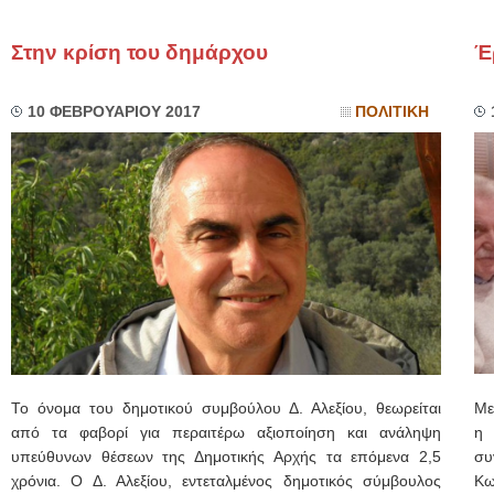
Στην κρίση του δημάρχου
Έ
10 ΦΕΒΡΟΥΑΡΙΟΥ 2017
ΠΟΛΙΤΙΚΗ
Το όνομα του δημοτικού συμβούλου Δ. Αλεξίου, θεωρείται
Με
από τα φαβορί για περαιτέρω αξιοποίηση και ανάληψη
η 
υπεύθυνων θέσεων της Δημοτικής Αρχής τα επόμενα 2,5
συ
χρόνια. Ο Δ. Αλεξίου, εντεταλμένος δημοτικός σύμβουλος
Κω