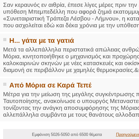
Σαν κεραυνός εν αιθρία, έπεσε λίγες μέρες πριν την
υπόθεση Μπεμπεδέλλη που αφορά ζημιά εκατομμυρ
«Συνεταιριστική Τράπεζα Λέσβου - Λήμνου», η κατα
που ασχολείται εδώ και δέκα χρόνια με την υπόθεση, 
Η... γάτα με τα γατιά
Μετά τα αλλεπάλληλα περιστατικά απώλειας ανθρώ
Μόρια, κινητοποιήθηκε ο μηχανισμός και προχώρησ
καλοκαιρινών σκηνών με νέες κατασκευές και οικί
διαμονή σε περιβάλλον με χαμηλές θερμοκρασίες.&n
Από Μόρια σε Καρά Τεπέ
Μέτρα για την μείωση της μεγάλης συγκέντρωσης
Ταυτοποίησης, ανακοίνωσε ο υπουργός Μεταναστευ
τονίζοντας την ανάγκη αποσυμφόρησης της Μόριας
αλλεπάλληλα συμβάντα με τους θανάτους αλλοδαπ
Εμφάνιση 5026-5050 από 6500 θέματα
Προηγούμεν