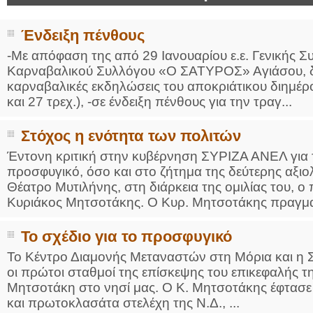
Ένδειξη πένθους
-Με απόφαση της από 29 Ιανουαρίου ε.ε. Γενικής Σ
Καρναβαλικού Συλλόγου «Ο ΣΑΤΥΡΟΣ» Αγιάσου, δε
καρναβαλικές εκδηλώσεις του αποκριάτικου διημέρ
και 27 τρεχ.), -σε ένδειξη πένθους για την τραγ...
Στόχος η ενότητα των πολιτών
Έντονη κριτική στην κυβέρνηση ΣΥΡΙΖΑ ΑΝΕΛ για τ
προσφυγικό, όσο και στο ζήτημα της δεύτερης αξι
Θέατρο Μυτιλήνης, στη διάρκεια της ομιλίας του, 
Κυριάκος Μητσοτάκης. Ο Κυρ. Μητσοτάκης πραγμα
Το σχέδιο για το προσφυγικό
Το Κέντρο Διαμονής Μεταναστών στη Μόρια και η Σ
οι πρώτοι σταθμοί της επίσκεψης του επικεφαλής τ
Μητσοτάκη στο νησί μας. Ο Κ. Μητσοτάκης έφτασε 
και πρωτοκλασάτα στελέχη της Ν.Δ., ...