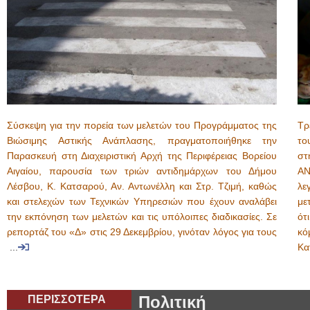
Σύσκεψη για την πορεία των μελετών του Προγράμματος της
Τρ
Βιώσιμης Αστικής Ανάπλασης, πραγματοποιήθηκε την
το
Παρασκευή στη Διαχειριστική Αρχή της Περιφέρειας Βορείου
στ
Αιγαίου, παρουσία των τριών αντιδημάρχων του Δήμου
ΑΝ
Λέσβου, Κ. Κατσαρού, Αν. Αντωνέλλη και Στρ. Τζιμή, καθώς
λ
και στελεχών των Τεχνικών Υπηρεσιών που έχουν αναλάβει
με
την εκπόνηση των μελετών και τις υπόλοιπες διαδικασίες. Σε
ότ
ρεπορτάζ του «Δ» στις 29 Δεκεμβρίου, γινόταν λόγος για τους
κό
...
Κα
ΠΕΡΙΣΣΟΤΕΡΑ
Πολιτική