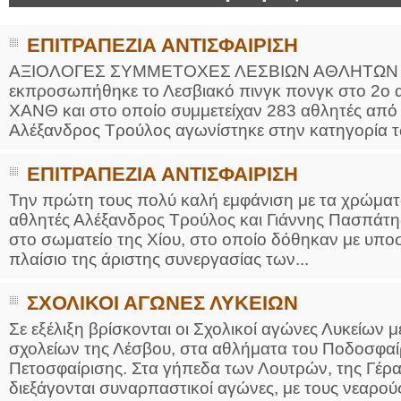
ΕΠΙΤΡΑΠΕΖΙΑ ΑΝΤΙΣΦΑΙΡΙΣΗ
ΑΞΙΟΛΟΓΕΣ ΣΥΜΜΕΤΟΧΕΣ ΛΕΣΒΙΩΝ ΑΘΛΗΤΩΝ Με 
εκπροσωπήθηκε το Λεσβιακό πινγκ πονγκ στο 2ο 
ΧΑΝΘ και στο οποίο συμμετείχαν 283 αθλητές από
Αλέξανδρος Τρούλος αγωνίστηκε στην κατηγορία τω
ΕΠΙΤΡΑΠΕΖΙΑ ΑΝΤΙΣΦΑΙΡΙΣΗ
Την πρώτη τους πολύ καλή εμφάνιση με τα χρώματα
αθλητές Αλέξανδρος Τρούλος και Γιάννης Πασπάτης
στο σωματείο της Χίου, στο οποίο δόθηκαν με υπο
πλαίσιο της άριστης συνεργασίας των...
ΣΧΟΛΙΚΟΙ ΑΓΩΝΕΣ ΛΥΚΕΙΩΝ
Σε εξέλιξη βρίσκονται οι Σχολικοί αγώνες Λυκείων
σχολείων της Λέσβου, στα αθλήματα του Ποδοσφαί
Πετοσφαίρισης. Στα γήπεδα των Λουτρών, της Γέρα
διεξάγονται συναρπαστικοί αγώνες, με τους νεαρούς