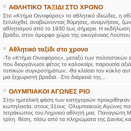
ΑΘΛΗΤΙΚΟ ΤΑΞΙΔΙ ΣΤΟ ΧΡΟΝΟ
Στο «Κτήμα Οινοφόρος» το αθλητικό ιδεώδες, η αθλ
ξετυλιχθεί, αναβιώνοντας θύμησες, αναμνήσεις, ζω
αθλητισμού από το 1930 έως σήμερα. Η εκδήλωση θ
βράδυ, στον όμορφο χώρο της οικογένειας Λούπου .
Αθλητικό ταξίδι στο χρονο
-Το «Κτήμα Οινοφόρος», μεταξύ των πολιτιστικών 
που διοργάνωσε φέτος το καλοκαίρι, παρουσία αξ
τοπικών συγκροτημάτων, -θα κλείσει τον κύκλο αυτώ
μια ξεχωριστή βραδιά. -Στο διάρκειά της...
ΟΛΥΜΠΙΑΚΟΙ ΑΓΩΝΕΣ ΡΙΟ
Στην ημιτελική φάση των κατηγοριών προκρίθηκαν
κωπηλασία, στους 31ους Ολυμπιακούς Αγώνες που δ
τετράκωπος του Λημνιού αθλητή μας Παναγιώτη Μα
τρίτη θέση, πίσω από τα πληρώματα της Δανίας και