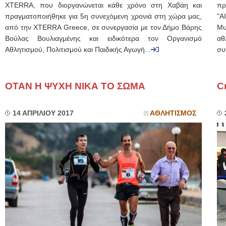
XTERRA, που διοργανώνεται κάθε χρόνο στη Χαβάη και
πρ
πραγματοποιήθηκε για 5η συνεχόμενη χρονιά στη χώρα μας,
"Α
από την XTERRA Greece, σε συνεργασία με τον Δήμο Βάρης
Μυ
Βούλας Βουλιαγμένης και ειδικότερα τον Οργανισμό
αθ
Αθλητισμού, Πολιτισμού και Παιδικής Αγωγή...
συ
ΟΤΑΝ Η ΨΥΧΗ ΝΙΚΑ ΤΟ ΣΩΜΑ
Cr
14 ΑΠΡΙΛΙΟΥ 2017
ΑΘΛΗΤΙΣΜΟΣ