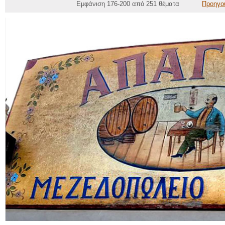
Εμφάνιση 176-200 από 251 θέματα
Προηγο