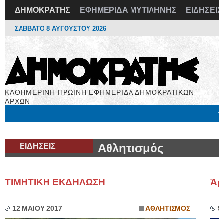
ΔΗΜΟΚΡΑΤΗΣ
ΕΦΗΜΕΡΙΔΑ ΜΥΤΙΛΗΝΗΣ
ΕΙΔΗΣΕΙ
ΣΑΒΒΑΤΟ 8 ΑΥΓΟΥΣΤΟΥ 2026
ΚΑΘΗΜΕΡΙΝΗ ΠΡΩΙΝΗ ΕΦΗΜΕΡΙΔΑ ΔΗΜΟΚΡΑΤΙΚΩΝ
ΑΡΧΩΝ
Μόνιμες Στήλες
Εργασία
Βιβλιοφάγος
Υγεία
Χρήσιμα
ΕΙΔΗΣΕΙΣ
Αθλητισμός
ΤΙΜΗΤΙΚΗ ΕΚΔΗΛΩΣΗ
Ά
12 ΜΑΙΟΥ 2017
ΑΘΛΗΤΙΣΜΟΣ