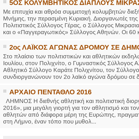
5ΟΣ ΚΟΛΥΜΒΗΤΙΚΟΣ ΔΙΑΠΛΟΥΣ ΜΙΚΡΑ
Με επιτυχία και αθρόα συμμετοχή κολυμβητών διεξ
Μνήμης, την περασμένη Κυριακή. Διοργανωτές τη
Πολιτιστικός Σύλλογος Γέρας, ο Σύλλογος Μικρα
και ο «Παγγεραγωτικός» Σύλλογος Αθηνών. Οι 60 κ
2ος ΛΑΪΚΟΣ ΑΓΩΝΑΣ ΔΡΟΜΟΥ ΣΕ ΔΗΜ
Στο πλαίσιο των πολιτιστικών και αθλητικών εκδη
Ιουλίου, στον Πολιχνίτο, ο Γυμναστικός Σύλλογος 
Αθλητικό Σύλλογο Καράτε Πολιχνίτου, τον Σύλλογο
συνδιοργανώνουν τον 2ο λαϊκό αγώνα δρόμου σε δ
ΑΡΧΑΙΟ ΠΕΝΤΑΘΛΟ 2016
ΛΗΜΝΟΣ Η διεθνής αθλητική και πολιτιστική διο
2016», μια μεγάλη γιορτή για τον αθλητισμό και το
αθλητών από διάφορα μέρη της Ευρώπης, πραγματοπο
στη Λήμνο, έναν τόπο που μυθολ...