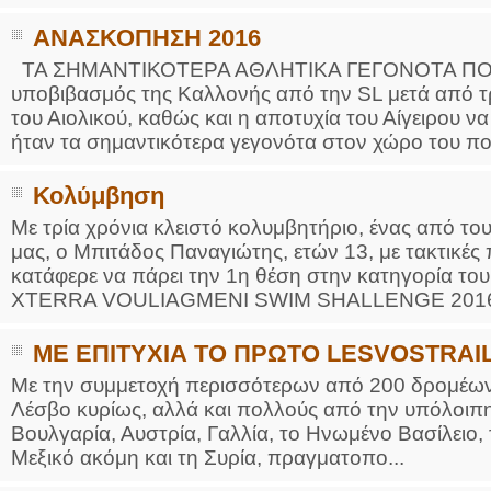
ΑΝΑΣΚΟΠΗΣΗ 2016
ΤΑ ΣΗΜΑΝΤΙΚΟΤΕΡΑ ΑΘΛΗΤΙΚΑ ΓΕΓΟΝΟΤΑ Π
υποβιβασμός της Καλλονής από την SL μετά από τ
του Αιολικού, καθώς και η αποτυχία του Αίγειρου ν
ήταν τα σημαντικότερα γεγονότα στον χώρο του πο
Κολύμβηση
Με τρία χρόνια κλειστό κολυμβητήριο, ένας από το
μας, ο Μπιτάδος Παναγιώτης, ετών 13, με τακτικέ
κατάφερε να πάρει την 1η θέση στην κατηγορία του
XTERRA VOULIAGMENI SWIM SHALLENGE 2016 σ
ΜΕ ΕΠΙΤΥΧΙΑ ΤΟ ΠΡΩΤΟ LESVOSTRAI
Με την συμμετοχή περισσότερων από 200 δρομέων κ
Λέσβο κυρίως, αλλά και πολλούς από την υπόλοιπη 
Βουλγαρία, Αυστρία, Γαλλία, το Ηνωμένο Βασίλειο, τ
Μεξικό ακόμη και τη Συρία, πραγματοπο...