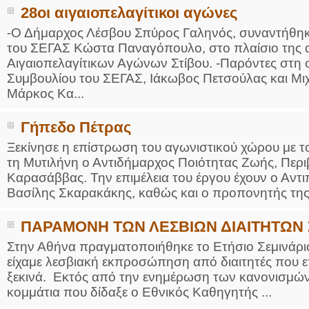
28οι αιγαιοπελαγίτικοι αγώνες
-Ο Δήμαρχος Λέσβου Σπύρος Γαληνός, συναντήθηκ
του ΣΕΓΑΣ Κώστα Παναγόπουλο, στο πλαίσιο της 
Αιγαιοπελαγίτικων Αγώνων Στίβου. -Παρόντες στη σ
Συμβουλίου του ΣΕΓΑΣ, Ιάκωβος Πετσούλας και Μι
Μάρκος Κα...
Γήπεδο Πέτρας
Ξεκίνησε η επίστρωση του αγωνιστικού χώρου με το
τη Μυτιλήνη ο Αντιδήμαρχος Ποιότητας Ζωής, Περι
Καρασάββας. Την επιμέλεια του έργου έχουν ο Αντι
Βασίλης Σκαρακάκης, καθώς και ο προπονητής της 
ΠΑΡΑΜΟΝΗ ΤΩΝ ΛΕΣΒΙΩΝ ΔΙΑΙΤΗΤΩΝ
Στην Αθήνα πραγματοποιήθηκε το Ετήσιο Σεμινάριο
είχαμε λεσβιακή εκπροσώπηση από διαιτητές που 
ξεκινά. Εκτός από την ενημέρωση των κανονισμών, 
κομμάτια που δίδαξε ο Εθνικός Καθηγητής ...