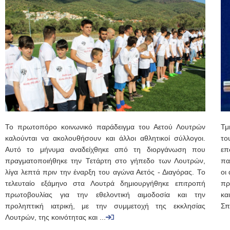
Το πρωτοπόρο κοινωνικό παράδειγμα του Αετού Λουτρών
Τμ
καλούνται να ακολουθήσουν και άλλοι αθλητικοί σύλλογοι.
το
Αυτό το μήνυμα αναδείχθηκε από τη διοργάνωση που
επ
πραγματοποιήθηκε την Τετάρτη στο γήπεδο των Λουτρών,
πα
λίγα λεπτά πριν την έναρξη του αγώνα Αετός - Διαγόρας. Το
οι
τελευταίο εξάμηνο στα Λουτρά δημιουργήθηκε επιτροπή
πρ
πρωτοβουλίας για την εθελοντική αιμοδοσία και την
κα
προληπτική ιατρική, με την συμμετοχή της εκκλησίας
Σπ
Λουτρών, της κοινότητας και ...