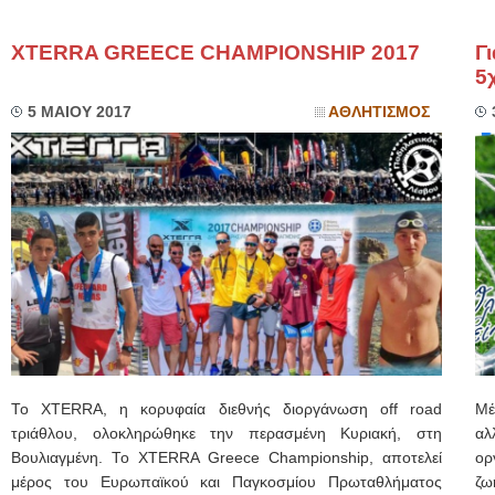
XTERRA GREECE CHAMPIONSHIP 2017
Γ
5
5 ΜΑΙΟΥ 2017
ΑΘΛΗΤΙΣΜΟΣ
Το XTERRA, η κορυφαία διεθνής διοργάνωση off road
Μέ
τριάθλου, ολοκληρώθηκε την περασμένη Κυριακή, στη
αλ
Βουλιαγμένη. Το XTERRA Greece Championship, αποτελεί
ορ
μέρος του Ευρωπαϊκού και Παγκοσμίου Πρωταθλήματος
ζω