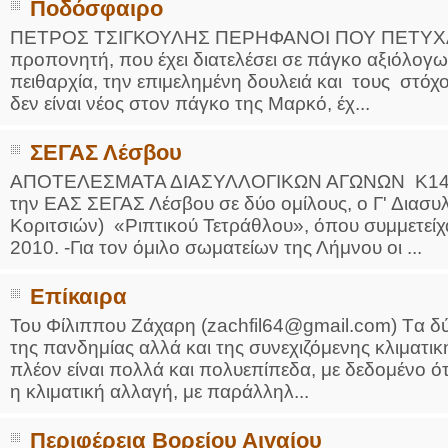
Ποδόσφαιρο
ΠΕΤΡΟΣ ΤΣΙΓΚΟΥΛΗΣ ΠΕΡΗΦΑΝΟΙ ΠΟΥ ΠΕΤΥΧΑΜΕ
προπονητή, που έχει διατελέσει σε πάγκο αξιόλογ
πειθαρχία, την επιμελημένη δουλειά και τους στό
δεν είναι νέος στον πάγκο της Μαρκό, έχ...
ΣΕΓΑΣ Λέσβου
ΑΠΟΤΕΛΕΣΜΑΤΑ ΔΙΑΣΥΛΛΟΓΙΚΩΝ ΑΓΩΝΩΝ Κ14 Το
την ΕΑΣ ΣΕΓΑΣ Λέσβου σε δύο ομίλους, ο Γ' Διασ
Κοριτσιών) «Ριπτικού Τετράθλου», όπου συμμετείχ
2010. -Για τον όμιλο σωματείων της Λήμνου οι ...
Επίκαιρα
Του Φίλιππου Ζάχαρη (zachfil64@gmail.com) Tα δ
της πανδημίας αλλά και της συνεχιζόμενης κλιματι
πλέον είναι πολλά και πολυεπίπεδα, με δεδομένο ότι
η κλιματική αλλαγή, με παράλληλ...
Περιφέρεια Βορείου Αιγαίου