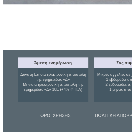
Άμεση ενημέρωση
Σας συμ
Δυνατή Ετήσια ηλεκτρονική αποστολή
Μικρές αγγελίες σε 
της εφημερίδας «Δ»
1 εβδομάδα απ
Μηνιαία ηλεκτρονική αποστολή της
2 εβδομάδες α
εφημερίδας «Δ» 10Ε (+4% Φ.Π.Α)
1 μήνας από
ΟΡΟΙ ΧΡΗΣΗΣ
ΠΟΛΙΤΙΚΗ ΑΠΟΡ