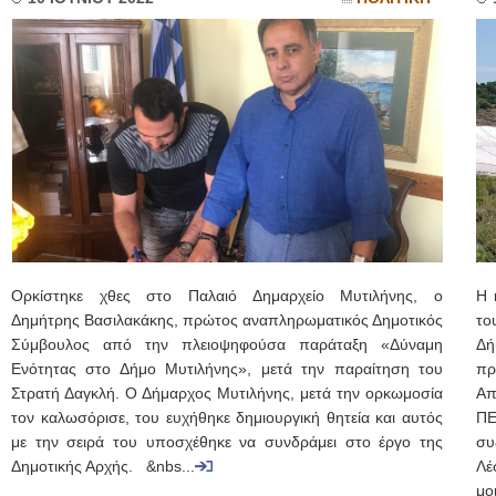
Ορκίστηκε χθες στο Παλαιό Δημαρχείο Μυτιλήνης, ο
Η 
Δημήτρης Βασιλακάκης, πρώτος αναπληρωματικός Δημοτικός
το
Σύμβουλος από την πλειοψηφούσα παράταξη «Δύναμη
Δή
Ενότητας στο Δήμο Μυτιλήνης», μετά την παραίτηση του
πρ
Στρατή Δαγκλή. Ο Δήμαρχος Μυτιλήνης, μετά την ορκωμοσία
Απ
τον καλωσόρισε, του ευχήθηκε δημιουργική θητεία και αυτός
ΠΕ
με την σειρά του υποσχέθηκε να συνδράμει στο έργο της
συ
Δημοτικής Αρχής. &nbs...
Λέ
μο