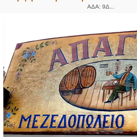
ΑΔΑ: 9Δ...