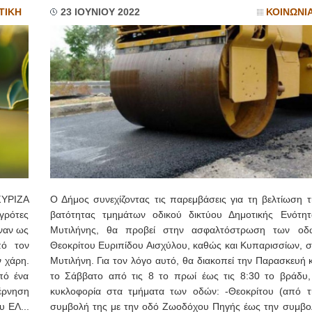
ΤΙΚΗ
23 ΙΟΥΝΙΟΥ 2022
ΚΟΙΝΩΝΙ
ΣΥΡΙΖΑ
Ο Δήμος συνεχίζοντας τις παρεμβάσεις για τη βελτίωση τ
αγρότες
βατότητας τμημάτων οδικού δικτύου Δημοτικής Ενότητ
ρναν ως
Μυτιλήνης, θα προβεί στην ασφαλτόστρωση των οδ
πό τον
Θεοκρίτου Ευριπίδου Αισχύλου, καθώς και Κυπαρισσίων, σ
ν χάρη.
Μυτιλήνη. Για τον λόγο αυτό, θα διακοπεί την Παρασκευή 
πό ένα
το Σάββατο από τις 8 το πρωί έως τις 8:30 το βράδυ,
έρνηση
κυκλοφορία στα τμήματα των οδών: -Θεοκρίτου (από τ
 ΕΛ...
συμβολή της με την οδό Ζωοδόχου Πηγής έως την συμβο