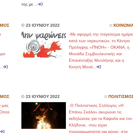
της με ...
ΣΜΟΣ
23 ΙΟΥΝΙΟΥ 2022
ΚΟΙΝΩΝΙ
ι
-Με αφορμή την παγκόσμια ημέρα
κατά των ναρκωτικών, το Κέντρο
Πρόληψης «ΠΝΟΗ» - ΟΚΑΝΑ, η
ώρο
Μονάδα Συμβουλευτικής και
Επανένταξης Μυτιλήνης και η
...
Κινητή Μονά
...
ΣΜΟΣ
23 ΙΟΥΝΙΟΥ 2022
ΠΟΛΙΤΙΣΜΟ
ν μας
-Ο Πολιτιστικός Σύλλογος «Η
«Once
Επάνω Σκάλα» ακυρώνει τις
εκδηλώσεις για τα Κάψαλα και τον
Κλήδονα, -που είχαν
προγραμματιστεί για αύριο, στις