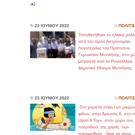
23 ΙΟΥΝΙΟΥ 2022
ΠΟΛΙΤΙ
Τοποθετήθηκε το ηλιακό ρολό
από τον όμιλο Αστρονομίας-
Λογοτεχνίας του Πρότυπου
Γυμνασίου Μυτιλήνης, στο χ
μπροστά από το Ρουσέλλειο
Δημοτικό Θέατρο Μυτιλήνης.
23 ΙΟΥΝΙΟΥ 2022
ΠΟΛΙΤΙ
-Στο γνωστό στέκι των μικρώ
φίλων, στην Αρίωνος 6, στο 
Upon A Toy», στον χώρο του
παιχνιδιού, της χαράς, των
παραμυθιών, -λέμε να γίνου
...