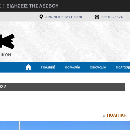
Σ
ΕΙΔΗΣΕΙΣ ΤΗΣ ΛΕΣΒΟΥ
ΑΡΙΩΝΟΣ 6, ΜΥΤΙΛΗΝΗ
22510-25524
ΙΚΩΝ
Πολιτική
Κοινωνία
Οικονομία
Πολιτισ
α
Χρήσιμα
Διεθνή
Πληροφορίες
022
ΠΟΛΙΤΙΚΗ