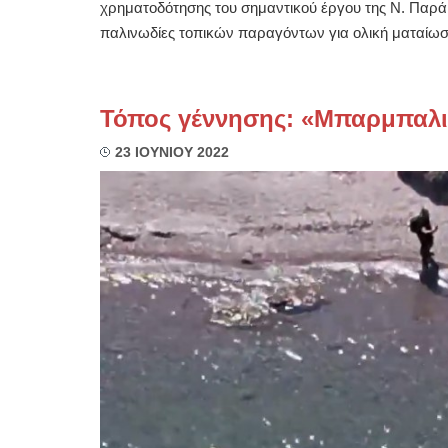
χρηματοδότησης του σημαντικού έργου της Ν. Παρ
παλινωδίες τοπικών παραγόντων για ολική ματαίωσ
Τόπος γέννησης: «Μπαρμπαλι
23 ΙΟΥΝΙΟΥ 2022