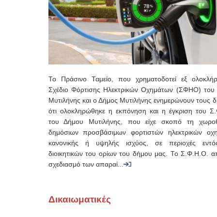
Το Πράσινο Ταμείο, που χρηματοδοτεί εξ ολοκλή
Σχέδιο Φόρτισης Ηλεκτρικών Οχημάτων (ΣΦΗΟ) του
Μυτιλήνης και ο Δήμος Μυτιλήνης ενημερώνουν τους δ
ότι ολοκληρώθηκε η εκπόνηση και η έγκριση του Σ.
του Δήμου Μυτιλήνης, που είχε σκοπό τη χωρο
δημόσιων προσβάσιμων φορτιστών ηλεκτρικών οχ
κανονικής ή υψηλής ισχύος, σε περιοχές εντ
διοικητικών του ορίων του δήμου μας. Το Σ.Φ.Η.Ο. α
σχεδιασμό των απαραί...
Δικαιωματικές