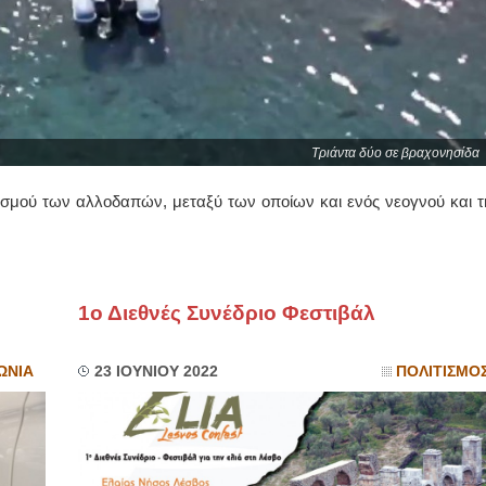
Τριάντα δύο σε βραχονησίδα
ισμού των αλλοδαπών, μεταξύ των οποίων και ενός νεογνού και τ
1ο Διεθνές Συνέδριο Φεστιβάλ
ΩΝΙΑ
23 ΙΟΥΝΙΟΥ 2022
ΠΟΛΙΤΙΣΜΟ