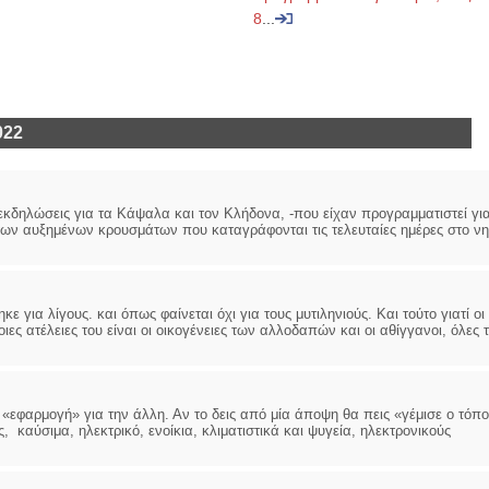
8
...
022
κδηλώσεις για τα Κάψαλα και τον Κλήδονα, -που είχαν προγραμματιστεί γι
των αυξημένων κρουσμάτων που καταγράφονται τις τελευταίες ημέρες στο νη
ε για λίγους. και όπως φαίνεται όχι για τους μυτιληνιούς. Και τούτο γιατί οι
ς ατέλειες του είναι οι οικογένειες των αλλοδαπών και οι αθίγγανοι, όλες τ
«εφαρμογή» για την άλλη. Αν το δεις από μία άποψη θα πεις «γέμισε ο τόπο
, καύσιμα, ηλεκτρικό, ενοίκια, κλιματιστικά και ψυγεία, ηλεκτρονικούς