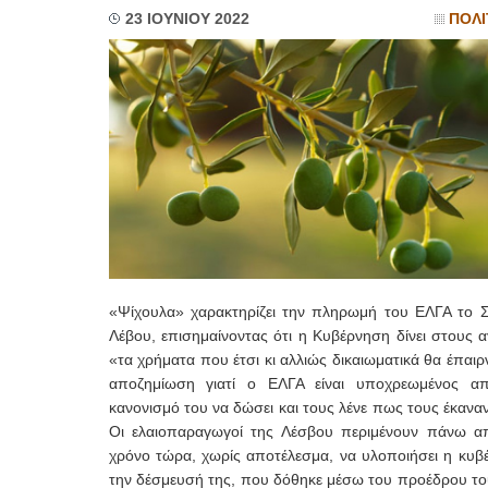
23 ΙΟΥΝΙΟΥ 2022
ΠΟΛΙ
«Ψίχουλα» χαρακτηρίζει την πληρωμή του ΕΛΓΑ το 
Λέβου, επισημαίνοντας ότι η Κυβέρνηση δίνει στους 
«τα χρήματα που έτσι κι αλλιώς δικαιωματικά θα έπαι
αποζημίωση γιατί ο ΕΛΓΑ είναι υποχρεωμένος α
κανονισμό του να δώσει και τους λένε πως τους έκανα
Οι ελαιοπαραγωγοί της Λέσβου περιμένουν πάνω α
χρόνο τώρα, χωρίς αποτέλεσμα, να υλοποιήσει η κυβ
την δέσμευσή της, που δόθηκε μέσω του προέδρου του