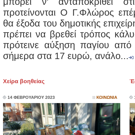
μπορεί ν' ανταποκριθεί σ
προτείνονται Ο Γ.Φλώρος επέμ
θα έξοδα του δημοτικής επιχείρ
πρέπει να βρεθεί τρόπος κάλυ
πρότεινε αύξηση παγίου από 
σήμερα στα 17 ευρώ, ανάλο...
Χείρα βοηθείας
Έ
14 ΦΕΒΡΟΥΑΡΙΟΥ 2023
ΚΟΙΝΩΝΙΑ