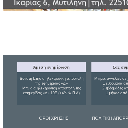
Άμεση ενημέρωση
Σας συμ
Δυνατή Ετήσια ηλεκτρονική αποστολή
Μικρές αγγελίες σε 
της εφημερίδας «Δ»
1 εβδομάδα απ
Μηνιαία ηλεκτρονική αποστολή της
2 εβδομάδες α
εφημερίδας «Δ» 10Ε (+4% Φ.Π.Α)
1 μήνας από
ΟΡΟΙ ΧΡΗΣΗΣ
ΠΟΛΙΤΙΚΗ ΑΠΟΡ