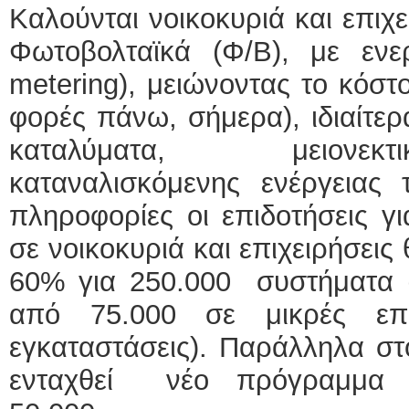
Καλούνται νοικοκυριά και επιχ
Φωτοβολταϊκά (Φ/Β), με ενε
metering), μειώνοντας το κόστ
φορές πάνω, σήμερα), ιδιαίτερ
καταλύματα, μειονεκ
καταναλισκόμενης ενέργειας 
πληροφορίες οι επιδοτήσεις γ
σε νοικοκυριά και επιχειρήσεις
60% για 250.000 συστήματα (
από 75.000 σε μικρές επιχ
εγκαταστάσεις). Παράλληλα σ
ενταχθεί νέο πρόγραμμα ε