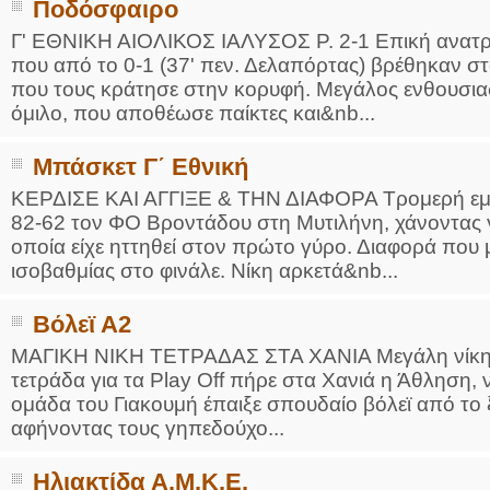
Ποδόσφαιρο
Γ' ΕΘΝΙΚΗ ΑΙΟΛΙΚΟΣ ΙΑΛΥΣΟΣ Ρ. 2-1 Επική ανατρ
που από το 0-1 (37' πεν. Δελαπόρτας) βρέθηκαν στ
που τους κράτησε στην κορυφή. Μεγάλος ενθουσια
όμιλο, που αποθέωσε παίκτες και&nb...
Μπάσκετ Γ΄ Εθνική
ΚΕΡΔΙΣΕ ΚΑΙ ΑΓΓΙΞΕ & ΤΗΝ ΔΙΑΦΟΡΑ Τρομερή εμφά
82-62 τον ΦΟ Βροντάδου στη Μυτιλήνη, χάνοντας 
οποία είχε ηττηθεί στον πρώτο γύρο. Διαφορά που 
ισοβαθμίας στο φινάλε. Νίκη αρκετά&nb...
Βόλεϊ Α2
ΜΑΓΙΚΗ ΝΙΚΗ ΤΕΤΡΑΔΑΣ ΣΤΑ ΧΑΝΙΑ Μεγάλη νίκη π
τετράδα για τα Play Off πήρε στα Χανιά η Άθληση,
ομάδα του Γιακουμή έπαιξε σπουδαίο βόλεϊ από το ξ
αφήνοντας τους γηπεδούχο...
Ηλιακτίδα Α.Μ.Κ.Ε.