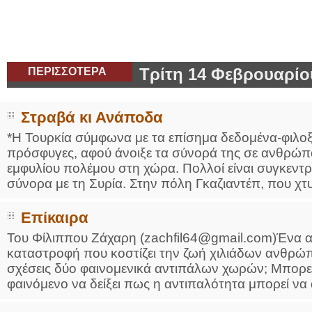
ΠΕΡΙΣΣΟΤΕΡΑ
Τρίτη 14 Φεβρουαρίο
Στραβά κι Ανάποδα
*Η Τουρκία σύμφωνα με τα επίσημα δεδομένα-φιλοξ
πρόσφυγες, αφού άνοιξε τα σύνορά της σε ανθρώπ
εμφυλίου πολέμου στη χώρα. Πολλοί είναι συγκεντρω
σύνορα με τη Συρία. Στην πόλη Γκαζιαντέπ, που χτ
Επίκαιρα
Του Φίλιππου Ζάχαρη (zachfil64@gmail.com)Ένα α
καταστροφή που κοστίζει την ζωή χιλιάδων ανθρώπ
σχέσεις δύο φαινομενικά αντιπάλων χωρών; Μπορεί.
φαινόμενο να δείξει πως η αντιπαλότητα μπορεί να 