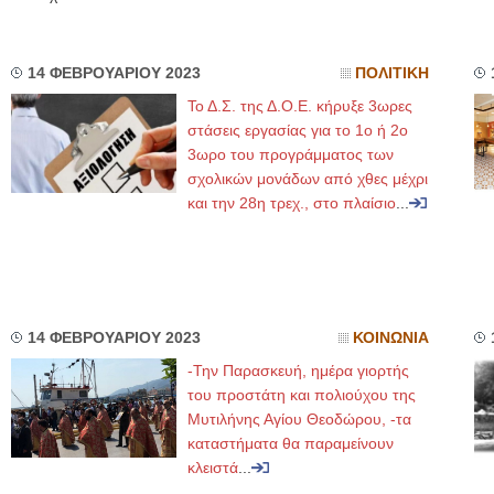
14 ΦΕΒΡΟΥΑΡΙΟΥ 2023
ΠΟΛΙΤΙΚΗ
Το Δ.Σ. της Δ.Ο.Ε. κήρυξε 3ωρες
στάσεις εργασίας για το 1ο ή 2ο
3ωρο του προγράμματος των
σχολικών μονάδων από χθες μέχρι
και την 28η τρεχ., στο πλαίσιο
...
14 ΦΕΒΡΟΥΑΡΙΟΥ 2023
ΚΟΙΝΩΝΙΑ
-Την Παρασκευή, ημέρα γιορτής
του προστάτη και πολιούχου της
Μυτιλήνης Αγίου Θεοδώρου, -τα
καταστήματα θα παραμείνουν
κλειστά
...