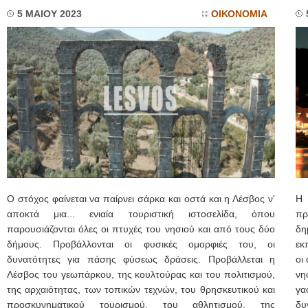
5 ΜΑΙΟΥ 2023
ΟΙΚΟΝΟΜΙΑ
Ο στόχος φαίνεται να παίρνει σάρκα και οστά και η Λέσβος ν'
Η 
αποκτά μια... ενιαία τουριστική ιστοσελίδα, όπου
πρ
παρουσιάζονται όλες οι πτυχές του νησιού και από τους δύο
δ
δήμους. Προβάλλονται οι φυσικές ομορφιές του, οι
εκ
δυνατότητες για πάσης φύσεως δράσεις. Προβάλλεται η
οι
Λέσβος του γεωπάρκου, της κουλτούρας και του πολιτισμού,
νη
της αρχαιότητας, των τοπικών τεχνών, του θρησκευτικού και
γα
προσκυνηματικού τουρισμού, του αθλητισμού, της
δυ