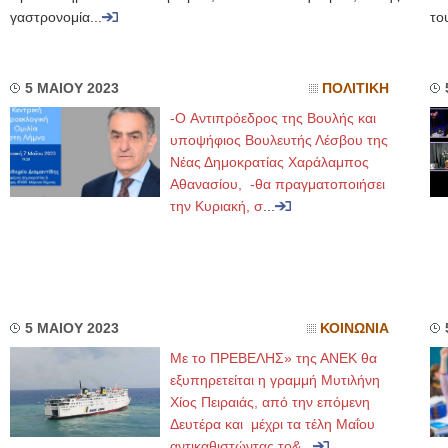
γαστρονομία...
του
5 ΜΑΙΟΥ 2023
ΠΟΛΙΤΙΚΗ
-O Αντιπρόεδρος της Βουλής και
υποψήφιος Βουλευτής Λέσβου της
Νέας Δημοκρατίας Χαράλαμπος
Αθανασίου, -θα πραγματοποιήσει
την Κυριακή, σ
...
5 ΜΑΙΟΥ 2023
ΚΟΙΝΩΝΙΑ
Με το ΠΡΕΒΕΛΗΣ» της ΑΝΕΚ θα
εξυπηρετείται η γραμμή Μυτιλήνη
Χίος Πειραιάς, από την επόμενη
Δευτέρα και μέχρι τα τέλη Μαΐου
αντικαθιστώντας το&
...