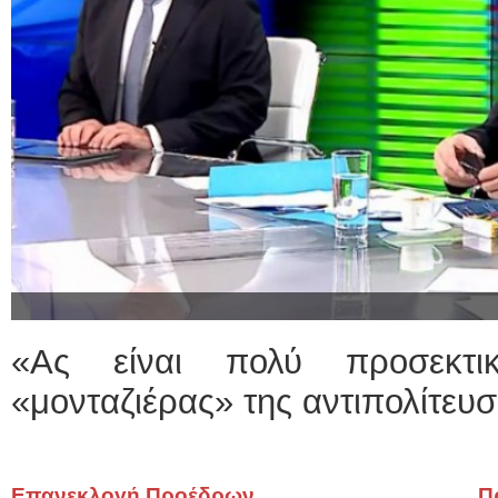
«Ας είναι πολύ προσεκτι
«μονταζιέρας» της αντιπολίτευ
Επανεκλογή Προέδρων
Π