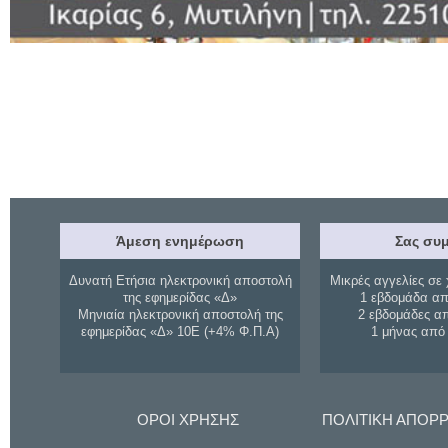
Άμεση ενημέρωση
Σας συμ
Δυνατή Ετήσια ηλεκτρονική αποστολή
Μικρές αγγελίες σε 
της εφημερίδας «Δ»
1 εβδομάδα απ
Μηνιαία ηλεκτρονική αποστολή της
2 εβδομάδες α
εφημερίδας «Δ» 10Ε (+4% Φ.Π.Α)
1 μήνας από
ΟΡΟΙ ΧΡΗΣΗΣ
ΠΟΛΙΤΙΚΗ ΑΠΟΡ