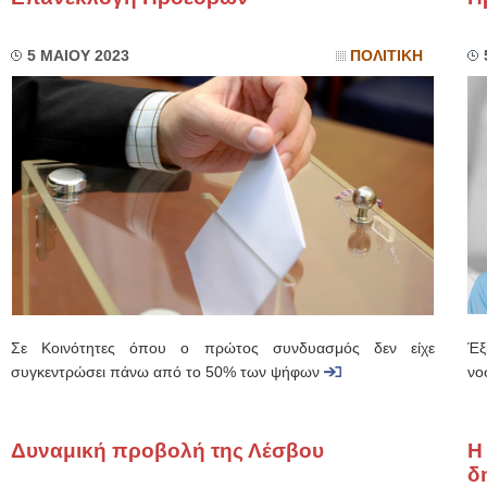
5 ΜΑΙΟΥ 2023
ΠΟΛΙΤΙΚΗ
Σε Κοινότητες όπου ο πρώτος συνδυασμός δεν είχε
Έξ
συγκεντρώσει πάνω από το 50% των ψήφων
νο
Δυναμική προβολή της Λέσβου
Η
δ