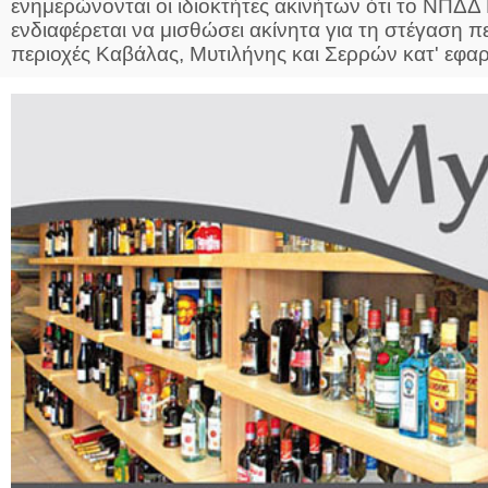
ενημερώνονται οι ιδιοκτήτες ακινήτων ότι το 
ενδιαφέρεται να μισθώσει ακίνητα για τη στέγαση π
περιοχές Καβάλας, Μυτιλήνης και Σερρών κατ' εφαρ