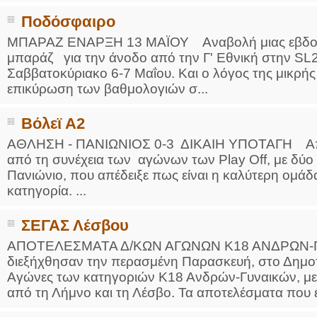
Ποδόσφαιρο
ΜΠΑΡΑΖ ΕΝΑΡΞΗ 13 ΜΑΪΟΥ Αναβολή μιας εβδομά
μπαράζ για την άνοδο από την Γ' Εθνική στην SL2
Σαββατοκύριακο 6-7 Μαΐου. Και ο λόγος της μικρής 
επικύρωση των βαθμολογιών σ...
Βόλεϊ Α2
ΑΘΛΗΣΗ - ΠΑΝΙΩΝΙΟΣ 0-3 ΔΙΚΑΙΗ ΥΠΟΤΑΓΗ Αποκ
από τη συνέχεια των αγώνων των Play Off, με δύο ή
Πανιώνιο, που απέδειξε πως είναι η καλύτερη ομάδ
κατηγορία. ...
ΣΕΓΑΣ Λέσβου
ΑΠΟΤΕΛΕΣΜΑΤΑ Δ/ΚΩΝ ΑΓΩΝΩΝ Κ18 ΑΝΔΡΩΝ-ΓΥ
διεξήχθησαν την περασμένη Παρασκευή, στο Δημοτι
Αγώνες των κατηγοριών Κ18 Ανδρών-Γυναικών, με
από τη Λήμνο και τη Λέσβο. Τα αποτελέσματα που έ