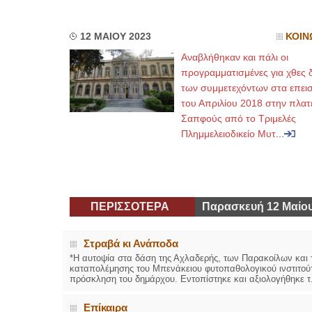
12 ΜΑΙΟΥ 2023
ΚΟΙΝ
Αναβλήθηκαν και πάλι οι
προγραμματισμένες για χθες δ
των συμμετεχόντων στα επει
του Απριλίου 2018 στην πλατ
Σαπφούς από το Τριμελές
Πλημμελειοδικείο Μυτ
...
ΠΕΡΙΣΣΟΤΕΡΑ
Παρασκευή 12 Μαίου
Στραβά κι Ανάποδα
*Η αυτοψία στα δάση της Αχλαδερής, των Παρακοίλων και τ
καταπολέμησης του Μπενάκειου φυτοπαθολογικού ινστιτούτ
πρόσκληση του δημάρχου. Εντοπίστηκε και αξιολογήθηκε τ.
Επίκαιρα