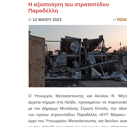
Η αξιοποίηση του στρατοπέδου
Παραδέλλη
12 ΜΑΙΟΥ 2023
ΠΟΛΙ
Ο Υπουργός Μετανάστευσης και Ασύλου Ν. Μητ
έρχεται σήμερα στη Λέσβο, προκειμένου να παρουσιάσ
με τον Δήμαρχο Μυτιλήνης Στρατή Κύτελη, την αξιο
του πρώην στρατοπέδου Παραδέλλη «ΚΥΤ Μόριας» 
έργο του Υπουργείου Μετανάστευσης και Ασύλου ανα