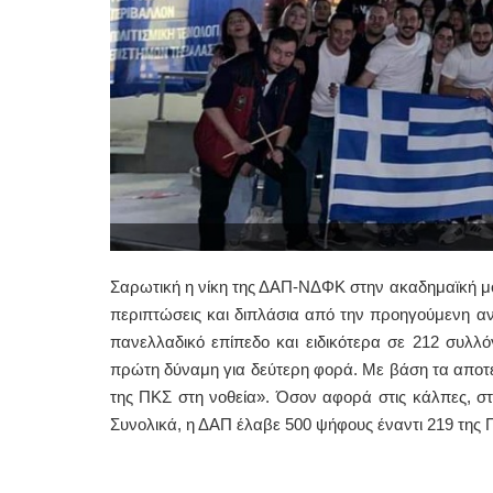
Σαρωτική η νίκη της ΔΑΠ-ΝΔΦΚ στην ακαδημαϊκή μο
περιπτώσεις και διπλάσια από την προηγούμενη α
πανελλαδικό επίπεδο και ειδικότερα σε 212 συλλ
πρώτη δύναμη για δεύτερη φορά. Με βάση τα αποτ
της ΠΚΣ στη νοθεία». Όσον αφορά στις κάλπες, στ
Συνολικά, η ΔΑΠ έλαβε 500 ψήφους έναντι 219 της 