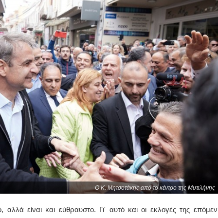
Ο Κ. Μητσοτάκης από το κέντρο της Μυτιλήνης
, αλλά είναι και εύθραυστο. Γι' αυτό και οι εκλογές της επόμεν