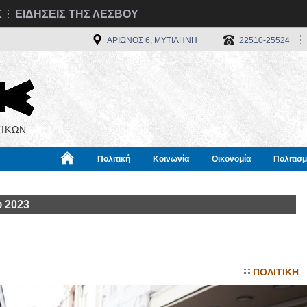
Σ
ΕΙΔΗΣΕΙΣ ΤΗΣ ΛΕΣΒΟΥ
ΑΡΙΩΝΟΣ 6, ΜΥΤΙΛΗΝΗ
22510-25524
ΙΚΩΝ
Πολιτική
Κοινωνία
Οικονομία
Πολιτισ
α
Χρήσιμα
Διεθνή
Πληροφορίες
 2023
ΠΟΛΙΤΙΚΗ