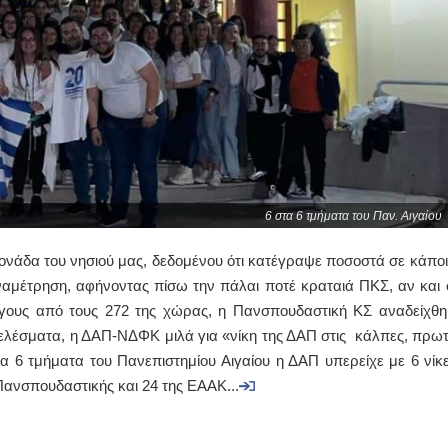
6 στα 6 τμήματα του Παν. Αιγαίου
νάδα του νησιού μας, δεδομένου ότι κατέγραψε ποσοστά σε κάποι
ναμέτρηση, αφήνοντας πίσω την πάλαι ποτέ κραταιά ΠΚΣ, αν και 
όγους από τους 272 της χώρας, η Πανσπουδαστική ΚΣ αναδείχθη
ελέσματα, η ΔΑΠ-ΝΔΦΚ μιλά για «νίκη της ΔΑΠ στις κάλπες, πρωτ
α 6 τμήματα του Πανεπιστημίου Αιγαίου η ΔΑΠ υπερείχε με 6 νίκε
Πανσπουδαστικής και 24 της ΕΑΑΚ...