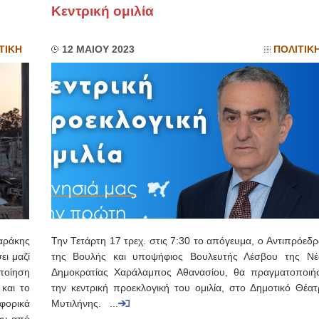
Κεντρική ομιλία
ΤΙΚΗ
12 ΜΑΙΟΥ 2023
ΠΟΛΙΤΙΚ
αράκης
Την Τετάρτη 17 τρεχ. στις 7:30 το απόγευμα, ο Αντιπρόεδ
ει μαζί
της Βουλής και υποψήφιος Βουλευτής Λέσβου της Νέ
ποίηση
Δημοκρατίας Χαράλαμπος Αθανασίου, θα πραγματοποιήσ
και το
την κεντρική προεκλογική του ομιλία, στο Δημοτικό Θέατ
φορικά
Μυτιλήνης. ...