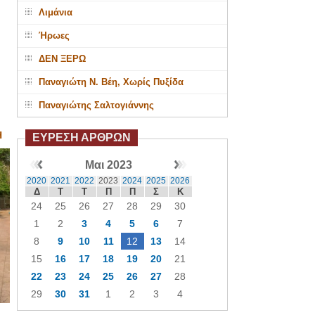
Λιμάνια
Ήρωες
ΔΕΝ ΞΕΡΩ
Παναγιώτη Ν. Βέη, Χωρίς Πυξίδα
Παναγιώτης Σαλτογιάννης
Η
ΕΥΡΕΣΗ ΑΡΘΡΩΝ
Μαι 2023
2020
2021
2022
2023
2024
2025
2026
Δ
Τ
Τ
Π
Π
Σ
Κ
24
25
26
27
28
29
30
1
2
3
4
5
6
7
8
9
10
11
12
13
14
15
16
17
18
19
20
21
22
23
24
25
26
27
28
29
30
31
1
2
3
4