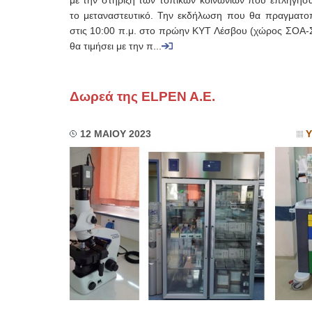
με την στήριξη των τοπικών κοινωνιών που επλήγησ
το μεταναστευτικό. Την εκδήλωση που θα πραγματοπ
στις 10:00 π.μ. στο πρώην ΚΥΤ Λέσβου (χώρος ΣΟΑ
θα τιμήσει με την π...
Δωρεά της ELPEN A.E.
12 ΜΑΙΟΥ 2023
Υ