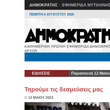
ΔΗΜΟΚΡΑΤΗΣ
ΕΦΗΜΕΡΙΔΑ ΜΥΤΙΛΗΝΗ
ΠΕΜΠΤΗ 6 ΑΥΓΟΥΣΤΟΥ 2026
ΚΑΘΗΜΕΡΙΝΗ ΠΡΩΙΝΗ ΕΦΗΜΕΡΙΔΑ ΔΗΜΟΚΡΑΤ
ΑΡΧΩΝ
Μόνιμες Στήλες
Εργασία
Βιβλιοφάγος
Υγεί
ΕΙΔΗΣΕΙΣ
Παρασκευή 12 Μαίου
Τηρούμε τις δεσμεύσεις μας
12 ΜΑΙΟΥ 2023