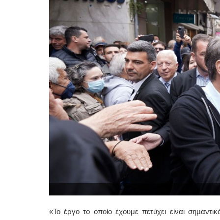
«Το έργο το οποίο έχουμε πετύχει είναι σημαντικό