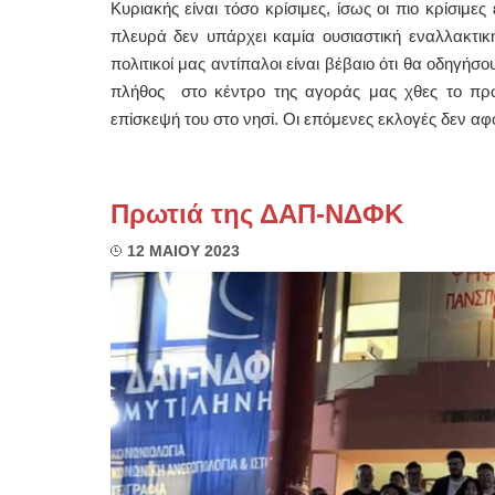
Κυριακής είναι τόσο κρίσιμες, ίσως οι πιο κρίσιμε
πλευρά δεν υπάρχει καμία ουσιαστική εναλλακτική 
πολιτικοί μας αντίπαλοι είναι βέβαιο ότι θα οδηγ
πλήθος στο κέντρο της αγοράς μας χθες το πρ
επίσκεψή του στο νησί. Οι επόμενες εκλογές δεν αφο
Πρωτιά της ΔΑΠ-ΝΔΦΚ
12 ΜΑΙΟΥ 2023