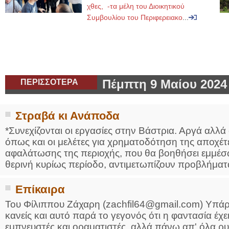
χθες, -τα μέλη του Διοικητικού
Συμβουλίου του Περιφερειακο
...
ΠΕΡΙΣΣΟΤΕΡΑ
Πέμπτη 9 Μαίου 2024
Στραβά κι Ανάποδα
*Συνεχίζονται οι εργασίες στην Βάστρια. Αργά αλλ
όπως και οι μελέτες για χρηματοδότηση της αποχέτ
αφαλάτωσης της περιοχής, που θα βοηθήσει εμμέσ
θερινή κυρίως περίοδο, αντιμετωπίζουν προβλήματα
Επίκαιρα
Του Φίλιππου Ζάχαρη (zachfil64@gmail.com) Υπάρ
κανείς και αυτό παρά το γεγονός ότι η φαντασία έχ
εμπνευστές και οραματιστές, αλλά πάνω απ' όλα ρ