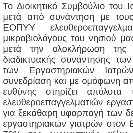
Το Διοικητικό Συμβούλιο του 
μετά από συνάντηση με του
ΕΟΠΥΥ ελευθεροεπαγγελμα
μικροβιολόγους του νησιού μα
μετά την ολοκλήρωση της τ
διαδικτυακής συνάντησης τω
των Εργαστηριακών Ιατρώ
συνεδρίαση και με ομόφωνη α
ευθύνης στηρίζει απόλυτα 
ελευθεροεπαγγελματιών εργαστ
για ξεκάθαρη υφαρπαγή των δ
εργαστηριακών γιατρών στον 