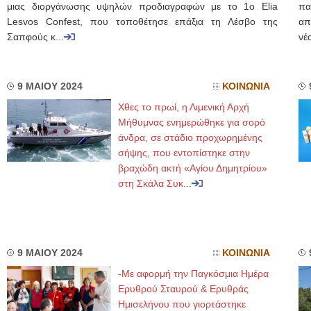
μιας διοργάνωσης υψηλών προδιαγραφών με το 1ο Elia
πα
Lesvos Confest, που τοποθέτησε επάξια τη Λέσβο της
απ
Σαπφούς κ...
νέ
9 ΜΑΙΟΥ 2024
ΚΟΙΝΩΝΙΑ
Χθες το πρωί, η Λιμενική Αρχή
Μήθυμνας ενημερώθηκε για σορό
άνδρα, σε στάδιο προχωρημένης
σήψης, που εντοπίστηκε στην
βραχώδη ακτή «Αγίου Δημητρίου»
στη Σκάλα Συκ
...
9 ΜΑΙΟΥ 2024
ΚΟΙΝΩΝΙΑ
-Με αφορμή την Παγκόσμια Ημέρα
Ερυθρού Σταυρού & Ερυθράς
Ημισελήνου που γιορτάστηκε