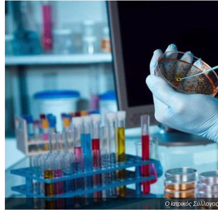
Ο Ιατρικός Σύλλογος