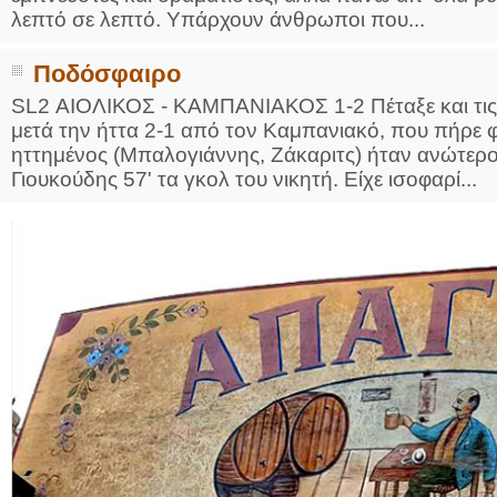
λεπτό σε λεπτό. Υπάρχουν άνθρωποι που...
Ποδόσφαιρο
SL2 ΑΙΟΛΙΚΟΣ - ΚΑΜΠΑΝΙΑΚΟΣ 1-2 Πέταξε και τις 
μετά την ήττα 2-1 από τον Καμπανιακό, που πήρε φι
ηττημένος (Μπαλογιάννης, Ζάκαριτς) ήταν ανώτερ
Γιουκούδης 57' τα γκολ του νικητή. Είχε ισοφαρί...