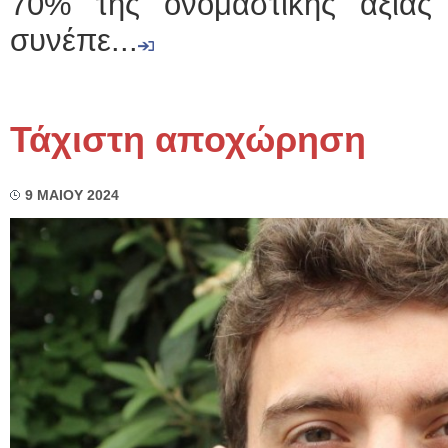
70% της ονομαστικής αξίας
συνέπε...
Τάχιστη αποχώρηση
9 ΜΑΙΟΥ 2024