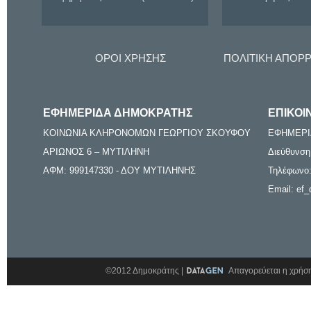
ΟΡΟΙ ΧΡΗΣΗΣ
ΠΟΛΙΤΙΚΗ ΑΠΟΡ
ΕΦΗΜΕΡΙΔΑ ΔΗΜΟΚΡΑΤΗΣ
ΕΠΙΚΟΙ
ΚΟΙΝΩΝΙΑ ΚΛΗΡΟΝΟΜΩΝ ΓΕΩΡΓΙΟΥ ΣΚΟΥΦΟΥ
ΕΦΗΜΕΡΙ
ΑΡΙΩΝΟΣ 6 – ΜΥΤΙΛΗΝΗ
Διεύθυνση
ΑΦΜ: 999147330 - ΔΟΥ ΜΥΤΙΛΗΝΗΣ
Τηλέφωνο:
Email: ef_
©2012 Δημοκράτης |
Απαγορεύεται η χρήση