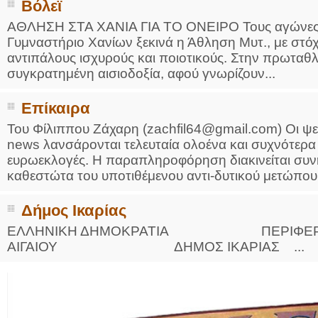
Βόλεϊ
ΑΘΛΗΣΗ ΣΤΑ ΧΑΝΙΑ ΓΙΑ ΤΟ ΟΝΕΙΡΟ Τους αγώνες μ
Γυμναστήριο Χανίων ξεκινά η Άθληση Μυτ., με στόχο
αντιπάλους ισχυρούς και ποιοτικούς. Στην πρωταθλή
συγκρατημένη αισιοδοξία, αφού γνωρίζουν...
Επίκαιρα
Του Φίλιππου Ζάχαρη (zachfil64@gmail.com) Oι ψευ
news λανσάρονται τελευταία ολοένα και συχνότερα 
ευρωεκλογές. Η παραπληροφόρηση διακινείται συν
καθεστώτα του υποτιθέμενου αντι-δυτικού μετώπου, 
Δήμος Ικαρίας
ΕΛΛΗΝΙΚΗ ΔΗΜΟΚΡΑΤΙΑ ΠΕΡΙΦΕΡΕΙ
ΑΙΓΑΙΟΥ ΔΗΜΟΣ ΙΚΑΡΙΑΣ ...