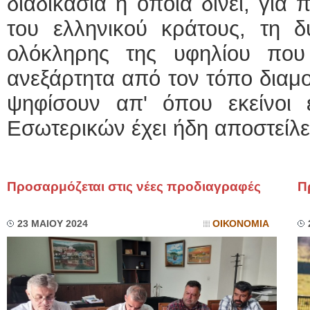
διαδικασία η οποία δίνει, γι
του ελληνικού κράτους, τη δ
ολόκληρης της υφηλίου που
ανεξάρτητα από τον τόπο διαμ
ψηφίσουν απ' όπου εκείνοι 
Εσωτερικών έχει ήδη αποστείλει 
Προσαρμόζεται στις νέες προδιαγραφές
Π
23 ΜΑΙΟΥ 2024
ΟΙΚΟΝΟΜΙΑ