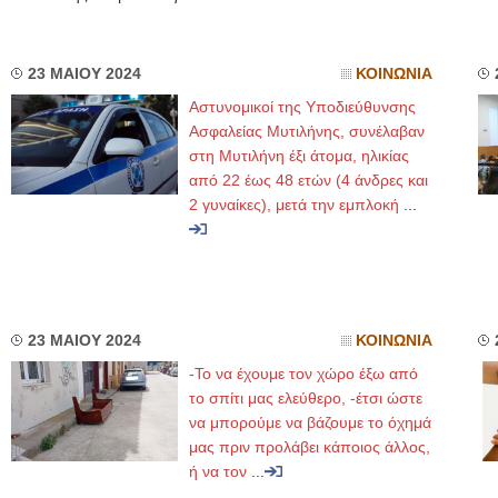
23 ΜΑΙΟΥ 2024
ΚΟΙΝΩΝΙΑ
Αστυνομικοί της Υποδιεύθυνσης
Ασφαλείας Μυτιλήνης, συνέλαβαν
στη Μυτιλήνη έξι άτομα, ηλικίας
από 22 έως 48 ετών (4 άνδρες και
2 γυναίκες), μετά την εμπλοκή
...
23 ΜΑΙΟΥ 2024
ΚΟΙΝΩΝΙΑ
-Το να έχουμε τον χώρο έξω από
το σπίτι μας ελεύθερο, -έτσι ώστε
να μπορούμε να βάζουμε το όχημά
μας πριν προλάβει κάποιος άλλος,
ή να τον
...