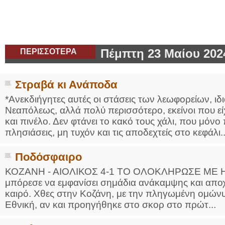
ΠΕΡΙΣΣΟΤΕΡΑ
Πέμπτη 23 Μαίου 202
Στραβά κι Ανάποδα
*Ανεκδιήγητες αυτές οι στάσεις των λεωφορείων, ιδ
Νεαπόλεως, αλλά πολύ περισσότερο, εκείνοι που εί
και πινέλο. Δεν φτάνει το κακό τους χάλι, που μόνο 
πλησιάσεις, μη τυχόν και τις αποδεχτείς στο κεφάλι..
Ποδόσφαιρο
ΚΟΖΑΝΗ - ΑΙΟΛΙΚΟΣ 4-1 ΤΟ ΟΛΟΚΛΗΡΩΣΕ ΜΕ ΗΤΤΑ
μπόρεσε να εμφανίσει σημάδια ανάκαμψης και αποχ
καιρό. Χθες στην Κοζάνη, με την πληγωμένη ομών
Εθνική, αν και προηγήθηκε στο σκορ στο πρώτ...