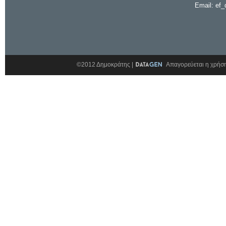
Email: ef_
©2012 Δημοκράτης |
Απαγορεύεται η χρήση