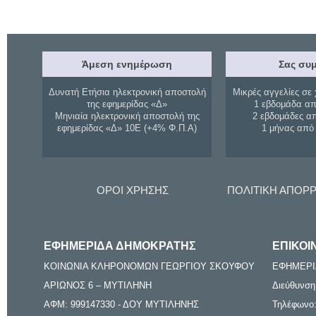
Άμεση ενημέρωση
Σας συμ
Δυνατή Ετήσια ηλεκτρονική αποστολή
Μικρές αγγελίες σε 
της εφημερίδας «Δ»
1 εβδομάδα απ
Μηνιαία ηλεκτρονική αποστολή της
2 εβδομάδες α
εφημερίδας «Δ» 10Ε (+4% Φ.Π.Α)
1 μήνας από
ΟΡΟΙ ΧΡΗΣΗΣ
ΠΟΛΙΤΙΚΗ ΑΠΟΡ
ΕΦΗΜΕΡΙΔΑ ΔΗΜΟΚΡΑΤΗΣ
ΕΠΙΚΟΙ
ΚΟΙΝΩΝΙΑ ΚΛΗΡΟΝΟΜΩΝ ΓΕΩΡΓΙΟΥ ΣΚΟΥΦΟΥ
ΕΦΗΜΕΡΙ
ΑΡΙΩΝΟΣ 6 – ΜΥΤΙΛΗΝΗ
Διεύθυνση
ΑΦΜ: 999147330 - ΔΟΥ ΜΥΤΙΛΗΝΗΣ
Τηλέφωνο: