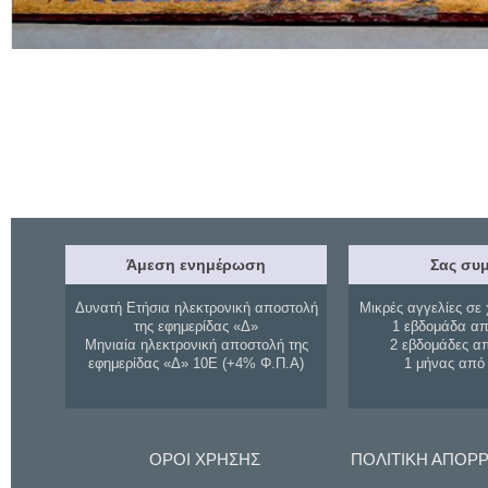
Άμεση ενημέρωση
Σας συμ
Δυνατή Ετήσια ηλεκτρονική αποστολή
Μικρές αγγελίες σε 
της εφημερίδας «Δ»
1 εβδομάδα απ
Μηνιαία ηλεκτρονική αποστολή της
2 εβδομάδες α
εφημερίδας «Δ» 10Ε (+4% Φ.Π.Α)
1 μήνας από
ΟΡΟΙ ΧΡΗΣΗΣ
ΠΟΛΙΤΙΚΗ ΑΠΟΡ