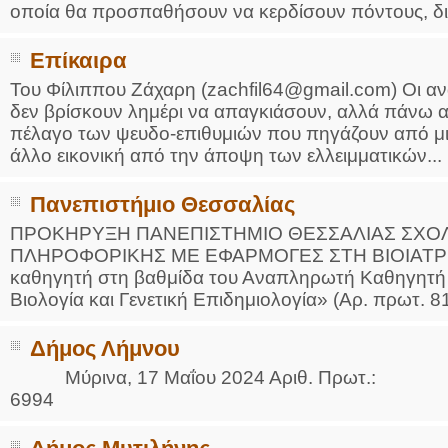
οποία θα προσπαθήσουν να κερδίσουν πόντους, διακ
Επίκαιρα
Του Φίλιππου Ζάχαρη (zachfil64@gmail.com) Oι α
δεν βρίσκουν λημέρι να απαγκιάσουν, αλλά πάνω α
πέλαγο των ψευδο-επιθυμιών που πηγάζουν από μια
άλλο εικονική από την άποψη των ελλειμματικών...
Πανεπιστήμιο Θεσσαλίας
ΠΡΟΚΗΡΥΞΗ ΠΑΝΕΠΙΣΤΗΜΙΟ ΘΕΣΣΑΛΙΑΣ ΣΧΟ
ΠΛΗΡΟΦΟΡΙΚΗΣ ΜΕ ΕΦΑΡΜΟΓΕΣ ΣΤΗ ΒΙΟΙΑΤΡΙΚΗ,
καθηγητή στη βαθμίδα του Αναπληρωτή Καθηγητή 
Βιολογία και Γενετική Επιδημιολογία» (Αρ. πρωτ. 8
Δήμος Λήμνου
Μύρινα, 17 Μαΐου 2024 Αριθ. Πρωτ.:
6994 Α.Α. Συστ.: 3