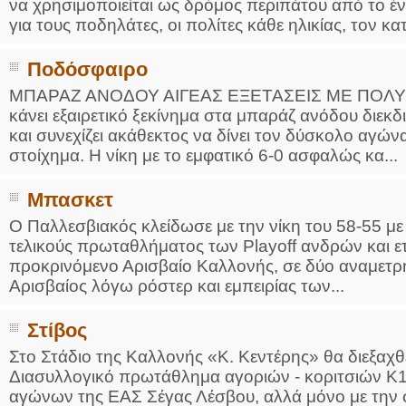
να χρησιμοποιείται ως δρόμος περιπάτου από το έ
για τους ποδηλάτες, οι πολίτες κάθε ηλικίας, τον κατ
Ποδόσφαιρο
ΜΠΑΡΑΖ ΑΝΟΔΟΥ ΑΙΓΕΑΣ ΕΞΕΤΑΣΕΙΣ ΜΕ ΠΟΛΥ Δ
κάνει εξαιρετικό ξεκίνημα στα μπαράζ ανόδου διεκ
και συνεχίζει ακάθεκτος να δίνει τον δύσκολο αγώνα
στοίχημα. Η νίκη με το εμφατικό 6-0 ασφαλώς κα...
Μπασκετ
Ο Παλλεσβιακός κλείδωσε με την νίκη του 58-55 με
τελικούς πρωταθλήματος των Playοff ανδρών και ετ
προκρινόμενο Αρισβαίο Καλλονής, σε δύο αναμετρή
Αρισβαίος λόγω ρόστερ και εμπειρίας των...
Στίβος
Στο Στάδιο της Καλλονής «Κ. Κεντέρης» θα διεξαχθε
Διασυλλογικό πρωτάθλημα αγοριών - κοριτσιών Κ1
αγώνων της ΕΑΣ Σέγας Λέσβου, αλλά μόνο με την 