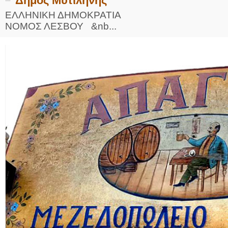
Δήμος Μυτιλήνης
ΕΛΛΗΝΙΚΗ ΔΗ
ΝΟΜΟΣ ΛΕΣΒΟΥ &nb...