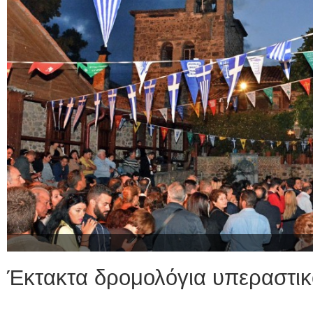
Έκτακτα δρομολόγια υπεραστι