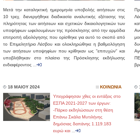
Μετά την καταληκτική ημερομηνία υποβολής αιτήσεων στις
Πρ
10 τρεχ. διενεργήθηκε διαδικασία αναλυτικής εξέτασης της
Λέ
πληρότητας των αιτήσεων και σχετικών δικαιολογητικών των
κα
υποψήφιων ωφελουμένων της πρόσκλησης από την αρμόδια
Αν
επιτροπή αξιολόγησης που ορίσθηκε για αυτό το σκοπό από
μο
το Επιμελητήριο Λέσβου και ολοκληρώθηκε η βαθμολόγηση
δυ
των αιτήσεων υποψηφίων που κρίθηκαν ως "επιτυχών" και
Αγ
υποβλήθηκαν στο πλαίσιο της Πρόσκλησης εκδήλωσης
ΠΕ
ενδιαφέροντος ...
βρ
18 ΜΑΙΟΥ 2024
ΚΟΙΝΩΝΙΑ
Υπεγράφησαν χθες οι εντάξεις στο
ΕΣΠΑ 2021-2027 των έργων:
-Πάρκο εκδηλώσεων στη θέση
Επάνω Σκάλα Μυτιλήνης
δημόσιας δαπάνης 1.119.183
ευρώ και
...