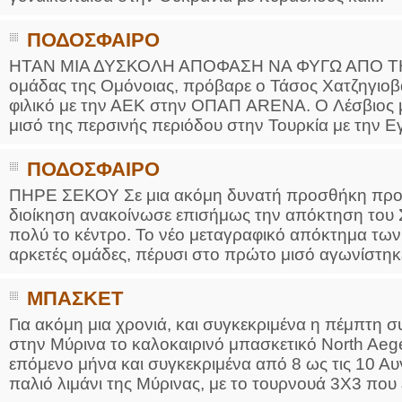
ΠΟΔΟΣΦΑΙΡΟ
ΗΤΑΝ ΜΙΑ ΔΥΣΚΟΛΗ ΑΠΟΦΑΣΗ ΝΑ ΦΥΓΩ ΑΠΟ ΤΗΝ 
ομάδας της Ομόνοιας, πρόβαρε ο Τάσος Χατζηγιοβ
φιλικό με την ΑΕΚ στην ΟΠΑΠ ARENA. O Λέσβιος με
μισό της περσινής περιόδου στην Τουρκία με την Ε
ΠΟΔΟΣΦΑΙΡΟ
ΠΗΡΕ ΣΕΚΟΥ Σε μια ακόμη δυνατή προσθήκη προ
διοίκηση ανακοίνωσε επισήμως την απόκτηση του 
πολύ το κέντρο. Το νέο μεταγραφικό απόκτημα τω
αρκετές ομάδες, πέρυσι στο πρώτο μισό αγωνίστηκε
ΜΠΑΣΚΕΤ
Για ακόμη μια χρονιά, και συγκεκριμένα η πέμπτη 
στην Μύρινα το καλοκαιρινό μπασκετικό North Aeg
επόμενο μήνα και συγκεκριμένα από 8 ως τις 10 Αυ
παλιό λιμάνι της Μύρινας, με το τουρνουά 3Χ3 που έ