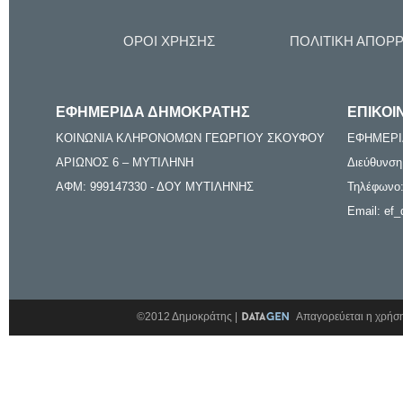
ΟΡΟΙ ΧΡΗΣΗΣ
ΠΟΛΙΤΙΚΗ ΑΠΟΡ
ΕΦΗΜΕΡΙΔΑ ΔΗΜΟΚΡΑΤΗΣ
ΕΠΙΚΟΙ
ΚΟΙΝΩΝΙΑ ΚΛΗΡΟΝΟΜΩΝ ΓΕΩΡΓΙΟΥ ΣΚΟΥΦΟΥ
ΕΦΗΜΕΡΙ
ΑΡΙΩΝΟΣ 6 – ΜΥΤΙΛΗΝΗ
Διεύθυνση
ΑΦΜ: 999147330 - ΔΟΥ ΜΥΤΙΛΗΝΗΣ
Τηλέφωνο:
Email: ef_
©2012 Δημοκράτης |
Απαγορεύεται η χρήση