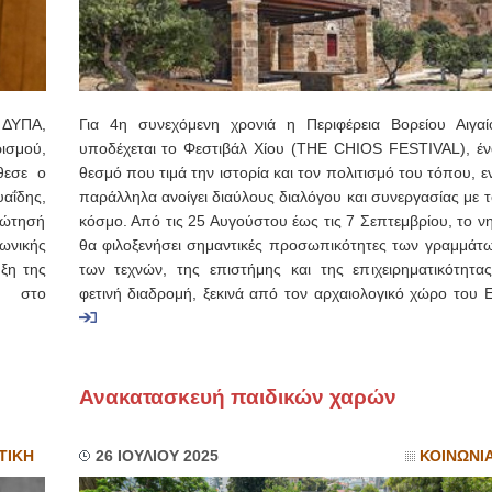
 ΔΥΠΑ,
Για 4η συνεχόμενη χρονιά η Περιφέρεια Βορείου Αιγαί
ισμού,
υποδέχεται το Φεστιβάλ Χίου (THE CHIOS FESTIVAL), έν
θεσε ο
θεσμό που τιμά την ιστορία και τον πολιτισμό του τόπου, 
αΐδης,
παράλληλα ανοίγει διαύλους διαλόγου και συνεργασίας με 
ρώτησή
κόσμο. Από τις 25 Αυγούστου έως τις 7 Σεπτεμβρίου, το ν
ωνικής
θα φιλοξενήσει σημαντικές προσωπικότητες των γραμμάτω
ξη της
των τεχνών, της επιστήμης και της επιχειρηματικότητας
ν στο
φετινή διαδρομή, ξεκινά από τον αρχαιολογικό χώρο του Ε
Ανακατασκευή παιδικών χαρών
ΤΙΚΗ
26 ΙΟΥΛΙΟΥ 2025
ΚΟΙΝΩΝΙ