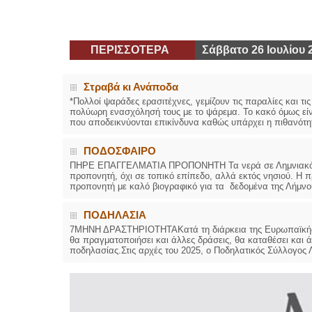
ΠΕΡΙΣΣΟΤΕΡΑ
Σάββατο 26 Ιουλίου 
Στραβά κι Ανάποδα
*Πολλοί ψαράδες ερασιτέχνες, γεμίζουν τις παραλίες και τ
πολύωρη ενασχόλησή τους με το ψάρεμα. Το κακό όμως είνα
που αποδεικνύονται επικίνδυνα καθώς υπάρχει η πιθανότητ
ΠΟΔΟΣΦΑΙΡΟ
ΠΗΡΕ ΕΠΑΓΓΕΛΜΑΤΙΑ ΠΡΟΠΟΝΗΤΗ Τα νερά σε Λημνιακό έδ
προπονητή, όχι σε τοπικό επίπεδο, αλλά εκτός νησιού. Η
προπονητή με καλό βιογραφικό για τα δεδομένα της Λήμνου
ΠΟΔΗΛΑΣΙΑ
7ΜΗΝΗ ΔΡΑΣΤΗΡΙΟΤΗΤΑΚατά τη διάρκεια της Ευρωπαϊκής Εβ
θα πραγματοποιήσει και άλλες δράσεις, θα καταθέσει και ά
ποδηλασίας.Στις αρχές του 2025, ο Ποδηλατικός Σύλλογος 