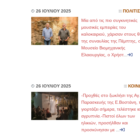
26 ΙΟΥΛΙΟΥ 2025
ΠΟΛΙΤΙ
Μία από τις πιο συγκινητικές
μουσικές εμπειρίες του
καλοκαιριού, χάρισαν στους θ
της συναυλίας της Πέμπτης, 
Μουσείο Βιομηχανικής
Ελαιουργίας, ο Χρήστ
...
26 ΙΟΥΛΙΟΥ 2025
ΚΟΙΝ
-Προχθές στο ξωκλήσι της Αγ
Παρασκευής της Ε.Βοστάνη, 
γιορτάζει σήμερα, τελέστηκε ι
αγρυπνία.-Πιστοί όλων των
ηλικιών, προσήλθαν και
προσκύνησαν με
...