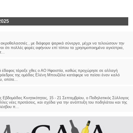
2025
ις ακροθαλασσιές , με διάφορα ψαρικά σύνεργα, μέχρι να τελειώσουν την
ι ότι πολλές φορές αφήνουν επί τόπου τα χρησιμοποιημένα αγκίστρια,
...
αφος τάραξε χθες ο ΑΟ Ηφαιστία, καθώς προχώρησε σε αλλαγή
 πρόεδρος της ομάδας Ελένη Μπουζάλα κατάφερε να πείσει έναν καλό
, οπότε...
δομάδας Κινητικότητας, 15 - 21 Σεπτεμβρίου, ο Ποδηλατικός Σύλλογος
λλες νέες προτάσεις, και σχέδια για την ανάπτυξη του ποδηλάτου και της
Λέσβου π...