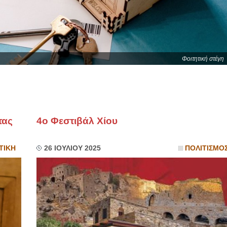
Φοιτητική στέγη
τας
4ο Φεστιβάλ Χίου
ΤΙΚΗ
26 ΙΟΥΛΙΟΥ 2025
ΠΟΛΙΤΙΣΜΟ