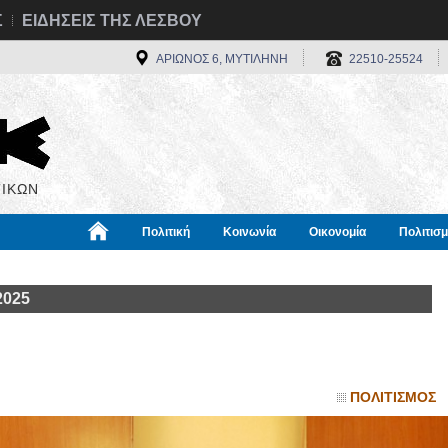
Σ
ΕΙΔΗΣΕΙΣ ΤΗΣ ΛΕΣΒΟΥ
ΑΡΙΩΝΟΣ 6, ΜΥΤΙΛΗΝΗ
22510-25524
ΙΚΩΝ
Πολιτική
Κοινωνία
Οικονομία
Πολιτισ
α
Χρήσιμα
Διεθνή
Πληροφορίες
2025
ΠΟΛΙΤΙΣΜΟΣ