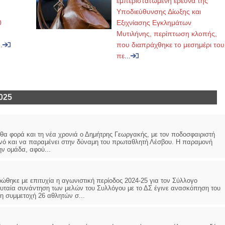
εμπεριστατωμένη έρευνα της
Υποδιεύθυνσης Δίωξης και
0
Εξιχνίασης Εγκλημάτων
Μυτιλήνης, περίπτωση κλοπής,
..
που διαπράχθηκε το μεσημέρι του
πε
...
025
φορά και τη νέα χρονιά ο Δημήτρης Γεωργακής, με τον ποδοσφαιριστή
ανό και να παραμένει στην δύναμη του πρωταθλητή Λέσβου. Η παραμονή
ν ομάδα, αφού...
ε με επιτυχία η αγωνιστική περίοδος 2024-25 για τον Σύλλογο
υταία συνάντηση των μελών του Συλλόγου με το ΔΣ έγινε ανασκόπηση του
η συμμετοχή 26 αθλητών σ...