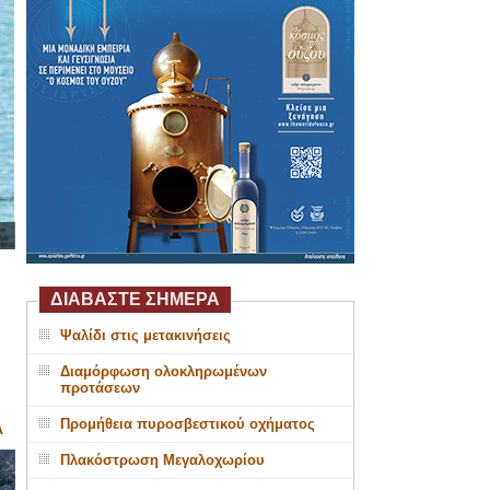
ΔΙΑΒΑΣΤΕ ΣΗΜΕΡΑ
Ψαλίδι στις μετακινήσεις
Διαμόρφωση ολοκληρωμένων
προτάσεων
Προμήθεια πυροσβεστικού οχήματος
Α
Πλακόστρωση Μεγαλοχωρίου