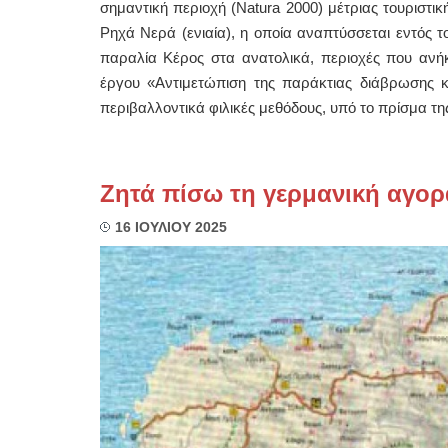
σημαντική περιοχή (Natura 2000) μέτριας τουριστικ
Ρηχά Νερά (ενιαία), η οποία αναπτύσσεται εντός τ
παραλία Κέρος στα ανατολικά, περιοχές που ανή
έργου «Αντιμετώπιση της παράκτιας διάβρωσης κ
περιβαλλοντικά φιλικές μεθόδους, υπό το πρίσμα τη
Ζητά πίσω τη γερμανική αγορ
16 ΙΟΥΛΙΟΥ 2025