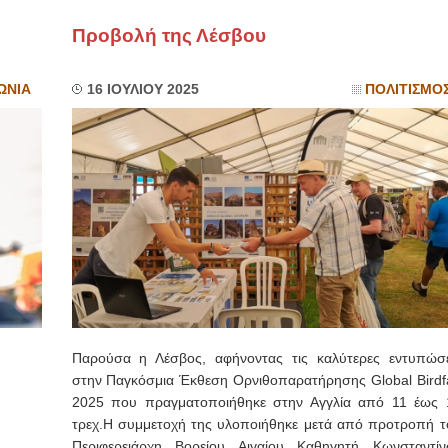
Προβολή της Λέσβου
ΩΝΙΑ
16 ΙΟΥΛΙΟΥ 2025
ΠΟΛΙΤΙΣΜΟ
Παρούσα η Λέσβος, αφήνοντας τις καλύτερες εντυπώσε
στην Παγκόσμια Έκθεση Ορνιθοπαρατήρησης Global Birdfa
2025 που πραγματοποιήθηκε στην Αγγλία από 11 έως 
τρεχ.Η συμμετοχή της υλοποιήθηκε μετά από προτροπή τ
Περιφερειάρχη Βορείου Αιγαίου Καθηγητή Κωνσταντίν