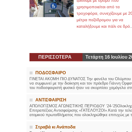
ξεκινάμε με δρόμο που
χρησιμοποιείται από τα
τροχοφόρα, συνεχίζουμε με 2
μέτρα πεζόδρομου για να
καταλήξουμε και πάλι σε δρό
.
ΠΕΡΙΣΣΟΤΕΡΑ
Τετάρτη 16 Ιουλίου 2
ΠΟΔΟΣΦΑΙΡΟ
ΓΙΝΕΤΑΙ ΑΚΟΜΗ ΠΙΟ ΔΥΝΑΤΟΣ Την φανέλα του Ολύμπου θα 
να συμφωνεί με την διοίκηση και τον πρόεδρο Γιάννη Ορφ
του ποδοσφαιριστή φυσικό ήταν να σκορπίσει χαμόγελα στη
ΑΝΤΙΣΦΑΙΡΙΣΗ
ΑΠΟΛΟΓΙΣΜΟΣ ΑΓΩΝΙΣΤΙΚΗΣ ΠΕΡΙΟΔΟΥ ‘24-‘25Ολοκληρώθηκ
Επιτραπέζιας Αντισφαίρισης «ΓΑΤΕΛΟΥΖΟΙ».Κατά την τελε
ατομικού πρωταθλήματος που ολοκληρώθηκε επιτυχώς με τ
Στραβά κι Ανάποδα