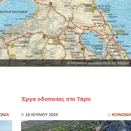
Η τουριστική συνδεσιμότητα της Λέσβου
Έργα οδοποιίας στο Τάρτι
ΩΝΙΑ
16 ΙΟΥΛΙΟΥ 2025
ΚΟΙΝΩΝΙ