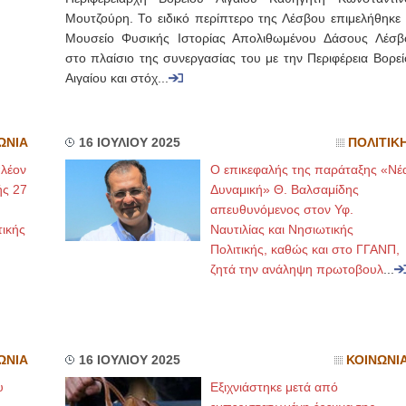
Μουτζούρη. Το ειδικό περίπτερο της Λέσβου επιμελήθηκε 
Μουσείο Φυσικής Ιστορίας Απολιθωμένου Δάσους Λέσβ
στο πλαίσιο της συνεργασίας του με την Περιφέρεια Βορεί
Αιγαίου και στόχ...
ΩΝΙΑ
16 ΙΟΥΛΙΟΥ 2025
ΠΟΛΙΤΙΚ
πλέον
O επικεφαλής της παράταξης «Νέ
ής 27
Δυναμική» Θ. Βαλσαμίδης
απευθυνόμενος στον Υφ.
ικής
Ναυτιλίας και Νησιωτικής
Πολιτικής, καθώς και στο ΓΓΑΝΠ,
ζητά την ανάληψη πρωτοβουλ
...
ΩΝΙΑ
16 ΙΟΥΛΙΟΥ 2025
ΚΟΙΝΩΝΙ
υ
Εξιχνιάστηκε μετά από