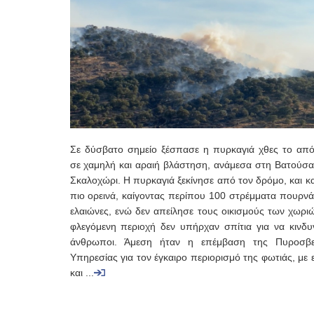
Σε δύσβατο σημείο ξέσπασε η πυρκαγιά χθες το από
σε χαμηλή και αραιή βλάστηση, ανάμεσα στη Βατούσα 
Σκαλοχώρι. Η πυρκαγιά ξεκίνησε από τον δρόμο, και κ
πιο ορεινά, καίγοντας περίπου 100 στρέμματα πουρνά
ελαιώνες, ενώ δεν απείλησε τους οικισμούς των χωρι
φλεγόμενη περιοχή δεν υπήρχαν σπίτια για να κινδυ
άνθρωποι. Άμεση ήταν η επέμβαση της Πυροσβε
Υπηρεσίας για τον έγκαιρο περιορισμό της φωτιάς, με 
και ...