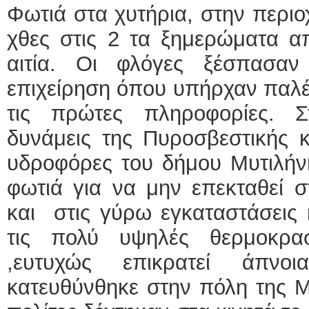
Φωτιά στα χυτήρια, στην περι
χθες στις 2 τα ξημερώματα α
αιτία. Οι φλόγες ξέσπασα
επιχείρηση όπου υπήρχαν παλ
τις πρώτες πληροφορίες. 
δυνάμεις της Πυροσβεστικής 
υδροφόρες του δήμου Μυτιλήνη
φωτιά για να μην επεκταθεί σ
και στις γύρω εγκαταστάσεις κ
τις πολύ υψηλές θερμοκρα
,ευτυχώς επικρατεί άπνο
κατευθύνθηκε στην πόλη της Μυ