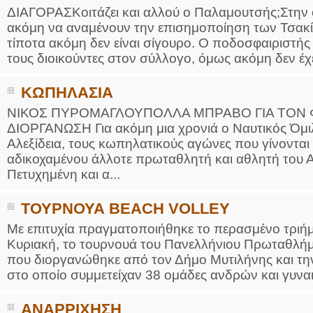
ΔΙΑΓΟΡΑΣΚοιτάζει και αλλού ο Παλαμουτσής;Στην 
ακόμη να αναμένουν την επισημοποίηση των Τσακί
τίποτα ακόμη δεν είναι σίγουρο. Ο ποδοσφαιριστή
τους διοικούντες στον σύλλογο, όμως ακόμη δεν έχε
ΚΩΠΗΛΑΣΙΑ
ΝΙΚΟΣ ΠΥΡΟΜΑΓΛΟΥΠΟΛΛΑ ΜΠΡΑΒΟ ΓΙΑ ΤΟΝ
ΔΙΟΡΓΑΝΩΣΗ Για ακόμη μια χρονιά ο Ναυτικός Όμ
Αλεξίδεια, τους κωπηλατικούς αγώνες που γίνονται
αδικοχαμένου άλλοτε πρωταθλητή και αθλητή του 
Πετυχημένη και α...
ΤΟΥΡΝΟΥΑ BEACH VOLLEY
Με επιτυχία πραγματοποιήθηκε το περασμένο τριή
Κυριακή, το τουρνουά του Πανελλήνιου Πρωταθλήμ
που διοργανώθηκε από τον Δήμο Μυτιλήνης και τη
στο οποίο συμμετείχαν 38 ομάδες ανδρών και γυνα
ΑΝΑΡΡΙΧΗΣΗ