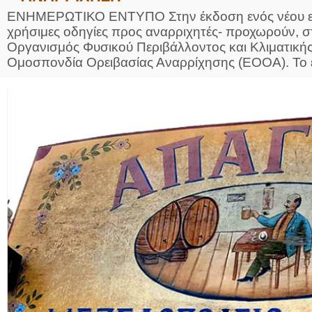
ΕΝΗΜΕΡΩΤΙΚΟ ΕΝΤΥΠΟ Στην έκδοση ενός νέου ενη
χρήσιμες οδηγίες προς αναρριχητές- προχωρούν, στ
Οργανισμός Φυσικού Περιβάλλοντος και Κλιματική
Ομοσπονδία Ορειβασίας Αναρρίχησης (ΕΟΟΑ). Το έν