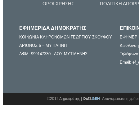
ΟΡΟΙ ΧΡΗΣΗΣ
ΠΟΛΙΤΙΚΗ ΑΠΟΡ
ΕΦΗΜΕΡΙΔΑ ΔΗΜΟΚΡΑΤΗΣ
ΕΠΙΚΟΙ
ΚΟΙΝΩΝΙΑ ΚΛΗΡΟΝΟΜΩΝ ΓΕΩΡΓΙΟΥ ΣΚΟΥΦΟΥ
ΕΦΗΜΕΡΙ
ΑΡΙΩΝΟΣ 6 – ΜΥΤΙΛΗΝΗ
Διεύθυνση
ΑΦΜ: 999147330 - ΔΟΥ ΜΥΤΙΛΗΝΗΣ
Τηλέφωνο:
Email: ef_
©2012 Δημοκράτης |
Απαγορεύεται η χρήση