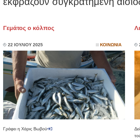
εκφράζουν συγκρατημένη αισιοδ
Γεμάτος ο κόλπος
Λ
22 ΙΟΥΛΙΟΥ 2025
ΚΟΙΝΩΝΙΑ
Γράφει η Χάρις Βωβού
Δε
το