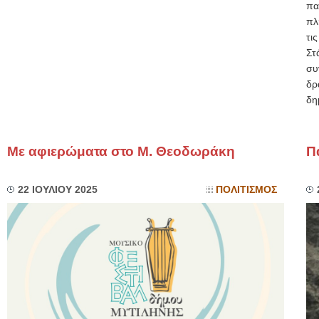
πα
πλ
τι
Στ
συ
δρ
δη
Με αφιερώματα στο M. Θεοδωράκη
Π
22 ΙΟΥΛΙΟΥ 2025
ΠΟΛΙΤΙΣΜΟΣ