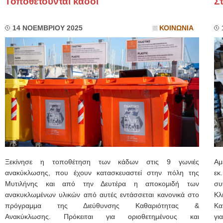
Τοποθετούνται κάδοι
Σ
14 ΝΟΕΜΒΡΙΟΥ 2025
ΚΟΙΝΩΝΙΑ
Ξεκίνησε η τοποθέτηση των κάδων στις 9 γωνιές
Αμ
ανακύκλωσης, που έχουν κατασκευαστεί στην πόλη της
εκ
Μυτιλήνης και από την Δευτέρα η αποκομιδή των
συ
ανακυκλωμένων υλικών από αυτές εντάσσεται κανονικά στο
Κλ
πρόγραμμα της Διεύθυνσης Καθαριότητας &
Κα
Ανακύκλωσης. Πρόκειται για οριοθετημένους και
γι