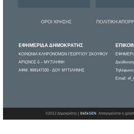
ΟΡΟΙ ΧΡΗΣΗΣ
ΠΟΛΙΤΙΚΗ ΑΠΟΡ
ΕΦΗΜΕΡΙΔΑ ΔΗΜΟΚΡΑΤΗΣ
ΕΠΙΚΟΙ
ΚΟΙΝΩΝΙΑ ΚΛΗΡΟΝΟΜΩΝ ΓΕΩΡΓΙΟΥ ΣΚΟΥΦΟΥ
ΕΦΗΜΕΡΙ
ΑΡΙΩΝΟΣ 6 – ΜΥΤΙΛΗΝΗ
Διεύθυνση
ΑΦΜ: 999147330 - ΔΟΥ ΜΥΤΙΛΗΝΗΣ
Τηλέφωνο:
Email: ef_
©2012 Δημοκράτης |
Απαγορεύεται η χρήση