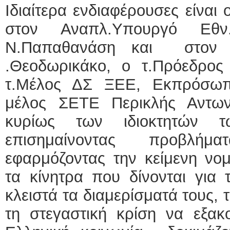
Ιδιαίτερα ενδιαφέρουσες είναι 
στον Αναπλ.Υπουργό Εθν.
Ν.Παπαθανάση και στον 
.Θεοδωρικάκο, ο τ.Πρόεδρο
τ.Μέλος ΔΣ ΞΕΕ, Εκπρόσω
μέλος ΣΕΤΕ Περικλής Αντων
κυρίως των ιδιοκτητών τ
επισημαίνοντας προβλή
εφαρμόζοντας την κείμενη νο
τα κίνητρα που δίνονται για 
κλειστά τα διαμερίσματά τους, 
τη στεγαστική κρίση να εξακ