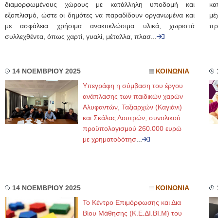
διαμορφωμένους χώρους με κατάλληλη υποδομή και
κα
εξοπλισμό, ώστε οι δημότες να παραδίδουν οργανωμένα και
μέ
με ασφάλεια χρήσιμα ανακυκλώσιμα υλικά, χωριστά
πρ
συλλεχθέντα, όπως χαρτί, γυαλί, μέταλλα, πλασ...
14 ΝΟΕΜΒΡΙΟΥ 2025
ΚΟΙΝΩΝΙΑ
Υπεγράφη η σύμβαση του έργου
ανάπλασης των παιδικών χαρών
Αλυφαντών, Ταξιαρχών (Καγιάνι)
και Σκάλας Λουτρών, συνολικού
προϋπολογισμού 260.000 ευρώ
με χρηματοδότησ
...
14 ΝΟΕΜΒΡΙΟΥ 2025
ΚΟΙΝΩΝΙΑ
Το Κέντρο Επιμόρφωσης και Δια
Βίου Μάθησης (Κ.Ε.ΔΙ.ΒΙ.Μ) του