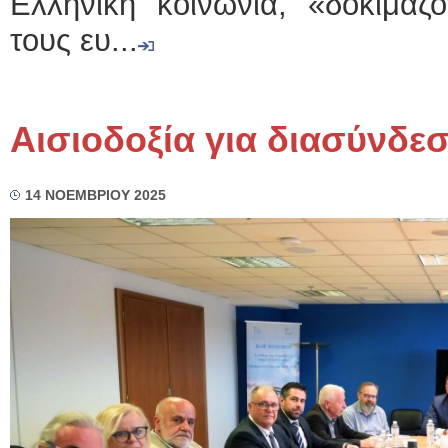
Ελληνική κοινωνία, «δοκιμάζ
τους ευ...
Αισιοδοξία για διασύνδε
14 ΝΟΕΜΒΡΙΟΥ 2025