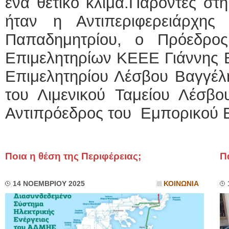
ένα θετικό κλίμα.Παρόντες στ
ήταν η Αντιπεριφερειάρχη
Παπαδημητρίου, ο Πρόεδρο
Επιμελητηρίων ΚΕΕΕ Γιάννης Β
Επιμελητηρίου Λέσβου Βαγγέλ
του Λιμενικού Ταμείου Λέσβο
Αντιπρόεδρος του Εμπορικού Ε
Ποια η θέση της Περιφέρειας;
Π
14 ΝΟΕΜΒΡΙΟΥ 2025
ΚΟΙΝΩΝΙΑ