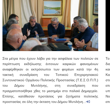
Στα μέτρα που έχουν λάβει για την ασφάλεια των πολιτών σε
Το
περίπτωση εκδήλωσης έντονων καιρικών φαινομένων
δι
αναφέρθηκαν οι εκπρόσωποι των φορέων κατά την 4η
κα
τακτική συνεδρίαση του Τοπικού Επιχειρησιακού
Κα
Συντονιστικού Οργάνου Πολιτικής Προστασίας (Τ.Ε.Σ.Ο.Π.Π.)
στ
του Δήμου Μυτιλήνης, στη συνεδρίαση που
επ
πραγματοποιήθηκε χθες το μεσημέρι στο παλαιό Δημαρχείο.
υπ
Επίσης, κατέθεσαν προτάσεις για ζητήματα πολιτικής
Νο
προστασίας σε όλη την έκταση του Δήμου Μυτιλήνη...
επ