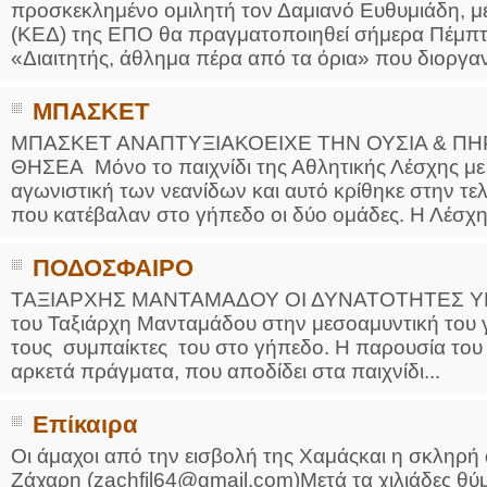
προσκεκλημένο ομιλητή τον Δαμιανό Ευθυμιάδη, μέ
(ΚΕΔ) της ΕΠΟ θα πραγματοποιηθεί σήμερα Πέμπτη,
«Διαιτητής, άθλημα πέρα από τα όρια» που διοργαν
ΜΠΑΣΚΕΤ
ΜΠΑΣΚΕΤ ΑΝΑΠΤΥΞΙΑΚΟΕΙΧΕ ΤΗΝ ΟΥΣΙΑ & ΠΗΡ
ΘΗΣΕΑ Μόνο το παιχνίδι της Αθλητικής Λέσχης με 
αγωνιστική των νεανίδων και αυτό κρίθηκε στην τε
που κατέβαλαν στο γήπεδο οι δύο ομάδες. Η Λέσχη 
ΠΟΔΟΣΦΑΙΡΟ
ΤΑΞΙΑΡΧΗΣ ΜΑΝΤΑΜΑΔΟΥ ΟΙ ΔΥΝΑΤΟΤΗΤΕΣ ΥΠΑΡ
του Ταξιάρχη Μανταμάδου στην μεσοαμυντική του γρ
τους συμπαίκτες του στο γήπεδο. Η παρουσία του όλ
αρκετά πράγματα, που αποδίδει στα παιχνίδι...
Επίκαιρα
Οι άμαχοι από την εισβολή της Χαμάςκαι η σκληρ
Ζάχαρη (zachfil64@gmail.com)Μετά τα χιλιάδες θύ