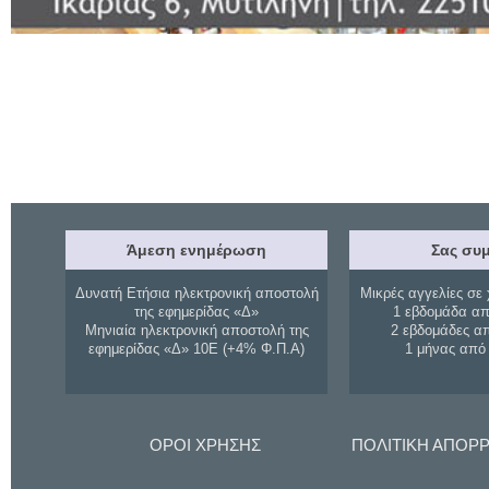
Άμεση ενημέρωση
Σας συμ
Δυνατή Ετήσια ηλεκτρονική αποστολή
Μικρές αγγελίες σε 
της εφημερίδας «Δ»
1 εβδομάδα απ
Μηνιαία ηλεκτρονική αποστολή της
2 εβδομάδες α
εφημερίδας «Δ» 10Ε (+4% Φ.Π.Α)
1 μήνας από
ΟΡΟΙ ΧΡΗΣΗΣ
ΠΟΛΙΤΙΚΗ ΑΠΟΡ