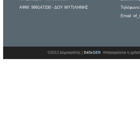
ΑΦΜ: 999147330 - ΔΟΥ ΜΥΤΙΛΗΝΗΣ
Τηλέφωνο:
Email: ef_
©2012 Δημοκράτης |
Απαγορεύεται η χρήση