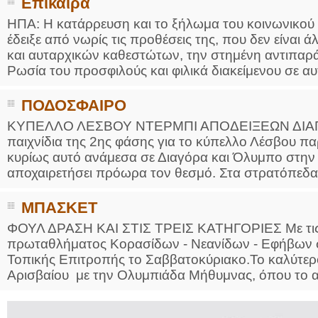
Επίκαιρα
ΗΠΑ: Η κατάρρευση και το ξήλωμα του κοινωνικού
έδειξε από νωρίς τις προθέσεις της, που δεν είναι
και αυταρχικών καθεστώτων, την στημένη αντιπαράθ
Ρωσία του προσφιλούς και φιλικά διακείμενου σε αυτ
ΠΟΔΟΣΦΑΙΡΟ
ΚΥΠΕΛΛΟ ΛΕΣΒΟΥ ΝΤΕΡΜΠΙ ΑΠΟΔΕΙΞΕΩΝ ΔΙΑΓΟΡ
παιχνίδια της 2ης φάσης για το κύπελλο Λέσβου π
κυρίως αυτό ανάμεσα σε Διαγόρα και Όλυμπο στην
αποχαιρετήσει πρόωρα τον θεσμό. Στα στρατόπεδα
ΜΠΑΣΚΕΤ
ΦΟΥΛ ΔΡΑΣΗ ΚΑΙ ΣΤΙΣ ΤΡΕΙΣ ΚΑΤΗΓΟΡΙΕΣ Με τις τ
πρωταθλήματος Κορασίδων - Νεανίδων - Εφήβων 
Τοπικής Επιτροπής το Σαββατοκύριακο.Το καλύτερο
Αρισβαίου με την Ολυμπιάδα Μήθυμνας, όπου το α