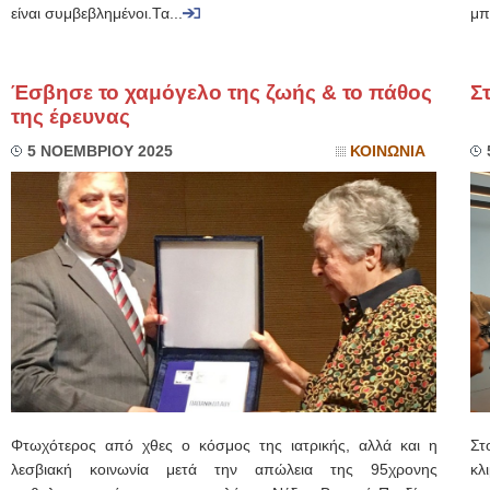
είναι συμβεβλημένοι.Τα...
μπ
Έσβησε το χαμόγελο της ζωής & το πάθος
Σ
της έρευνας
5 ΝΟΕΜΒΡΙΟΥ 2025
ΚΟΙΝΩΝΙΑ
Φτωχότερος από χθες ο κόσμος της ιατρικής, αλλά και η
Στ
λεσβιακή κοινωνία μετά την απώλεια της 95χρονης
κλ