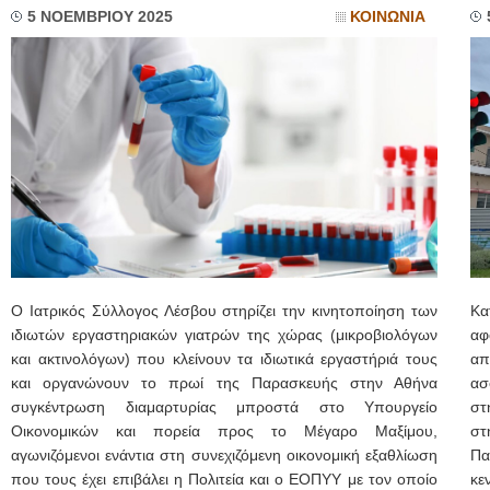
5 ΝΟΕΜΒΡΙΟΥ 2025
ΚΟΙΝΩΝΙΑ
Ο Ιατρικός Σύλλογος Λέσβου στηρίζει την κινητοποίηση των
Κα
ιδιωτών εργαστηριακών γιατρών της χώρας (μικροβιολόγων
αφ
και ακτινολόγων) που κλείνουν τα ιδιωτικά εργαστήριά τους
απ
και οργανώνουν το πρωί της Παρασκευής στην Αθήνα
ασ
συγκέντρωση διαμαρτυρίας μπροστά στο Υπουργείο
στ
Οικονομικών και πορεία προς το Μέγαρο Μαξίμου,
στ
αγωνιζόμενοι ενάντια στη συνεχιζόμενη οικονομική εξαθλίωση
Πα
που τους έχει επιβάλει η Πολιτεία και ο ΕΟΠΥΥ με τον οποίο
κε