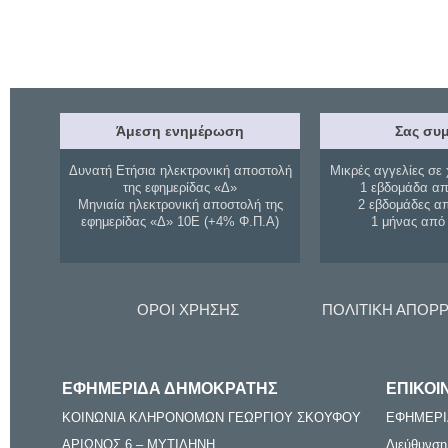
Άμεση ενημέρωση
Σας συμ
Δυνατή Ετήσια ηλεκτρονική αποστολή
Μικρές αγγελίες σε 
της εφημερίδας «Δ»
1 εβδομάδα απ
Μηνιαία ηλεκτρονική αποστολή της
2 εβδομάδες α
εφημερίδας «Δ» 10Ε (+4% Φ.Π.Α)
1 μήνας από
ΟΡΟΙ ΧΡΗΣΗΣ
ΠΟΛΙΤΙΚΗ ΑΠΟΡ
ΕΦΗΜΕΡΙΔΑ ΔΗΜΟΚΡΑΤΗΣ
ΕΠΙΚΟΙ
ΚΟΙΝΩΝΙΑ ΚΛΗΡΟΝΟΜΩΝ ΓΕΩΡΓΙΟΥ ΣΚΟΥΦΟΥ
ΕΦΗΜΕΡΙ
ΑΡΙΩΝΟΣ 6 – ΜΥΤΙΛΗΝΗ
Διεύθυνση